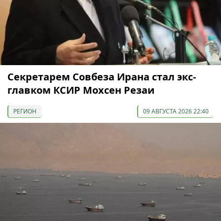
Секретарем Совбеза Ирана стал экс-
главком КСИР Мохсен Резаи
РЕГИОН
09 АВГУСТА 2026 22:40