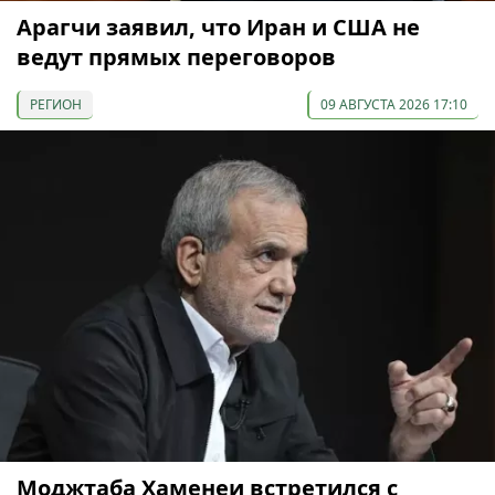
Арагчи заявил, что Иран и США не
ведут прямых переговоров
РЕГИОН
09 АВГУСТА 2026 17:10
Моджтаба Хаменеи встретился с