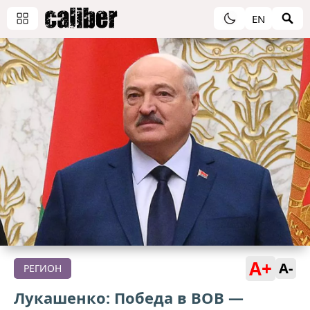
EN
A+
A-
РЕГИОН
Лукашенко: Победа в ВОВ —