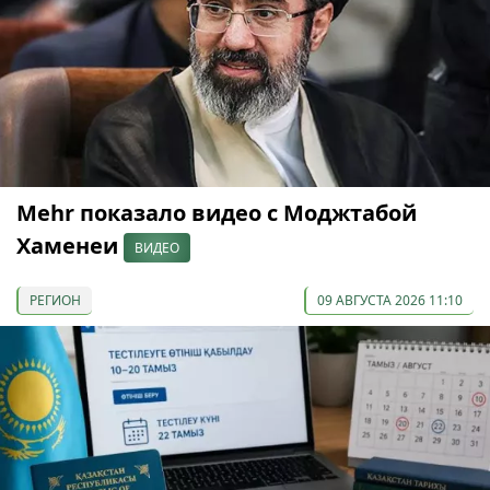
Mehr показало видео с Моджтабой
Хаменеи
ВИДЕО
РЕГИОН
09 АВГУСТА 2026 11:10