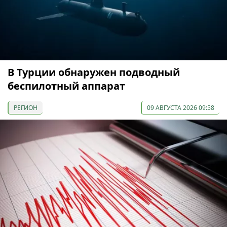
В Турции обнаружен подводный
беспилотный аппарат
РЕГИОН
09 АВГУСТА 2026 09:58