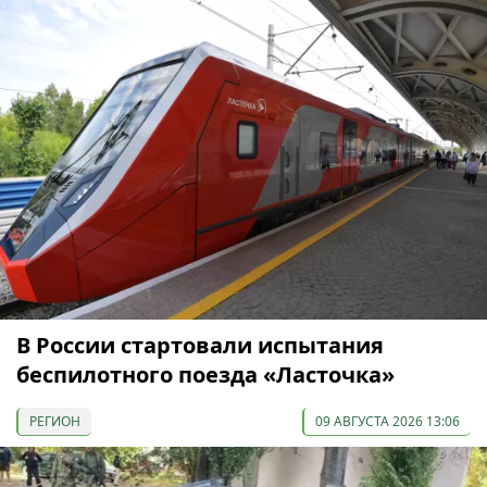
В России стартовали испытания
беспилотного поезда «Ласточка»
РЕГИОН
09 АВГУСТА 2026 13:06