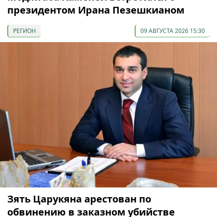
президентом Ирана Пезешкианом
РЕГИОН
09 АВГУСТА 2026 15:30
Зять Царукяна арестован по
обвинению в заказном убийстве