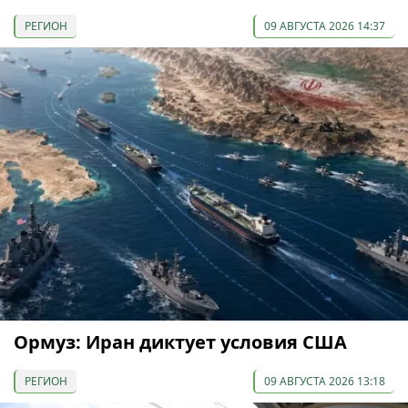
РЕГИОН
09 АВГУСТА 2026 14:37
Ормуз: Иран диктует условия США
РЕГИОН
09 АВГУСТА 2026 13:18