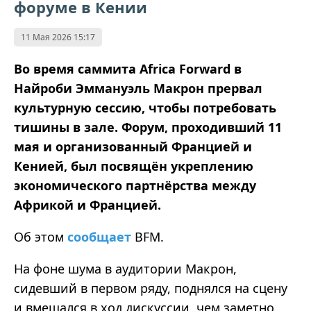
форуме в Кении
11 Мая 2026 15:17
Во время саммита Africa Forward в
Найроби
Эммануэль Макрон
прервал
культурную сессию, чтобы потребовать
тишины в зале. Форум, проходивший 11
мая и организованный Францией и
Кенией, был посвящён укреплению
экономического партнёрства между
Африкой и Францией.
Об этом
сообщает
BFM.
На фоне шума в аудитории Макрон,
сидевший в первом ряду, поднялся на сцену
и вмешался в ход дискуссии, чем заметно