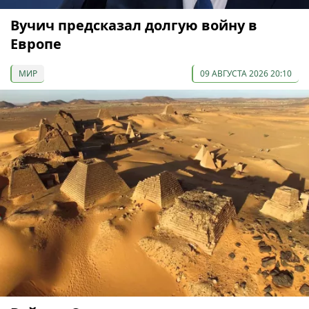
Вучич предсказал долгую войну в
Европе
МИР
09 АВГУСТА 2026 20:10