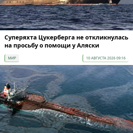
Суперяхта Цукерберга не откликнулась
на просьбу о помощи у Аляски
МИР
10 АВГУСТА 2026 09:16