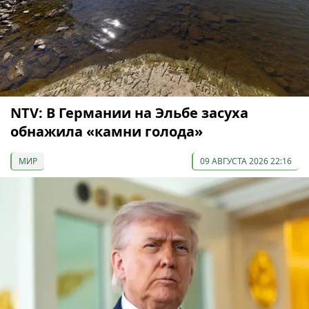
NTV: В Германии на Эльбе засуха
обнажила «камни голода»
МИР
09 АВГУСТА 2026 22:16