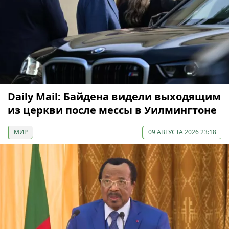
Daily Mail: Байдена видели выходящим
из церкви после мессы в Уилмингтоне
МИР
09 АВГУСТА 2026 23:18