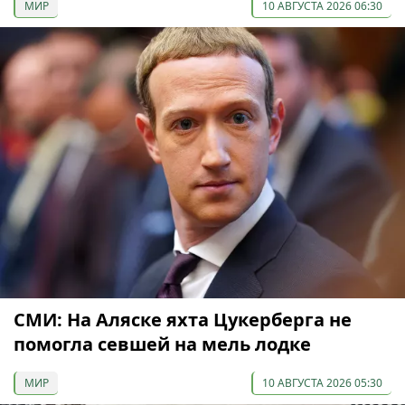
МИР
10 АВГУСТА 2026 06:30
СМИ: На Аляске яхта Цукерберга не
помогла севшей на мель лодке
МИР
10 АВГУСТА 2026 05:30