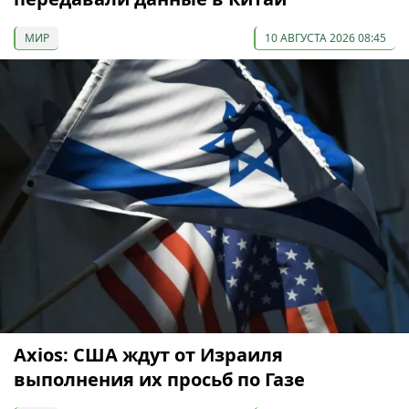
МИР
10 АВГУСТА 2026 08:45
Axios: США ждут от Израиля
выполнения их просьб по Газе