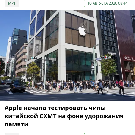
МИР
10 АВГУСТА 2026 08:44
Apple начала тестировать чипы
китайской CXMT на фоне удорожания
памяти