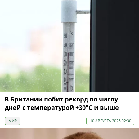
В Британии побит рекорд по числу
дней с температурой +30°C и выше
МИР
10 АВГУСТА 2026 02:30