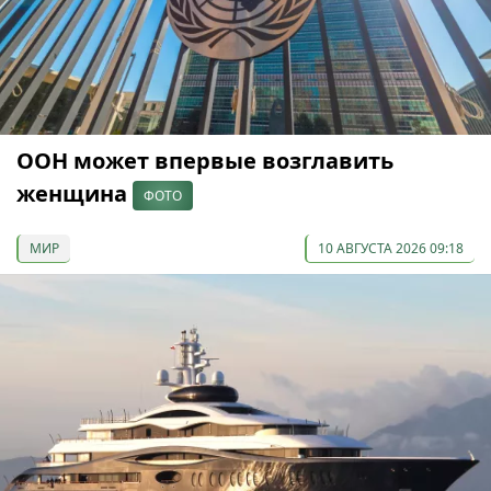
ООН может впервые возглавить
женщина
ФОТО
МИР
10 АВГУСТА 2026 09:18