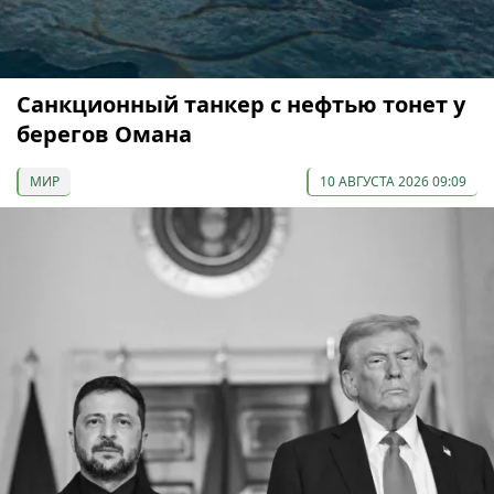
Санкционный танкер с нефтью тонет у
берегов Омана
МИР
10 АВГУСТА 2026 09:09