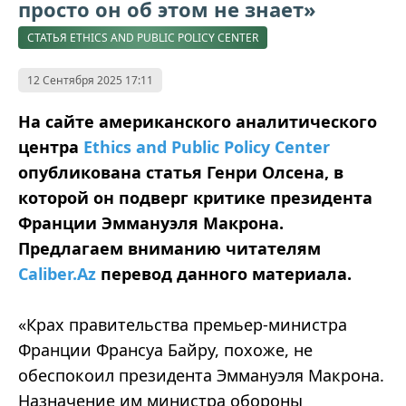
просто он об этом не знает»
СТАТЬЯ ETHICS AND PUBLIC POLICY CENTER
12 Сентября 2025 17:11
На сайте американского аналитического
центра
Ethics and Public Policy Center
опубликована статья Генри Олсена, в
которой он подверг критике президента
Франции Эммануэля Макрона.
Предлагаем вниманию читателям
Caliber.Az
перевод данного материала.
«Крах правительства премьер-министра
Франции Франсуа Байру, похоже, не
обеспокоил президента Эммануэля Макрона.
Назначение им министра обороны