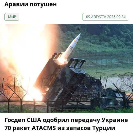
Аравии потушен
МИР
09 АВГУСТА 2026 09:34
Госдеп США одобрил передачу Украине
70 ракет ATACMS из запасов Турции