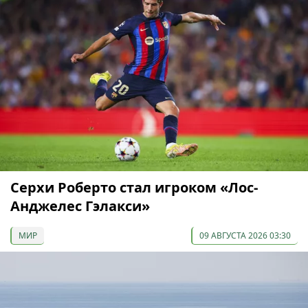
Серхи Роберто стал игроком «Лос-
Анджелес Гэлакси»
МИР
09 АВГУСТА 2026 03:30