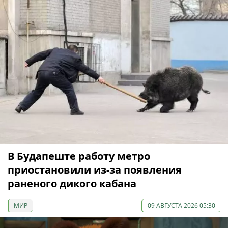
В Будапеште работу метро
приостановили из-за появления
раненого дикого кабана
МИР
09 АВГУСТА 2026 05:30