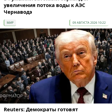
увеличения потока воды к АЭС
Чернаводэ
МИР
09 АВГУСТА 2026 10:22
Reuters: Демократы готовят