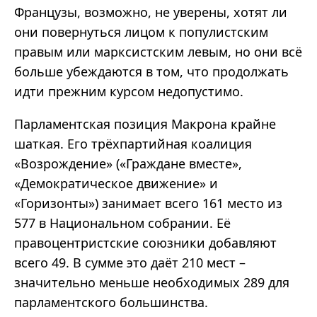
Французы, возможно, не уверены, хотят ли
они повернуться лицом к популистским
правым или марксистским левым, но они всё
больше убеждаются в том, что продолжать
идти прежним курсом недопустимо.
Парламентская позиция Макрона крайне
шаткая. Его трёхпартийная коалиция
«Возрождение» («Граждане вместе»,
«Демократическое движение» и
«Горизонты») занимает всего 161 место из
577 в Национальном собрании. Её
правоцентристские союзники добавляют
всего 49. В сумме это даёт 210 мест –
значительно меньше необходимых 289 для
парламентского большинства.