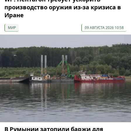
производство оружия из-за кризиса в
Иране
МИР
09 АВГУСТА 2026 10:58
В Румынии затопили баржи для