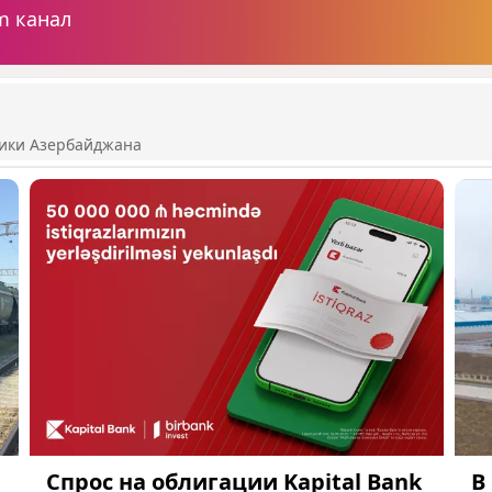
m канал
ики Азербайджана
Спрос на облигации Kapital Bank
В