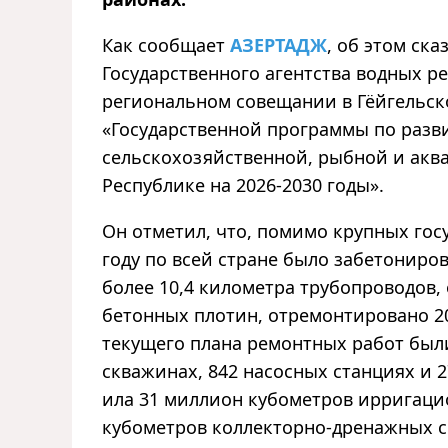
Как сообщает
АЗЕРТАДЖ
, об этом ск
Государственного агентства водных 
региональном совещании в Гёйгельс
«Государственной программы по разв
сельскохозяйственной, рыбной и акв
Республике на 2026-2030 годы».
Он отметил, что, помимо крупных гос
году по всей стране было забетониро
более 10,4 километра трубопроводов,
бетонных плотин, отремонтировано 2
текущего плана ремонтных работ был
скважинах, 842 насосных станциях и 
ила 31 миллион кубометров ирригаци
кубометров коллекторно-дренажных се