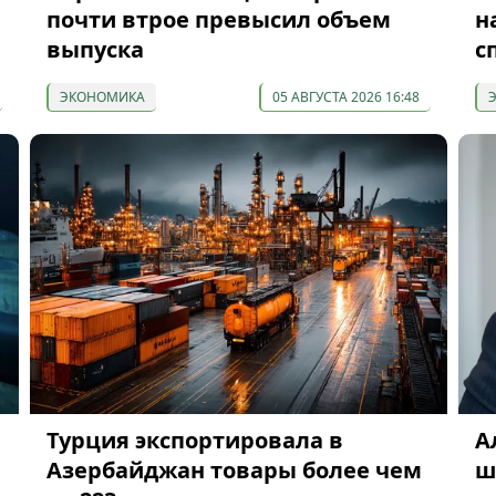
почти втрое превысил объем
н
выпуска
с
ЭКОНОМИКА
05 АВГУСТА 2026 16:48
Турция экспортировала в
А
Азербайджан товары более чем
ш