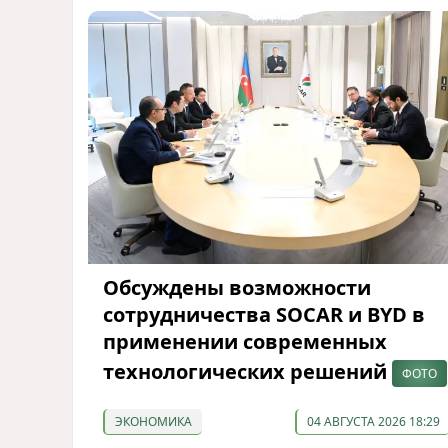
Обсуждены возможности
сотрудничества SOCAR и BYD в
применении современных
технологических решений
ФОТО
ЭКОНОМИКА
04 АВГУСТА 2026 18:29