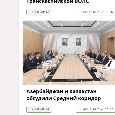
Транскаспийской ВОЛС
ЭКОНОМИКА
05 АВГУСТА 2026 16:26
Азербайджан и Казахстан
обсудили Средний коридор
ЭКОНОМИКА
05 АВГУСТА 2026 11:27