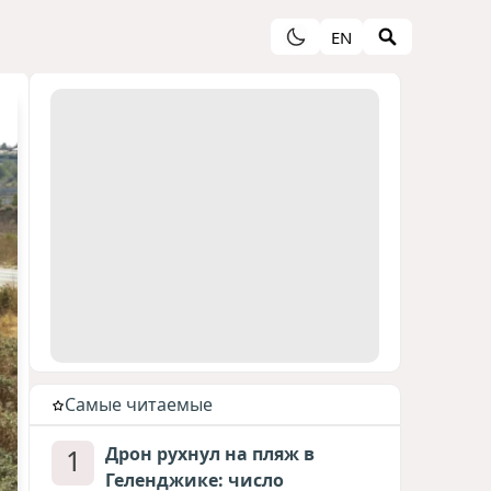
EN
Cамые читаемые
1
Дрон рухнул на пляж в
Геленджике: число