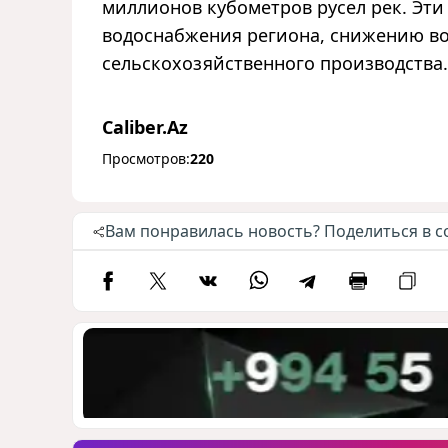
миллионов кубометров русел рек. Эт
водоснабжения региона, снижению в
сельскохозяйственного производства.
Caliber.Az
Просмотров:
220
Вам понравилась новость? Поделиться в с