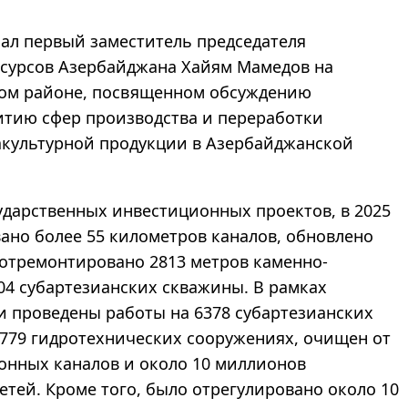
азал первый заместитель председателя
ресурсов Азербайджана Хайям Мамедов на
ком районе, посвященном обсуждению
итию сфер производства и переработки
акультурной продукции в Азербайджанской
ударственных инвестиционных проектов, в 2025
вано более 55 километров каналов, обновлено
 отремонтировано 2813 метров каменно-
04 субартезианских скважины. В рамках
и проведены работы на 6378 субартезианских
2779 гидротехнических сооружениях, очищен от
онных каналов и около 10 миллионов
тей. Кроме того, было отрегулировано около 10