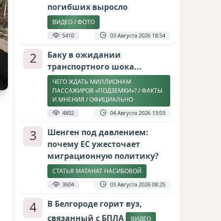
погибших выросло
ВИДЕО / ФОТО
5410
03 Августа 2026 18:54
2
Баку в ожидании
транспортного шока...
ЧЕГО ЖДАТЬ МИЛЛИОНАМ
ПАССАЖИРОВ «ПОДЗЕМКИ»? / ФАКТЫ
И МНЕНИЯ / ОФИЦИАЛЬНО
4802
04 Августа 2026 13:03
3
Шенген под давлением:
почему ЕС ужесточает
миграционную политику?
СТАТЬЯ МАТАНАТ НАСИБОВОЙ
3604
03 Августа 2026 08:25
4
В Белгороде горит вуз,
связанный с БПЛА
ВИДЕО