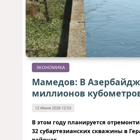
ЭКОНОМИКА
Мамедов: В Азербайд
миллионов кубометро
12 Июня 2026 12:53
В этом году планируется отремонти
32 субартезианских скважины в Ге
районах.