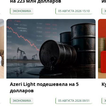
на 223 млн долларов
и
ЭКОНОМИКА
05 АВГУСТА 2026 15:10
Azeri Light подешевела на 5
К
долларов
ЭКОНОМИКА
05 АВГУСТА 2026 09:51