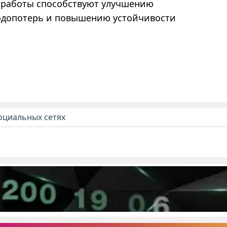
и работы способствуют улучшению
одопотерь и повышению устойчивости
оциальных сетях