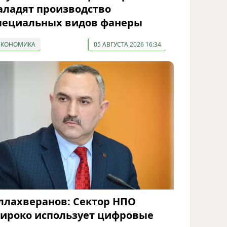
аладят производство
пециальных видов фанеры
ЭКОНОМИКА
05 АВГУСТА 2026 16:34
ллахверанов: Сектор НПО
ироко использует цифровые