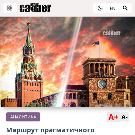
EN
A+
A-
АНАЛИТИКА
Маршрут прагматичного