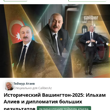
Теймур Атаев
Специально для Caliber.Az
Исторический Вашингтон-2025: Ильхам
Алиев и дипломатия больших
результатов
РАЗМЫШЛЕНИЯ ТЕЙМУРА АТАЕВА