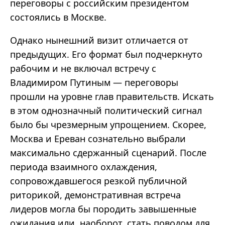
переговоры с российским президентом
состоялись в Москве.
Однако нынешний визит отличается от
предыдущих. Его формат был подчеркнуто
рабочим и не включал встречу с
Владимиром Путиным — переговоры
прошли на уровне глав правительств. Искать
в этом однозначный политический сигнал
было бы чрезмерным упрощением. Скорее,
Москва и Ереван сознательно выбрали
максимально сдержанный сценарий. После
периода взаимного охлаждения,
сопровождавшегося резкой публичной
риторикой, демонстративная встреча
лидеров могла бы породить завышенные
ожидания или, наоборот, стать поводом для