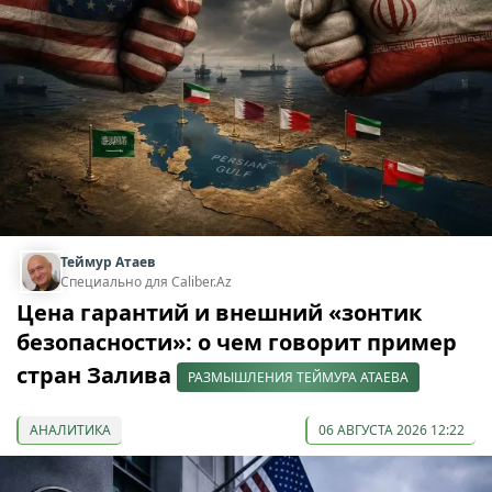
Теймур Атаев
Специально для Caliber.Az
Цена гарантий и внешний «зонтик
безопасности»: о чем говорит пример
стран Залива
РАЗМЫШЛЕНИЯ ТЕЙМУРА АТАЕВА
АНАЛИТИКА
06 АВГУСТА 2026 12:22