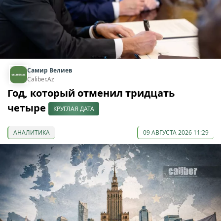
Самир Велиев
Caliber.Az
Год, который отменил тридцать
четыре
КРУГЛАЯ ДАТА
АНАЛИТИКА
09 АВГУСТА 2026 11:29