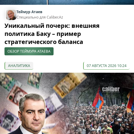
Теймур Атаев
Специально для Caliber.Az
Уникальный почерк: внешняя
политика Баку – пример
стратегического баланса
ОБЗОР ТЕЙМУРА АТАЕВА
АНАЛИТИКА
07 АВГУСТА 2026 10:24