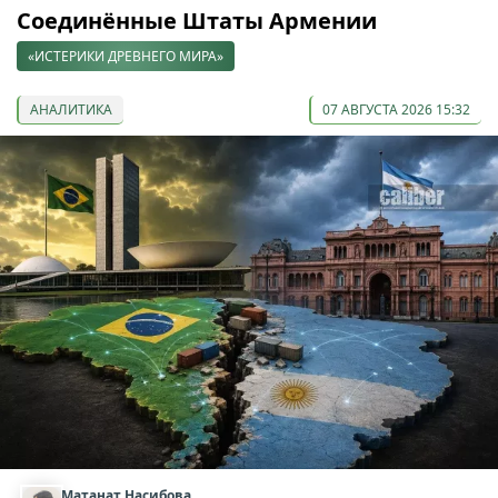
Соединённые Штаты Армении
«ИСТЕРИКИ ДРЕВНЕГО МИРА»
АНАЛИТИКА
07 АВГУСТА 2026 15:32
Матанат Насибова