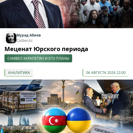
Мурад Абиев
Caliber.Az
Меценат Юрского периода
САМВЕЛ КАРАПЕТЯН И ЕГО ПЛАНЫ
АНАЛИТИКА
06 АВГУСТА 2026 22:00