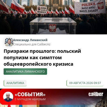
Александр Лиманский
Специально для Caliber.Az
Призраки прошлого: польский
популизм как симптом
общеевропейского кризиса
АНАЛИТИКА ЛИМАНСКОГО
АНАЛИТИКА
09 АВГУСТА 2026 09:37