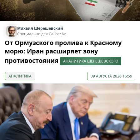
Михаил Шерешевский
Специально для Caliber.Az
От Ормузского пролива к Красному
морю: Иран расширяет зону
противостояния
АНАЛИТИКА ШЕРЕШЕВСКОГО
АНАЛИТИКА
09 АВГУСТА 2026 16:59