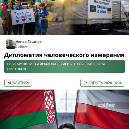
Акпер Гасанов
Caliber.az
Дипломатия человеческого измерения
ПОЧЕМУ ВИЗИТ БАЙРАМОВА В КИЕВ – ЭТО БОЛЬШЕ, ЧЕМ
ПРОТОКОЛ
АНАЛИТИКА
06 АВГУСТА 2026 16:04