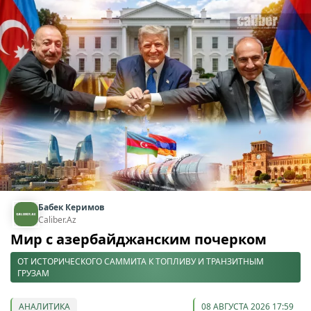
Бабек Керимов
Caliber.Az
Мир с азербайджанским почерком
ОТ ИСТОРИЧЕСКОГО САММИТА К ТОПЛИВУ И ТРАНЗИТНЫМ
ГРУЗАМ
АНАЛИТИКА
08 АВГУСТА 2026 17:59