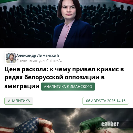
Александр Лиманский
Специально для Caliber.Az
Цена раскола: к чему привел кризис в
рядах белорусской оппозиции в
эмиграции
АНАЛИТИКА ЛИМАНСКОГО
АНАЛИТИКА
06 АВГУСТА 2026 14:16