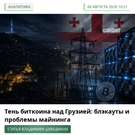
АНАЛИТИКА
06 АВГУСТА 2026 10:21
Тень биткоина над Грузией: блэкауты и
проблемы майнинга
СТАТЬЯ ВЛАДИМИРА ЦХВЕДИАНИ