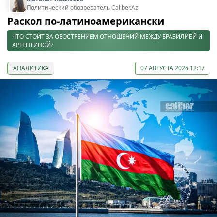
Политический обозреватель Caliber.Az
Раскол по-латиноамерикански
ЧТО СТОИТ ЗА ОБОСТРЕНИЕМ ОТНОШЕНИЙ МЕЖДУ БРАЗИЛИЕЙ И
АРГЕНТИНОЙ?
АНАЛИТИКА
07 АВГУСТА 2026 12:17