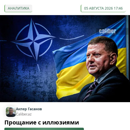
АНАЛИТИКА
05 АВГУСТА 2026 17:46
Акпер Гасанов
Caliber.az
Прощание с иллюзиями