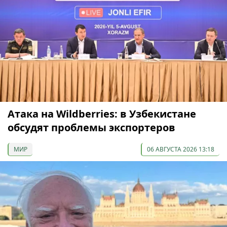
Атака на Wildberries: в Узбекистане
обсудят проблемы экспортеров
МИР
06 АВГУСТА 2026 13:18