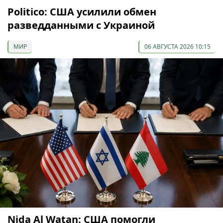
Politico: США усилили обмен
разведданными с Украиной
МИР
06 АВГУСТА 2026 10:15
Nida Al Watan: США помогли