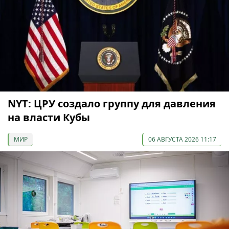
NYT: ЦРУ создало группу для давления
на власти Кубы
МИР
06 АВГУСТА 2026 11:17