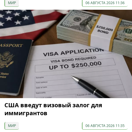
МИР
06 АВГУСТА 2026 11:36
США введут визовый залог для
иммигрантов
МИР
06 АВГУСТА 2026 11:35