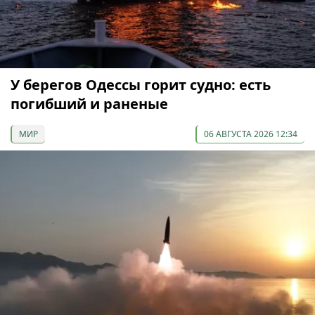
У берегов Одессы горит судно: есть
погибший и раненые
МИР
06 АВГУСТА 2026 12:34