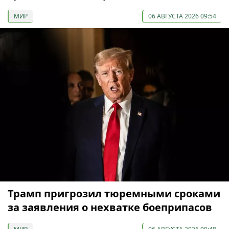
МИР
06 АВГУСТА 2026 09:54
Трамп пригрозил тюремными сроками
за заявления о нехватке боеприпасов