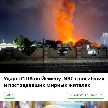
Удары США по Йемену: NBC о погибших
и пострадавших мирных жителях
МИР
06 АВГУСТА 2026 11:32