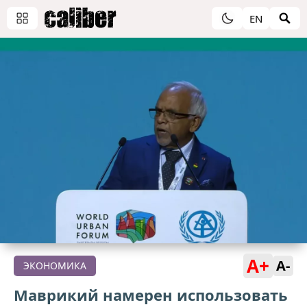
EN
A+
A-
ЭКОНОМИКА
Маврикий намерен использовать