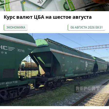
Курс валют ЦБА на шестое августа
ЭКОНОМИКА
06 АВГУСТА 2026 09:31