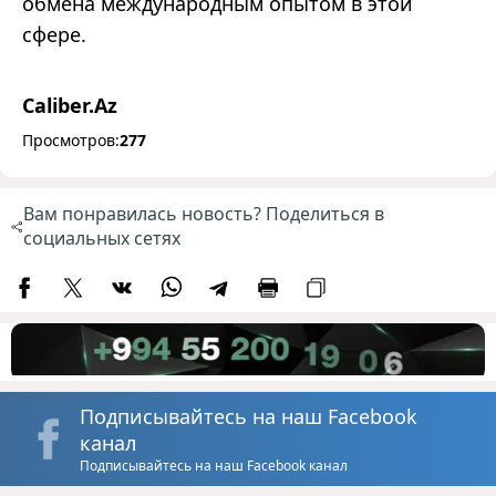
обмена международным опытом в этой
сфере.
Caliber.Az
Просмотров:
277
Вам понравилась новость? Поделиться в
социальных сетях
Подписывайтесь на наш Facebook
канал
Подписывайтесь на наш Facebook канал