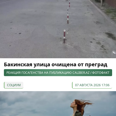
Бакинская улица очищена от преград
РЕАКЦИЯ ГОСАГЕНСТВА НА ПУБЛИКАЦИЮ CALIBER.AZ / ФОТОФАКТ
СОЦИУМ
07 АВГУСТА 2026 17:06