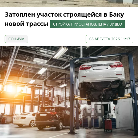
Затоплен участок строящейся в Баку
новой трассы
СТРОЙКА ПРИОСТАНОВЛЕНА / ВИДЕО
СОЦИУМ
08 АВГУСТА 2026 11:17