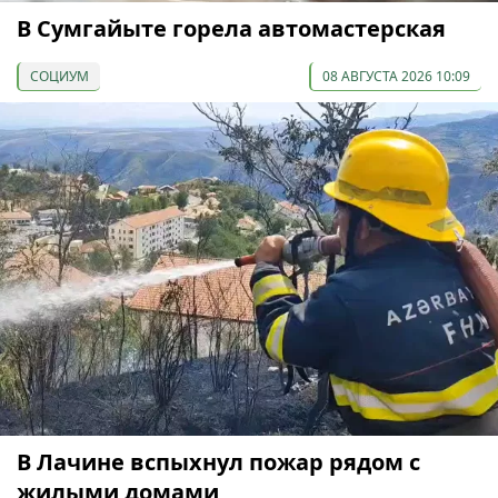
В Сумгайыте горела автомастерская
СОЦИУМ
08 АВГУСТА 2026 10:09
В Лачине вспыхнул пожар рядом с
жилыми домами