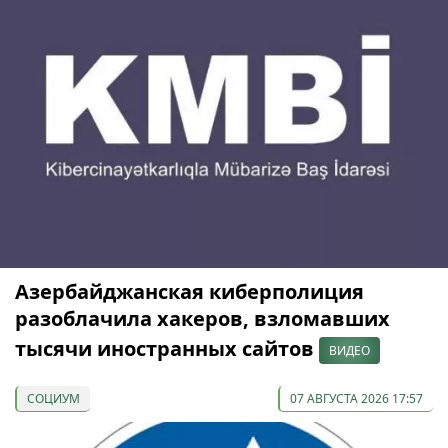
Азербайджанская киберполиция
разоблачила хакеров, взломавших
тысячи иностранных сайтов
ВИДЕО
СОЦИУМ
07 АВГУСТА 2026 17:57