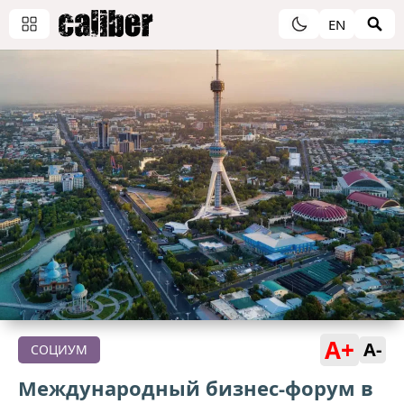
EN
A+
A-
СОЦИУМ
Международный бизнес-форум в