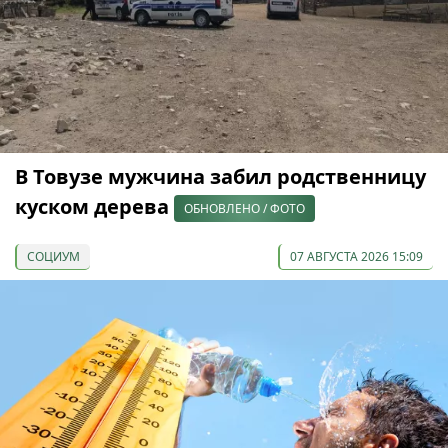
В Товузе мужчина забил родственницу
куском дерева
ОБНОВЛЕНО / ФОТО
СОЦИУМ
07 АВГУСТА 2026 15:09