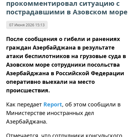
прокомментировал ситуацию с
пострадавшими в Азовском море
07 Июня 2026 15:13
После сообщения о гибели и ранениях
граждан Азербайджана в результате
атаки беспилотников на грузовые суда в
Азовском море сотрудники посольства
Азербайджана в Российской Федерации
оперативно выехали на место
происшествия.
Как передает
Report
, об этом сообщили в
Министерстве иностранных дел
Азербайджана.
Отмечается, что сотрудники консульского