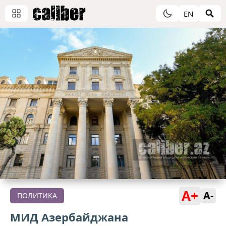
EN
A+
A-
ПОЛИТИКА
МИД Азербайджана