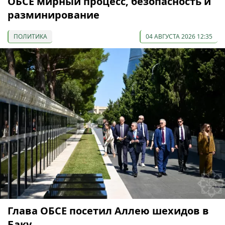
ОБСЕ мирный процесс, безопасность и
разминирование
ПОЛИТИКА
04 АВГУСТА 2026 12:35
Глава ОБСЕ посетил Аллею шехидов в
Баку