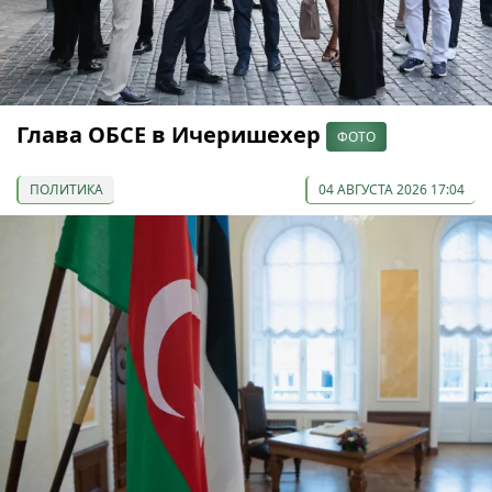
Глава ОБСЕ в Ичеришехер
ФОТО
ПОЛИТИКА
04 АВГУСТА 2026 17:04