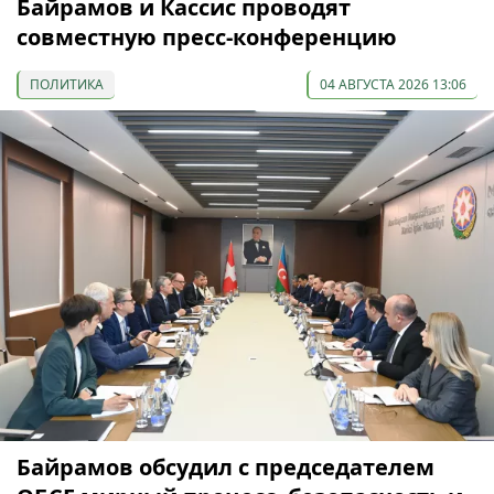
Байрамов и Кассис проводят
совместную пресс-конференцию
ПОЛИТИКА
04 АВГУСТА 2026 13:06
Байрамов обсудил с председателем