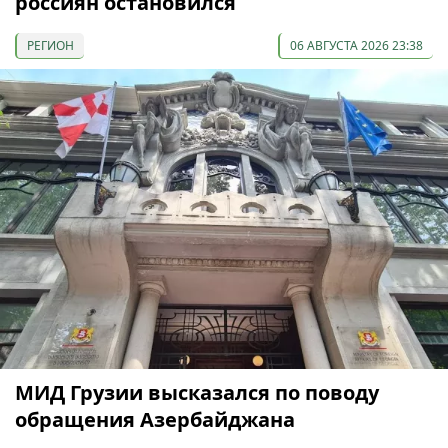
россиян остановился
РЕГИОН
06 АВГУСТА 2026 23:38
МИД Грузии высказался по поводу
обращения Азербайджана