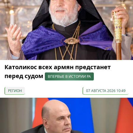
Католикос всех армян предстанет
перед судом
ВПЕРВЫЕ В ИСТОРИИ РА
РЕГИОН
07 АВГУСТА 2026 10:49