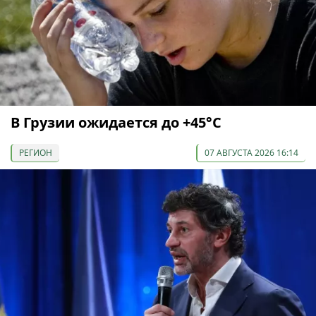
В Грузии ожидается до +45°С
РЕГИОН
07 АВГУСТА 2026 16:14