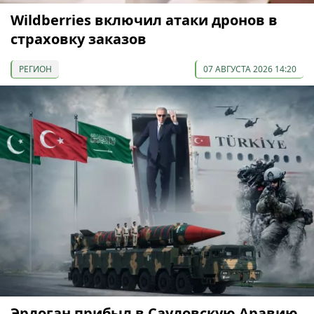
Wildberries включил атаки дронов в
страховку заказов
РЕГИОН
07 АВГУСТА 2026 14:20
Эрдоган прибыл в Саудовскую Аравию