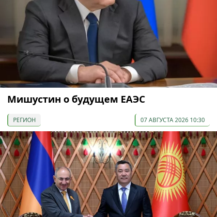
Мишустин о будущем ЕАЭС
РЕГИОН
07 АВГУСТА 2026 10:30