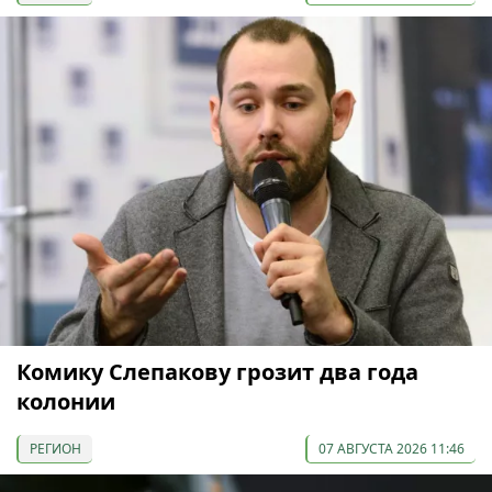
Комику Слепакову грозит два года
колонии
РЕГИОН
07 АВГУСТА 2026 11:46