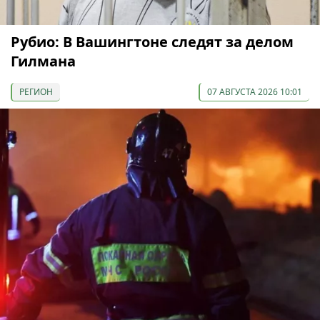
Рубио: В Вашингтоне следят за делом
Гилмана
РЕГИОН
07 АВГУСТА 2026 10:01