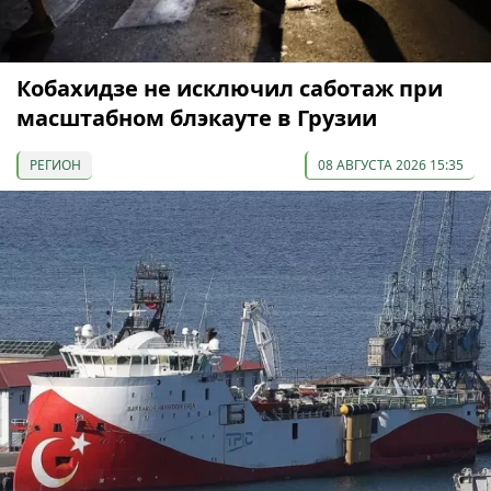
Кобахидзе не исключил саботаж при
масштабном блэкауте в Грузии
РЕГИОН
08 АВГУСТА 2026 15:35