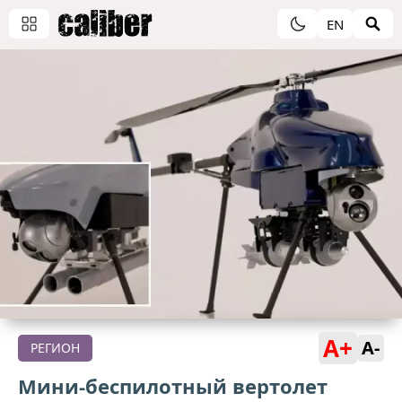
EN
A+
A-
РЕГИОН
Мини-беспилотный вертолет