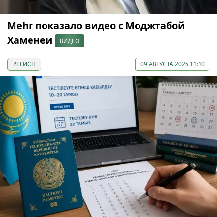
Mehr показало видео с Моджтабой
Хаменеи
ВИДЕО
РЕГИОН
09 АВГУСТА 2026 11:10