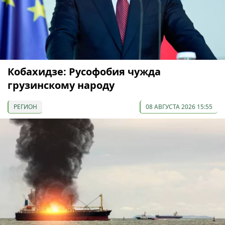
Кобахидзе: Русофобия чужда
грузинскому народу
РЕГИОН
08 АВГУСТА 2026 15:55