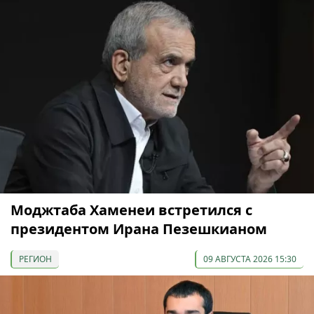
Моджтаба Хаменеи встретился с
президентом Ирана Пезешкианом
РЕГИОН
09 АВГУСТА 2026 15:30