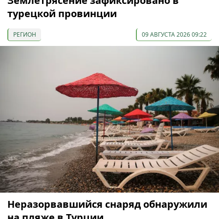
Землетрясение зафиксировано в
турецкой провинции
РЕГИОН
09 АВГУСТА 2026 09:22
Неразорвавшийся снаряд обнаружили
на пляже в Турции