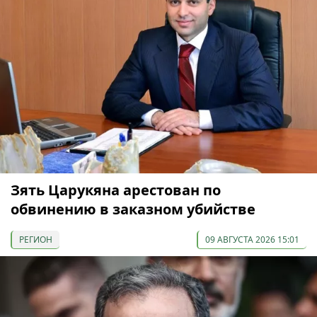
Зять Царукяна арестован по
обвинению в заказном убийстве
РЕГИОН
09 АВГУСТА 2026 15:01