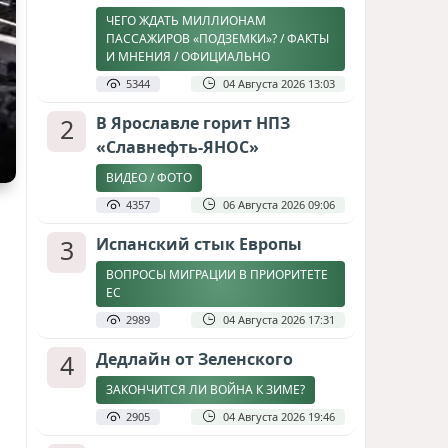
ЧЕГО ЖДАТЬ МИЛЛИОНАМ
ПАССАЖИРОВ «ПОДЗЕМКИ»? / ФАКТЫ
И МНЕНИЯ / ОФИЦИАЛЬНО
5344
04 Августа 2026 13:03
2
В Ярославле горит НПЗ
«Славнефть-ЯНОС»
ВИДЕО / ФОТО
4357
06 Августа 2026 09:06
3
Испанский стык Европы
ВОПРОСЫ МИГРАЦИИ В ПРИОРИТЕТЕ
ЕС
2989
04 Августа 2026 17:31
4
Дедлайн от Зеленского
ЗАКОНЧИТСЯ ЛИ ВОЙНА К ЗИМЕ?
2905
04 Августа 2026 19:46