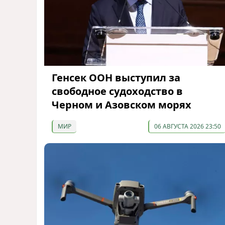
Генсек ООН выступил за
свободное судоходство в
Черном и Азовском морях
МИР
06 АВГУСТА 2026 23:50