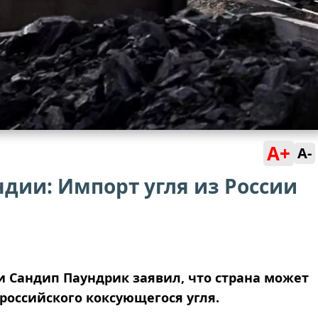
A+
A-
дии: Импорт угля из России
 Сандип Паундрик заявил, что страна может
российского коксующегося угля.