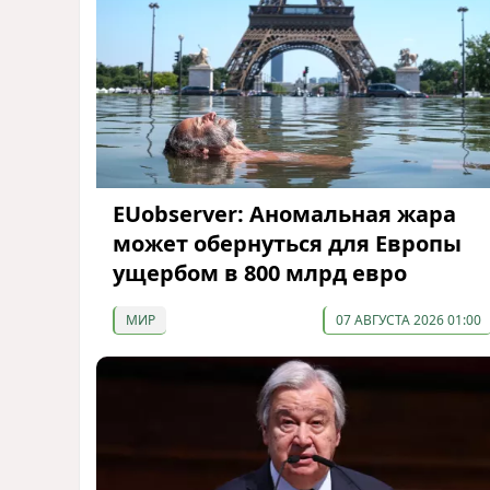
EUobserver: Аномальная жара
может обернуться для Европы
ущербом в 800 млрд евро
МИР
07 АВГУСТА 2026 01:00