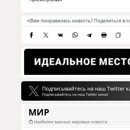
Вам понравилась новость? Поделиться в с
Подписывайтесь на наш Twitter к
Подписывайтесь на наш Twitter канал
МИР
Наиболее важные мировые новости