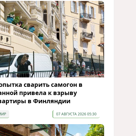
опытка сварить самогон в
анной привела к взрыву
вартиры в Финляндии
МИР
07 АВГУСТА 2026 05:30