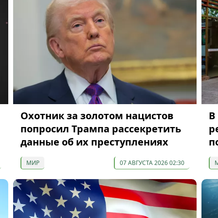
Охотник за золотом нацистов
В
попросил Трампа рассекретить
р
данные об их преступлениях
п
МИР
07 АВГУСТА 2026 02:30