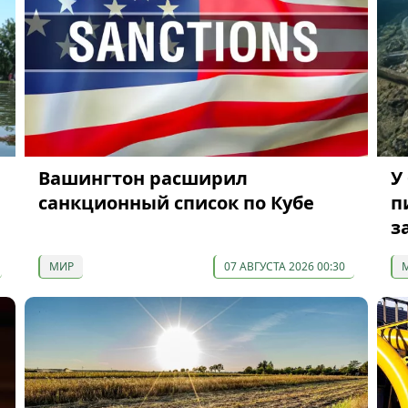
Вашингтон расширил
У
санкционный список по Кубе
п
з
МИР
07 АВГУСТА 2026 00:30