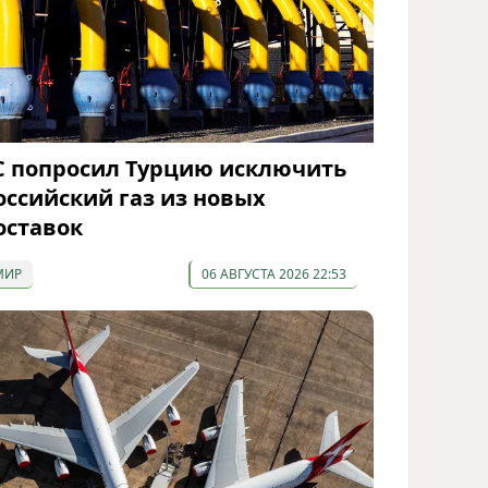
С попросил Турцию исключить
оссийский газ из новых
оставок
МИР
06 АВГУСТА 2026 22:53