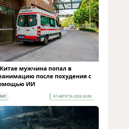
 Китае мужчина попал в
еанимацию после похудения с
омощью ИИ
МИР
07 АВГУСТА 2026 02:00