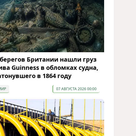
 берегов Британии нашли груз
ива Guinness в обломках судна,
атонувшего в 1864 году
МИР
07 АВГУСТА 2026 00:00