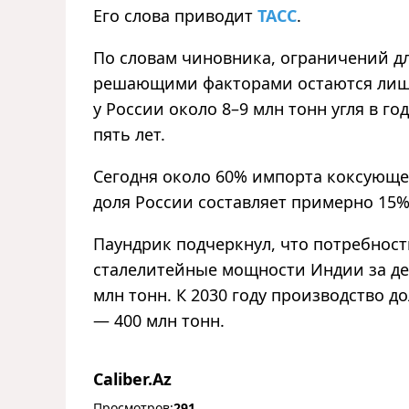
Его слова приводит
ТАСС
.
По словам чиновника, ограничений дл
решающими факторами остаются лишь 
у России около 8–9 млн тонн угля в го
пять лет.
Сегодня около 60% импорта коксующег
доля России составляет примерно 15%
Паундрик подчеркнул, что потребност
сталелитейные мощности Индии за дес
млн тонн. К 2030 году производство до
— 400 млн тонн.
Caliber.Az
Просмотров:
291