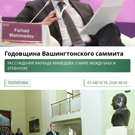
Годовщина Вашингтонского саммита
РАССУЖДЕНИЯ ФАРХАДА МАМЕДОВА О МИРЕ МЕЖДУ БАКУ И
ЕРЕВАНОМ
ПОЛИТИКА
07 АВГУСТА 2026 08:30