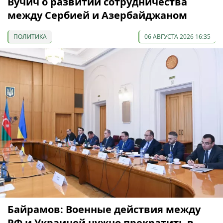
Вучич о развитии сотрудничества
между Сербией и Азербайджаном
ПОЛИТИКА
06 АВГУСТА 2026 16:35
Байрамов: Военные действия между
РФ и Украиной нужно прекратить в