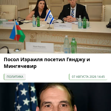
Посол Израиля посетил Гянджу и
Мингячевир
ПОЛИТИКА
07 АВГУСТА 2026 14:45