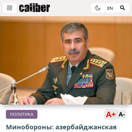
EN
A+
A-
ПОЛИТИКА
Минобороны: азербайджанская