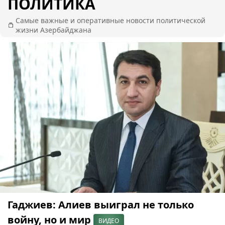
ПОЛИТИКА
Самые важные и оперативные новости политической
жизни Азербайджана
Гаджиев: Алиев выиграл не только
войну, но и мир
ВИДЕО