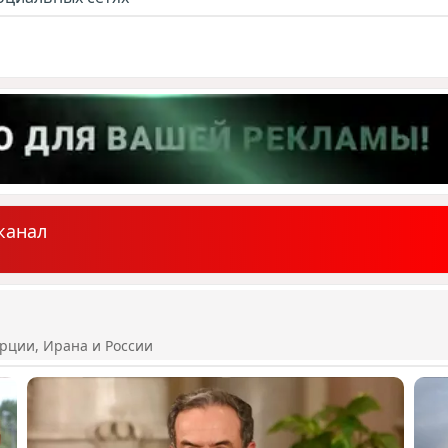
канал
рции, Ирана и России