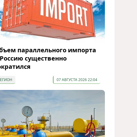
бъем параллельного импорта
 Россию существенно
ократился
РЕГИОН
07 АВГУСТА 2026 22:04