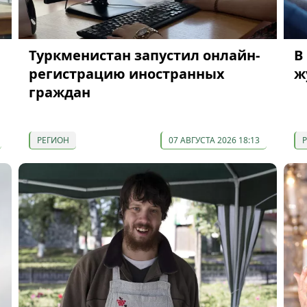
Туркменистан запустил онлайн-
В
регистрацию иностранных
ж
граждан
РЕГИОН
07 АВГУСТА 2026 18:13