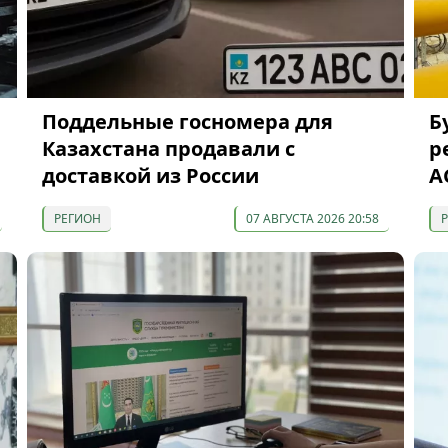
Поддельные госномера для
Б
Казахстана продавали с
р
доставкой из России
A
РЕГИОН
07 АВГУСТА 2026 20:58