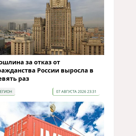
ошлина за отказ от
ражданства России выросла в
евять раз
РЕГИОН
07 АВГУСТА 2026 23:31