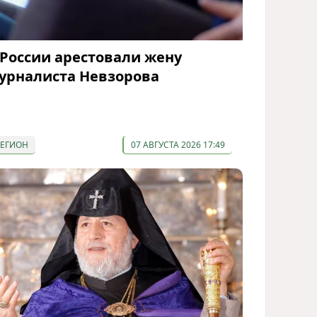
 России арестовали жену
урналиста Невзорова
РЕГИОН
07 АВГУСТА 2026 17:49