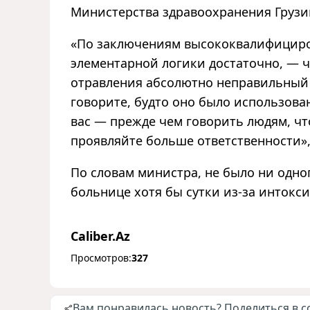
Министерства здравоохранения Грузи
«
По заключениям высококвалифициров
элементарной логики достаточно, — ч
отравления абсолютно неправильный 
говорите, будто оно было использова
вас — прежде чем говорить людям, ч
проявляйте больше ответственности
»
По словам министра, не было ни одно
больнице хотя бы сутки из-за интокс
Caliber.Az
Просмотров:
327
Вам понравилась новость? Поделиться в с