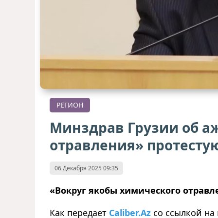
РЕГИОН
Минздрав Грузии об а
отравления» протест
06 Декабря 2025 09:35
«Вокруг якобы химического отрав
Как
передает
Caliber.Az
со ссылкой на 