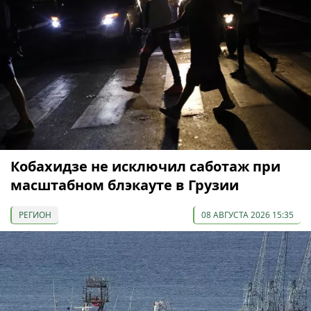
Кобахидзе не исключил саботаж при
масштабном блэкауте в Грузии
РЕГИОН
08 АВГУСТА 2026 15:35