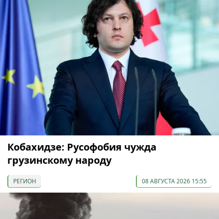
Кобахидзе: Русофобия чужда
грузинскому народу
РЕГИОН
08 АВГУСТА 2026 15:55