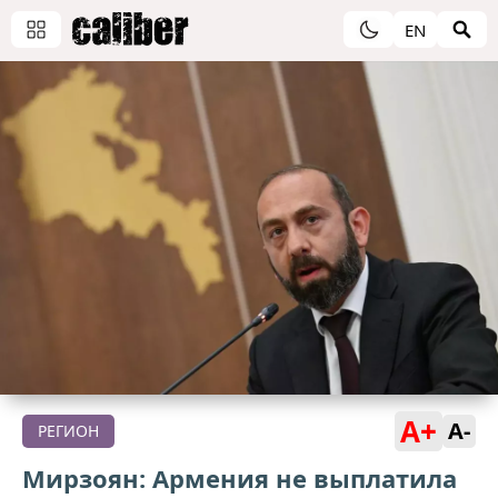
EN
A+
A-
РЕГИОН
Мирзоян: Армения не выплатила