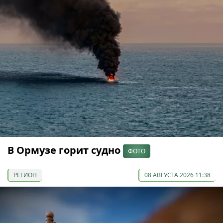
В Ормузе горит судно
ФОТО
РЕГИОН
08 АВГУСТА 2026 11:38