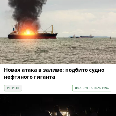
Новая атака в заливе: подбито судно
нефтяного гиганта
РЕГИОН
08 АВГУСТА 2026 15:42