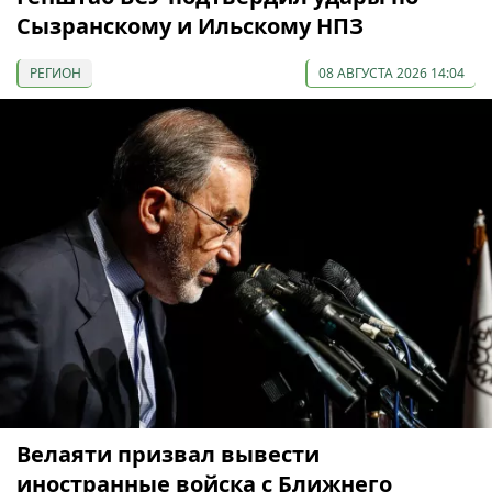
Сызранскому и Ильскому НПЗ
РЕГИОН
08 АВГУСТА 2026 14:04
Велаяти призвал вывести
иностранные войска с Ближнего