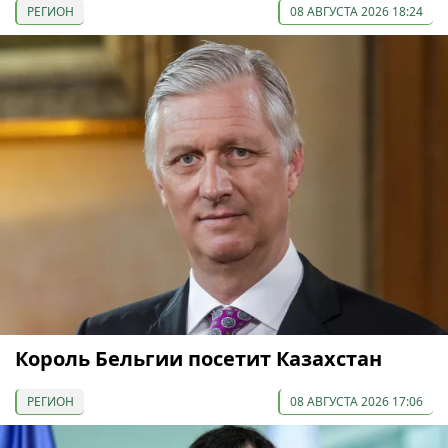
РЕГИОН
08 АВГУСТА 2026 18:24
Король Бельгии посетит Казахстан
РЕГИОН
08 АВГУСТА 2026 17:06