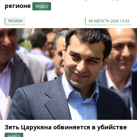
регионе
ВИДЕО
РЕГИОН
08 АВГУСТА 2026 13:33
Зять Царукяна обвиняется в убийстве
ВИДЕО