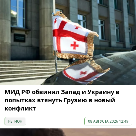
МИД РФ обвинил Запад и Украину в
попытках втянуть Грузию в новый
конфликт
РЕГИОН
08 АВГУСТА 2026 12:49