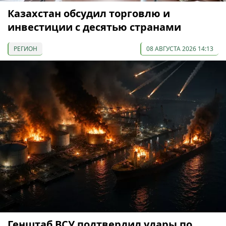
Казахстан обсудил торговлю и
инвестиции с десятью странами
РЕГИОН
08 АВГУСТА 2026 14:13
Генштаб ВСУ подтвердил удары по