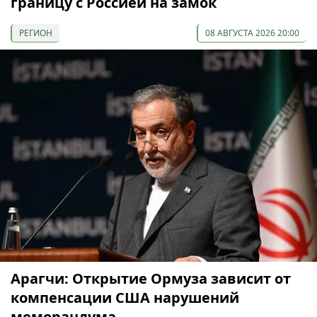
границу с Россией на замок
РЕГИОН
08 АВГУСТА 2026 20:00
Арагчи: Открытие Ормуза зависит от
компенсации США нарушений
меморандума