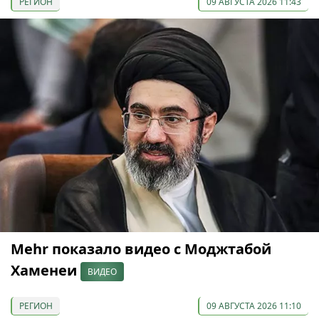
РЕГИОН
09 АВГУСТА 2026 11:43
Mehr показало видео с Моджтабой
Хаменеи
ВИДЕО
РЕГИОН
09 АВГУСТА 2026 11:10