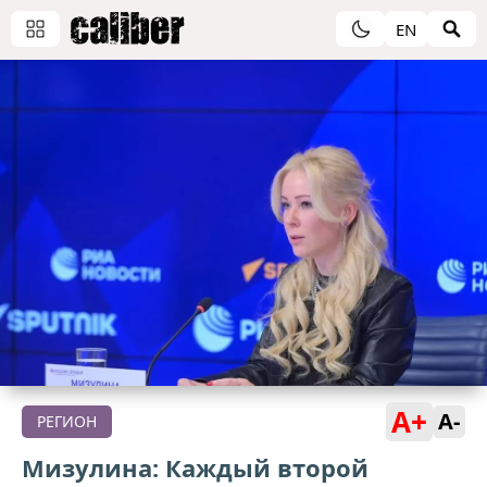
EN
A+
A-
РЕГИОН
Мизулина: Каждый второй