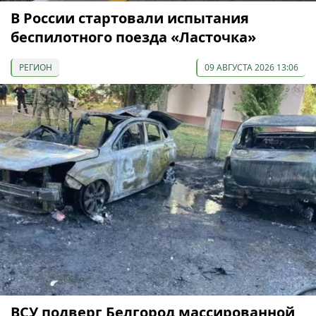
В России стартовали испытания
беспилотного поезда «Ласточка»
РЕГИОН
09 АВГУСТА 2026 13:06
ВСУ подверг Белгород массированной