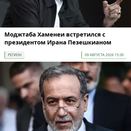
Моджтаба Хаменеи встретился с
президентом Ирана Пезешкианом
РЕГИОН
09 АВГУСТА 2026 15:30