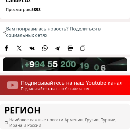
Caliber.Az
Просмотров:
5898
Вам понравилась новость? Поделиться в
социальных сетях
Подписывайтесь на наш Youtube канал
Подписывайтесь на наш Youtube канал
РЕГИОН
Наиболее важные новости Армении, Грузии, Турции,
Ирана и России