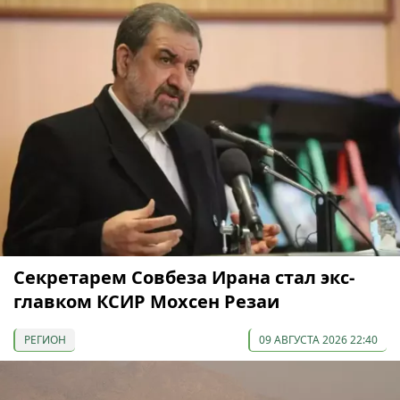
Секретарем Совбеза Ирана стал экс-
главком КСИР Мохсен Резаи
РЕГИОН
09 АВГУСТА 2026 22:40