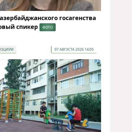
 азербайджанского госагенства
овый спикер
ФОТО
СОЦИУМ
07 АВГУСТА 2026 14:05