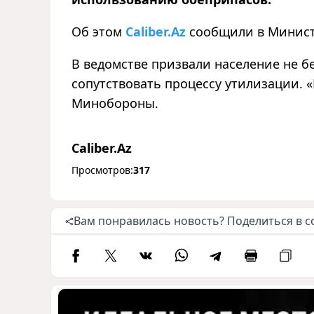
Об этом
Caliber.Az
сообщили в Минист
В ведомстве призвали население не бе
сопутствовать процессу утилизации. 
Минобороны.
Caliber.Az
Просмотров:
317
Вам понравилась новость? Поделиться в с