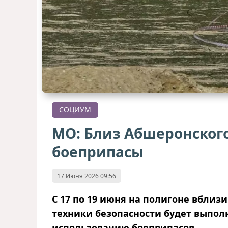
СОЦИУМ
МО: Близ Абшеронског
боеприпасы
17 Июня 2026 09:56
С 17 по 19 июня на полигоне вбли
техники безопасности будет выпол
использованию боеприпасов.