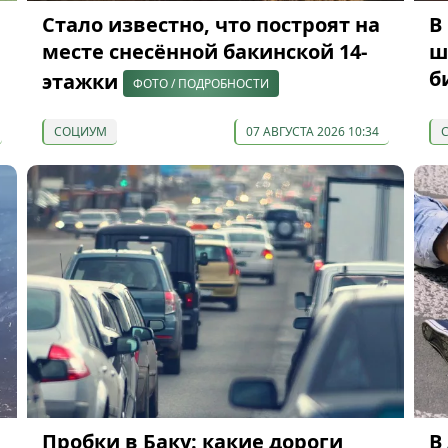
Стало известно, что построят на
В
месте снесённой бакинской 14-
ш
б
этажки
ФОТО / ПОДРОБНОСТИ
СОЦИУМ
07 АВГУСТА 2026 10:34
Пробки в Баку: какие дороги
В