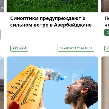
Синоптики предупреждают о
П
сильном ветре в Азербайджане
ч
О
СОЦИУМ
07 АВГУСТА 2026 16:59