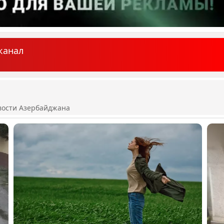
канал
вости Азербайджана