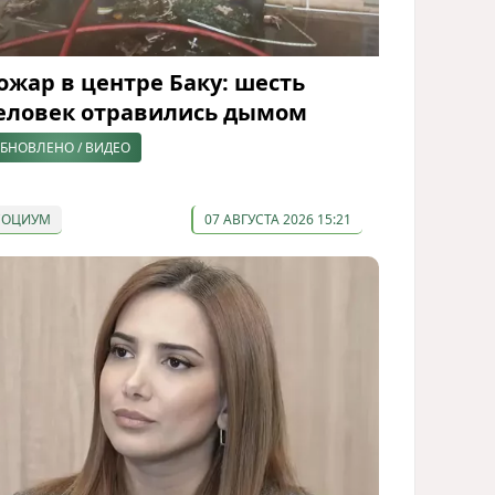
ожар в центре Баку: шесть
еловек отравились дымом
БНОВЛЕНО / ВИДЕО
СОЦИУМ
07 АВГУСТА 2026 15:21