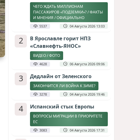
ЧЕГО ЖДАТЬ МИЛЛИОНАМ
ПАССАЖИРОВ «ПОДЗЕМКИ»? / ФАКТЫ
И МНЕНИЯ / ОФИЦИАЛЬНО
5537
04 Августа 2026 13:03
2
В Ярославле горит НПЗ
«Славнефть-ЯНОС»
ВИДЕО / ФОТО
4628
06 Августа 2026 09:06
3
Дедлайн от Зеленского
ЗАКОНЧИТСЯ ЛИ ВОЙНА К ЗИМЕ?
3278
04 Августа 2026 19:46
4
Испанский стык Европы
ВОПРОСЫ МИГРАЦИИ В ПРИОРИТЕТЕ
ЕС
3083
04 Августа 2026 17:31