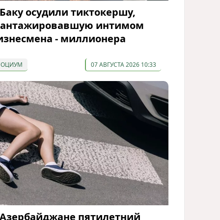
 Баку осудили тиктокершу,
антажировавшую интимом
изнесмена - миллионера
СОЦИУМ
07 АВГУСТА 2026 10:33
 Азербайджане пятилетний