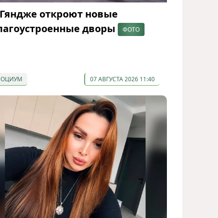
 Гяндже откроют новые
лагоустроенные дворы
ФОТО
СОЦИУМ
07 АВГУСТА 2026 11:40