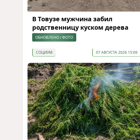
В Товузе мужчина забил
родственницу куском дерева
ОБНОВЛЕНО / ФОТО
СОЦИУМ
07 АВГУСТА 2026 15:09