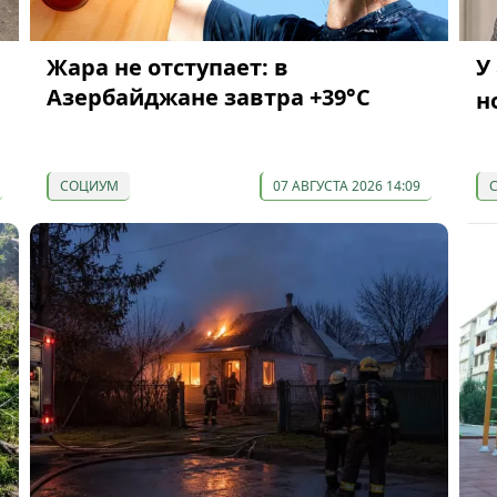
Жара не отступает: в
У
Азербайджане завтра +39°С
н
СОЦИУМ
07 АВГУСТА 2026 14:09