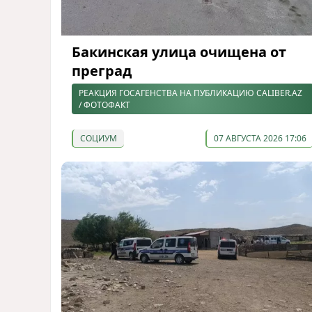
Бакинская улица очищена от
преград
РЕАКЦИЯ ГОСАГЕНСТВА НА ПУБЛИКАЦИЮ CALIBER.AZ
/ ФОТОФАКТ
СОЦИУМ
07 АВГУСТА 2026 17:06