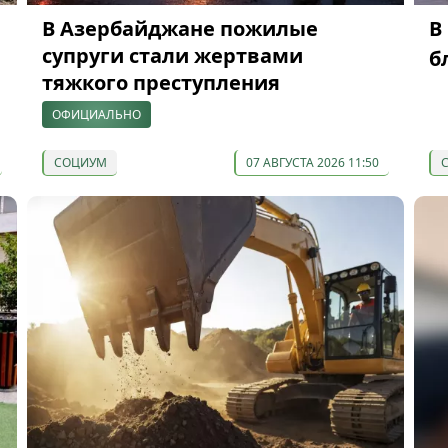
В Азербайджане пожилые
В
супруги стали жертвами
б
тяжкого преступления
ОФИЦИАЛЬНО
СОЦИУМ
07 АВГУСТА 2026 11:50