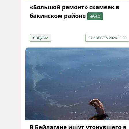
«Большой ремонт» скамеек в
бакинском районе
ФОТО
СОЦИУМ
07 АВГУСТА 2026 11:39
В Бейлагане ищут утонувшего в