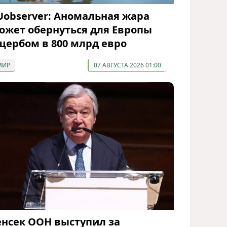
Uobserver: Аномальная жара
ожет обернуться для Европы
щербом в 800 млрд евро
МИР
07 АВГУСТА 2026 01:00
енсек ООН выступил за