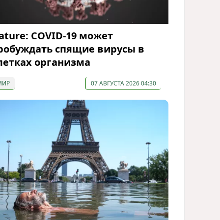
ature: COVID-19 может
робуждать спящие вирусы в
летках организма
МИР
07 АВГУСТА 2026 04:30