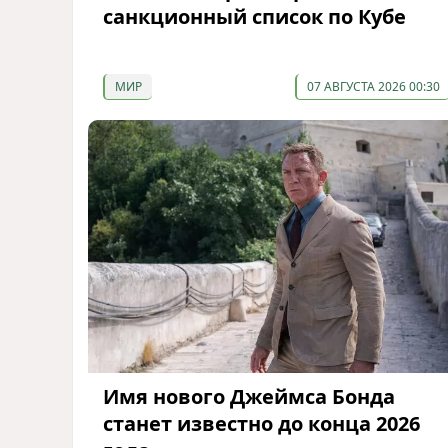
санкционный список по Кубе
МИР
07 АВГУСТА 2026 00:30
Имя нового Джеймса Бонда
станет известно до конца 2026