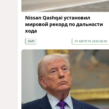
Nissan Qashqai установил
мировой рекорд по дальности
хода
МИР
07 АВГУСТА 2026 06:30