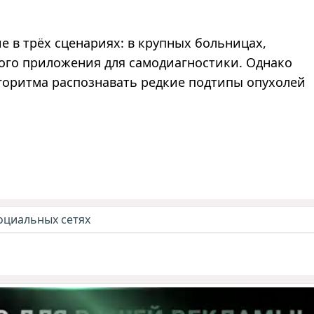
е в трёх сценариях: в крупных больницах,
ого приложения для самодиагностики. Однако
лгоритма распознавать редкие подтипы опухолей
оциальных сетях