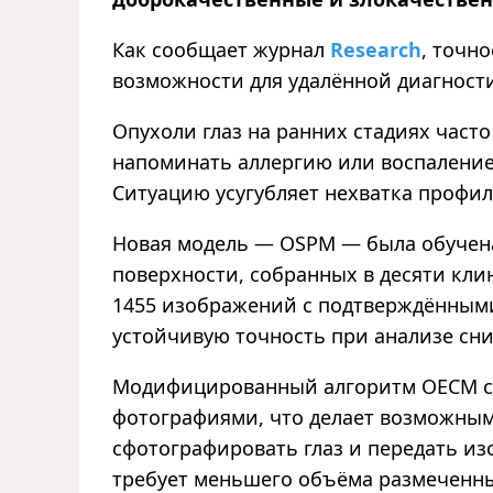
Как сообщает журнал
Research
, точн
возможности для удалённой диагности
Опухоли глаз на ранних стадиях част
напоминать аллергию или воспаление,
Ситуацию усугубляет нехватка профил
Новая модель — OSPM — была обучена
поверхности, собранных в десяти кл
1455 изображений с подтверждёнными
устойчивую точность при анализе сни
Модифицированный алгоритм OECM с
фотографиями, что делает возможным
сфотографировать глаз и передать из
требует меньшего объёма размеченны