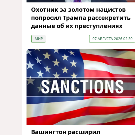
Охотник за золотом нацистов
попросил Трампа рассекретить
данные об их преступлениях
МИР
07 АВГУСТА 2026 02:30
Вашингтон расширил