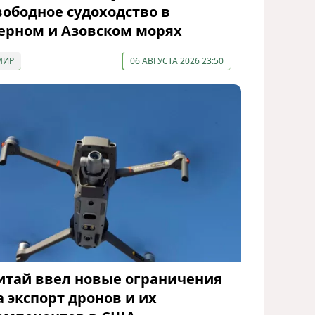
вободное судоходство в
ерном и Азовском морях
МИР
06 АВГУСТА 2026 23:50
итай ввел новые ограничения
а экспорт дронов и их