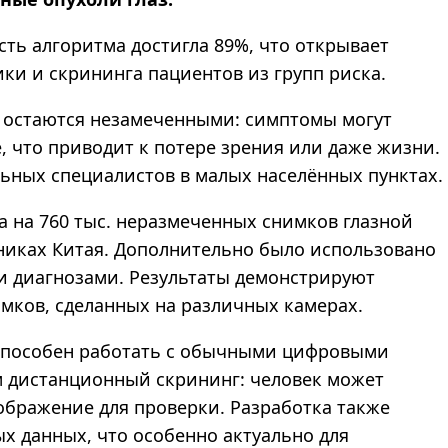
ость алгоритма достигла 89%, что открывает
ки и скрининга пациентов из групп риска.
о остаются незамеченными: симптомы могут
 что приводит к потере зрения или даже жизни.
ьных специалистов в малых населённых пунктах.
 на 760 тыс. неразмеченных снимков глазной
иниках Китая. Дополнительно было использовано
 диагнозами. Результаты демонстрируют
мков, сделанных на различных камерах.
пособен работать с обычными цифровыми
 дистанционный скрининг: человек может
ображение для проверки. Разработка также
х данных, что особенно актуально для