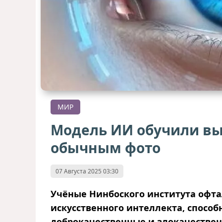
МИР
Модель ИИ обучили выя
обычным фото
07 Августа 2025 03:30
Учёные Нинбоского института офта
искусственного интеллекта, способ
доброкачественные и злокачествен