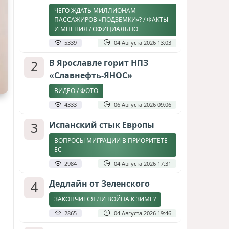
ЧЕГО ЖДАТЬ МИЛЛИОНАМ
ПАССАЖИРОВ «ПОДЗЕМКИ»? / ФАКТЫ
И МНЕНИЯ / ОФИЦИАЛЬНО
5339
04 Августа 2026 13:03
2
В Ярославле горит НПЗ
«Славнефть-ЯНОС»
ВИДЕО / ФОТО
4333
06 Августа 2026 09:06
3
Испанский стык Европы
ВОПРОСЫ МИГРАЦИИ В ПРИОРИТЕТЕ
ЕС
2984
04 Августа 2026 17:31
4
Дедлайн от Зеленского
ЗАКОНЧИТСЯ ЛИ ВОЙНА К ЗИМЕ?
2865
04 Августа 2026 19:46