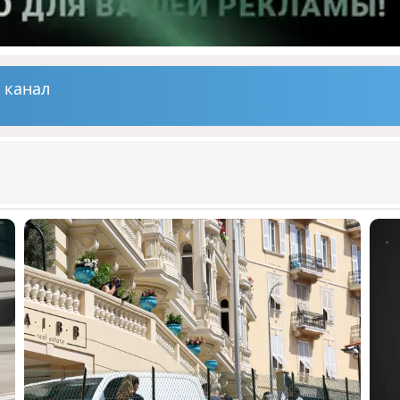
 канал