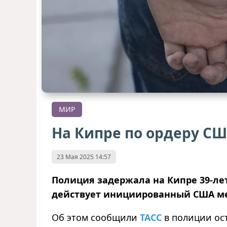
МИР
На Кипре по ордеру С
23 Мая 2025 14:57
Полиция задержала на Кипре 39-ле
действует инициированный США ме
Об этом сообщили
ТАСС
в полиции ост