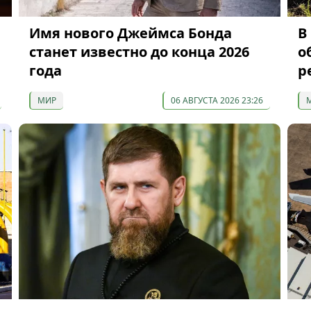
Имя нового Джеймса Бонда
В
станет известно до конца 2026
о
года
р
МИР
06 АВГУСТА 2026 23:26