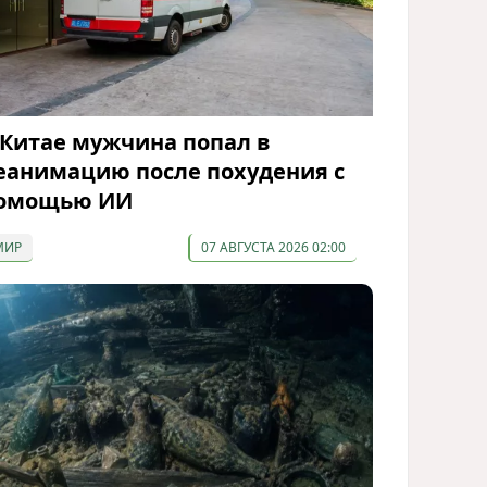
 Китае мужчина попал в
еанимацию после похудения с
омощью ИИ
МИР
07 АВГУСТА 2026 02:00