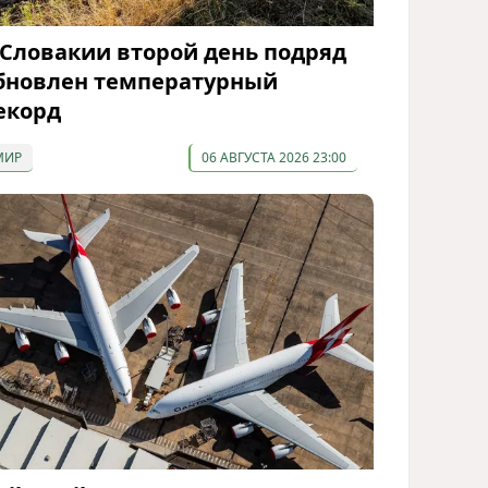
 Словакии второй день подряд
бновлен температурный
екорд
МИР
06 АВГУСТА 2026 23:00