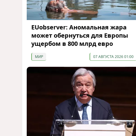
EUobserver: Аномальная жара
может обернуться для Европы
ущербом в 800 млрд евро
МИР
07 АВГУСТА 2026 01:00