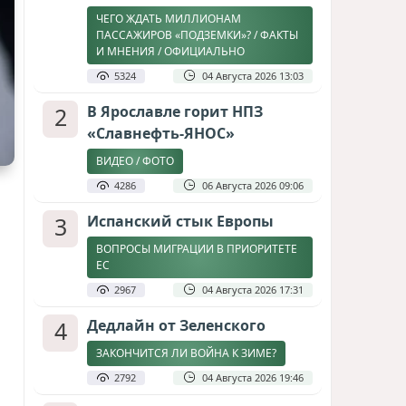
ЧЕГО ЖДАТЬ МИЛЛИОНАМ
ПАССАЖИРОВ «ПОДЗЕМКИ»? / ФАКТЫ
И МНЕНИЯ / ОФИЦИАЛЬНО
5324
04 Августа 2026 13:03
2
В Ярославле горит НПЗ
«Славнефть-ЯНОС»
ВИДЕО / ФОТО
4286
06 Августа 2026 09:06
3
Испанский стык Европы
ВОПРОСЫ МИГРАЦИИ В ПРИОРИТЕТЕ
ЕС
2967
04 Августа 2026 17:31
4
Дедлайн от Зеленского
ЗАКОНЧИТСЯ ЛИ ВОЙНА К ЗИМЕ?
2792
04 Августа 2026 19:46