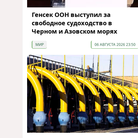
Генсек ООН выступил за
свободное судоходство в
Черном и Азовском морях
МИР
06 АВГУСТА 2026 23:50