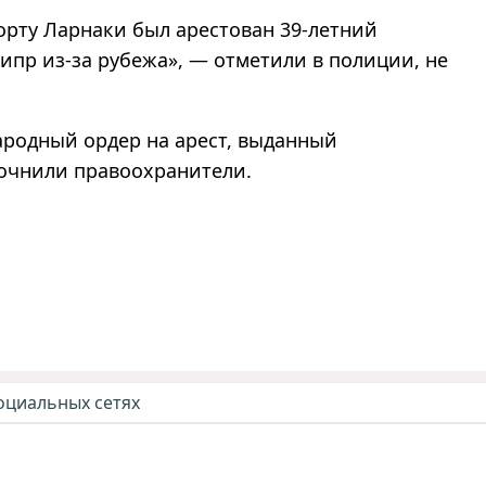
орту Ларнаки был арестован 39-летний
ипр из-за рубежа», — отметили в полиции, не
ародный ордер на арест, выданный
очнили правоохранители.
оциальных сетях