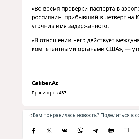
«Во время проверки паспорта в аэроп
россиянин, прибывший в четверг на К
уточнив имя задержанного.
«В отношении него действует междун
компетентными органами США», — ут
Caliber.Az
Просмотров:
437
Вам понравилась новость? Поделиться в с