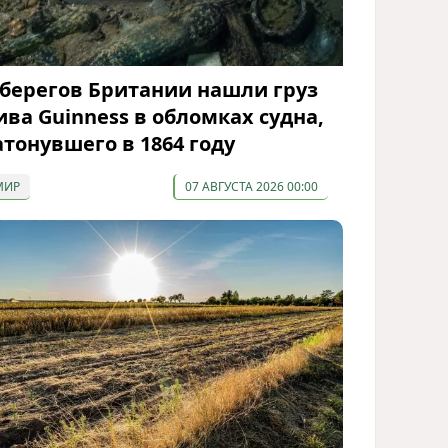
 берегов Британии нашли груз
ива Guinness в обломках судна,
атонувшего в 1864 году
МИР
07 АВГУСТА 2026 00:00