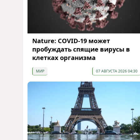
Nature: COVID-19 может
пробуждать спящие вирусы в
клетках организма
МИР
07 АВГУСТА 2026 04:30