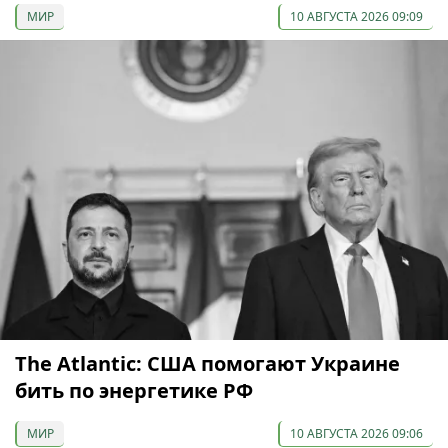
МИР
10 АВГУСТА 2026 09:09
The Atlantic: США помогают Украине
бить по энергетике РФ
МИР
10 АВГУСТА 2026 09:06