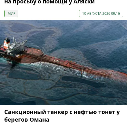
на просьбу о помощи у Аляски
МИР
10 АВГУСТА 2026 09:16
Санкционный танкер с нефтью тонет у
берегов Омана