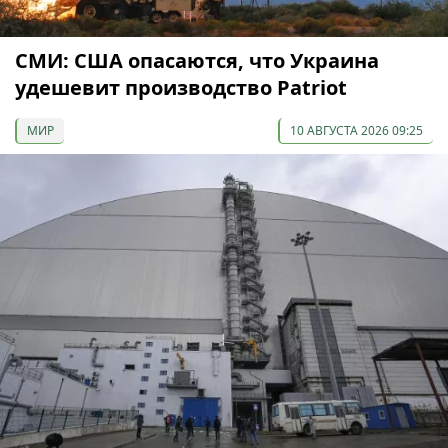
СМИ: США опасаются, что Украина
удешевит производство Patriot
МИР
10 АВГУСТА 2026 09:25