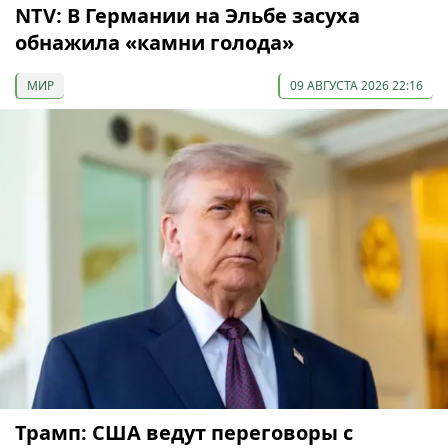
NTV: В Германии на Эльбе засуха
обнажила «камни голода»
МИР
09 АВГУСТА 2026 22:16
Трамп: США ведут переговоры с