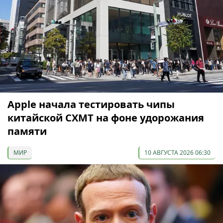
Apple начала тестировать чипы
китайской CXMT на фоне удорожания
памяти
МИР
10 АВГУСТА 2026 06:30