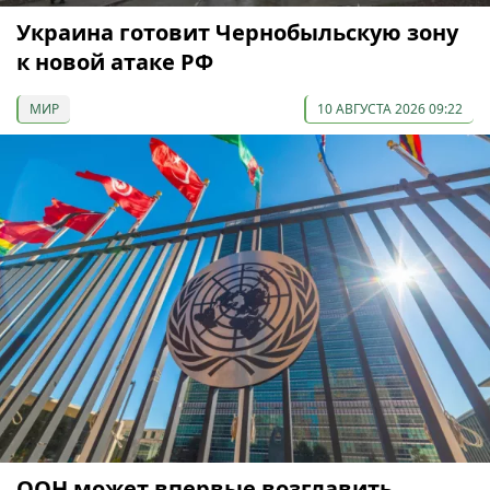
Украина готовит Чернобыльскую зону
к новой атаке РФ
МИР
10 АВГУСТА 2026 09:22
ООН может впервые возглавить