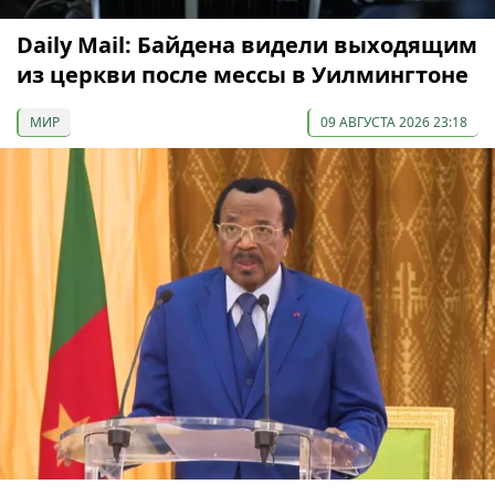
Daily Mail: Байдена видели выходящим
из церкви после мессы в Уилмингтоне
МИР
09 АВГУСТА 2026 23:18