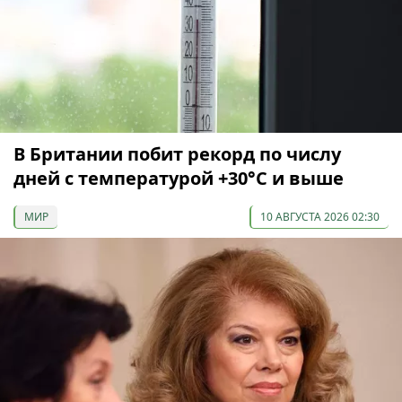
В Британии побит рекорд по числу
дней с температурой +30°C и выше
МИР
10 АВГУСТА 2026 02:30