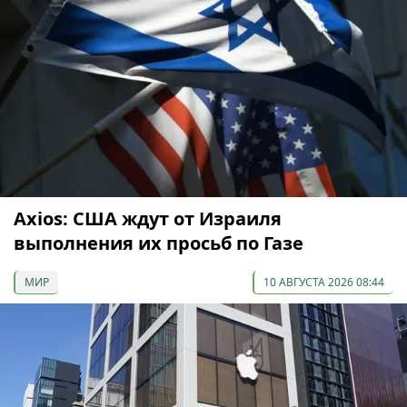
Axios: США ждут от Израиля
выполнения их просьб по Газе
МИР
10 АВГУСТА 2026 08:44