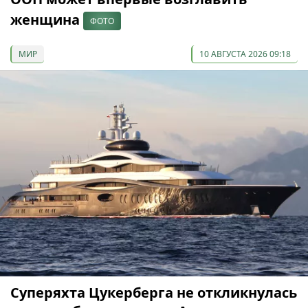
женщина
ФОТО
МИР
10 АВГУСТА 2026 09:18
Суперяхта Цукерберга не откликнулась