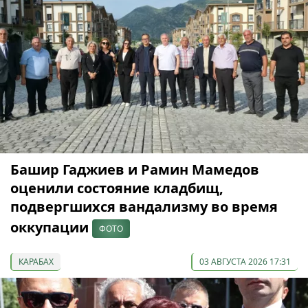
Башир Гаджиев и Рамин Мамедов
оценили состояние кладбищ,
подвергшихся вандализму во время
оккупации
ФОТО
КАРАБАХ
03 АВГУСТА 2026 17:31