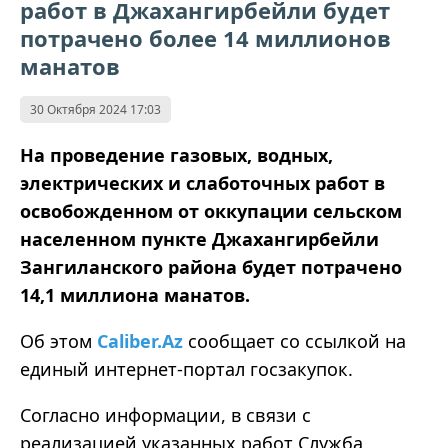
работ в Джахангирбейли будет
потрачено более 14 миллионов
манатов
30 Октября 2024 17:03
На проведение газовых, водных,
электрических и слаботочных работ в
освобожденном от оккупации сельском
населенном пункте Джахангирбейли
Зангиланского района будет потрачено
14,1 миллиона манатов.
Об этом
Caliber.Az
сообщает со ссылкой на
единый интернет-портал госзакупок.
Согласно информации, в связи с
реализацией указанных работ Служба