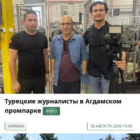
Турецкие журналисты в Агдамском
промпарке
ФОТО
КАРАБАХ
06 АВГУСТА 2026 15:56