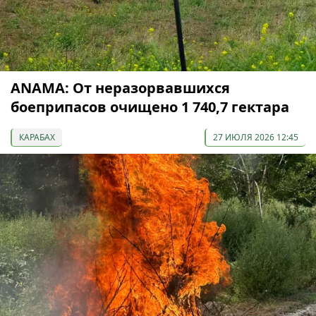
ANAMA: От неразорвавшихся
боеприпасов очищено 1 740,7 гектара
КАРАБАХ
27 ИЮЛЯ 2026 12:45