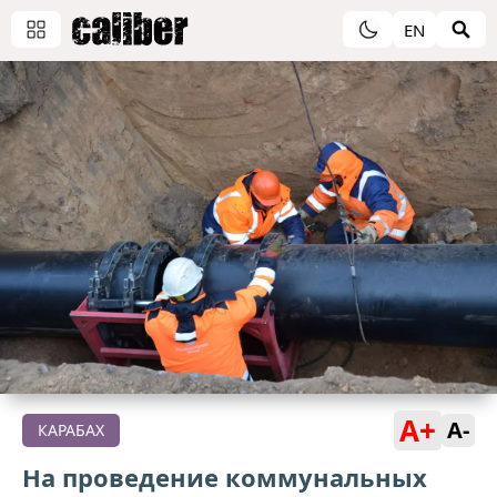
EN
A+
A-
КАРАБАХ
На проведение коммунальных