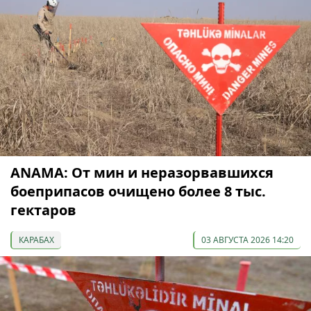
ANAMA: От мин и неразорвавшихся
боеприпасов очищено более 8 тыс.
гектаров
КАРАБАХ
03 АВГУСТА 2026 14:20