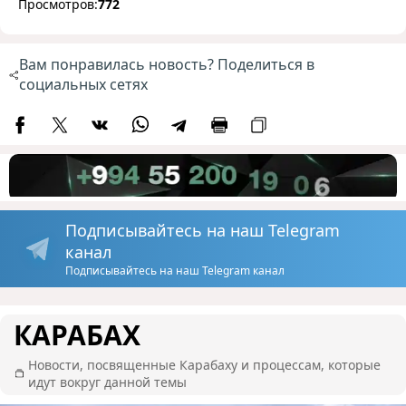
Просмотров:
772
Вам понравилась новость? Поделиться в
социальных сетях
Подписывайтесь на наш Telegram
канал
Подписывайтесь на наш Telegram канал
КАРАБАХ
Новости, посвященные Карабаху и процессам, которые
идут вокруг данной темы