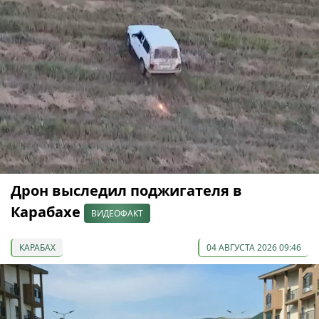
Дрон выследил поджигателя в
Карабахе
ВИДЕОФАКТ
КАРАБАХ
04 АВГУСТА 2026 09:46