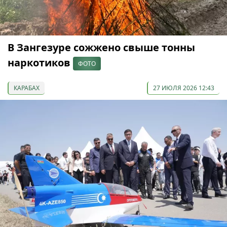
В Зангезуре сожжено свыше тонны
наркотиков
ФОТО
КАРАБАХ
27 ИЮЛЯ 2026 12:43