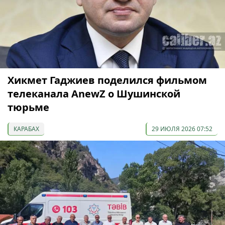
Хикмет Гаджиев поделился фильмом
телеканала AnewZ о Шушинской
тюрьме
КАРАБАХ
29 ИЮЛЯ 2026 07:52