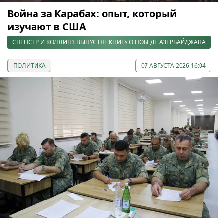
Война за Карабах: опыт, который
изучают в США
СПЕНСЕР И КОЛЛИНЗ ВЫПУСТЯТ КНИГУ О ПОБЕДЕ АЗЕРБАЙДЖАНА
ПОЛИТИКА
07 АВГУСТА 2026 16:04