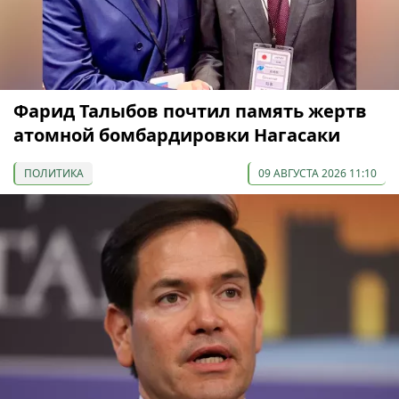
Фарид Талыбов почтил память жертв
атомной бомбардировки Нагасаки
ПОЛИТИКА
09 АВГУСТА 2026 11:10