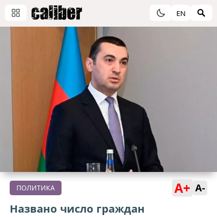
EN
A+
A-
ПОЛИТИКА
Названо число граждан