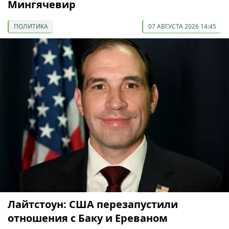
Мингячевир
ПОЛИТИКА
07 АВГУСТА 2026 14:45
Лайтстоун: США перезапустили
отношения с Баку и Ереваном