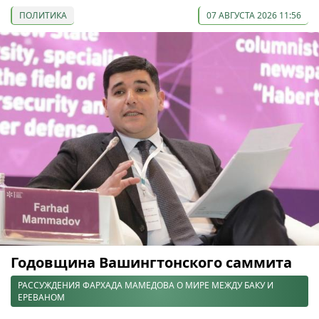
ПОЛИТИКА
07 АВГУСТА 2026 11:56
Годовщина Вашингтонского саммита
РАССУЖДЕНИЯ ФАРХАДА МАМЕДОВА О МИРЕ МЕЖДУ БАКУ И
ЕРЕВАНОМ