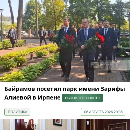
Байрамов посетил парк имени Зарифы
Алиевой в Ирпене
ОБНОВЛЕНО / ФОТО
ПОЛИТИКА
06 АВГУСТА 2026 20:38