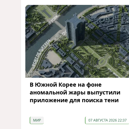
В Южной Корее на фоне
аномальной жары выпустили
приложение для поиска тени
МИР
07 АВГУСТА 2026 22:37