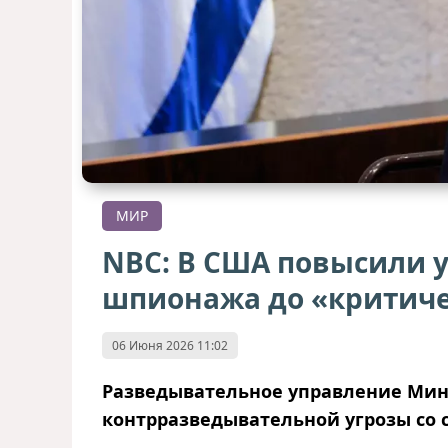
МИР
NBC: В США повысили у
шпионажа до «критиче
06 Июня 2026 11:02
Разведывательное управление Мин
контрразведывательной угрозы со 