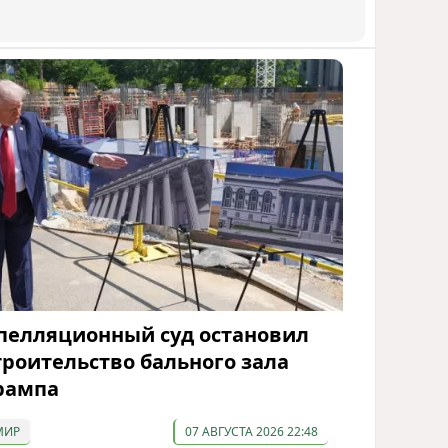
пелляционный суд остановил
троительство бального зала
рампа
МИР
07 АВГУСТА 2026 22:48