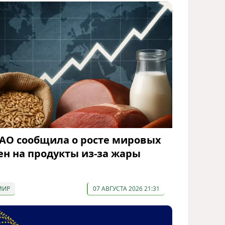
АО сообщила о росте мировых
ен на продукты из-за жары
МИР
07 АВГУСТА 2026 21:31