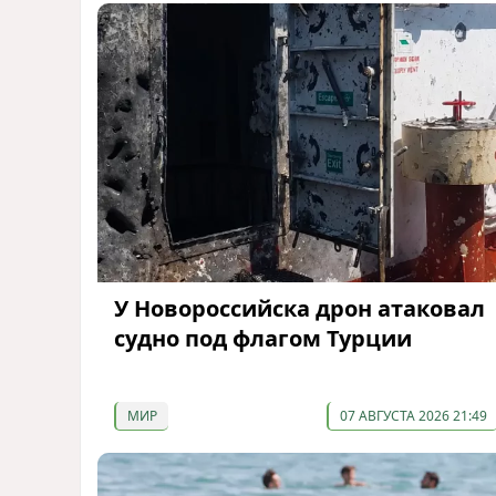
У Новороссийска дрон атаковал
судно под флагом Турции
МИР
07 АВГУСТА 2026 21:49