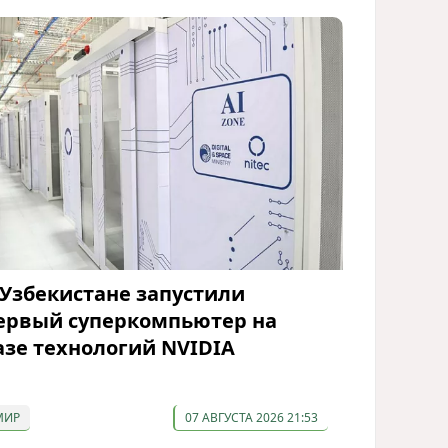
 Узбекистане запустили
ервый суперкомпьютер на
азе технологий NVIDIA
МИР
07 АВГУСТА 2026 21:53