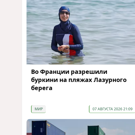
Во Франции разрешили
буркини на пляжах Лазурного
берега
МИР
07 АВГУСТА 2026 21:09