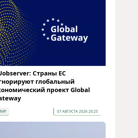
Uobserver: Страны ЕС
гнорируют глобальный
кономический проект Global
ateway
МИР
07 АВГУСТА 2026 20:25