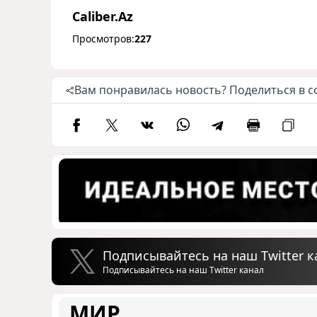
Caliber.Az
Просмотров:
227
Вам понравилась новость? Поделиться в с
Подписывайтесь на наш Twitter к
Подписывайтесь на наш Twitter канал
МИР