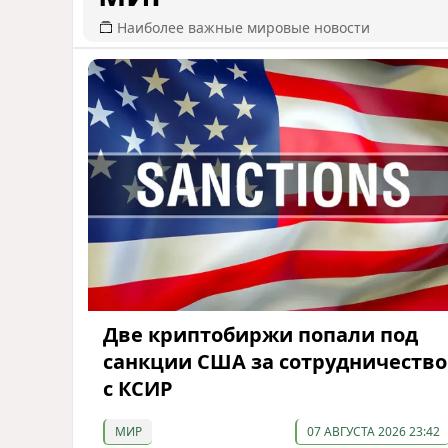
Наиболее важные мировые новости
Две криптобиржи попали под
санкции США за сотрудничество
с КСИР
МИР
07 АВГУСТА 2026 23:42