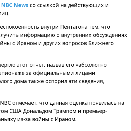
л
NBC News
со ссылкой на действующих и
лиц.
беспокоенность внутри Пентагона тем, что
олучить информацию о внутренних обсуждениях
ойны с Ираном и других вопросов Ближнего
ргло этот отчет, назвав его «абсолютно
 шпионаже за официальными лицами
лого дома также оспорил эти сведения,
 NBC отмечает, что данная оценка появилась на
том США Дональдом Трампом и премьер-
ьяху из-за войны с Ираном.