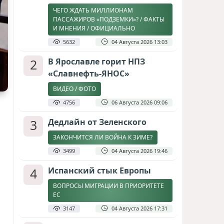
ЧЕГО ЖДАТЬ МИЛЛИОНАМ
ПАССАЖИРОВ «ПОДЗЕМКИ»? / ФАКТЫ
И МНЕНИЯ / ОФИЦИАЛЬНО
5632
04 Августа 2026 13:03
2
В Ярославле горит НПЗ
«Славнефть-ЯНОС»
ВИДЕО / ФОТО
4756
06 Августа 2026 09:06
3
Дедлайн от Зеленского
ЗАКОНЧИТСЯ ЛИ ВОЙНА К ЗИМЕ?
3499
04 Августа 2026 19:46
4
Испанский стык Европы
ВОПРОСЫ МИГРАЦИИ В ПРИОРИТЕТЕ
ЕС
3147
04 Августа 2026 17:31