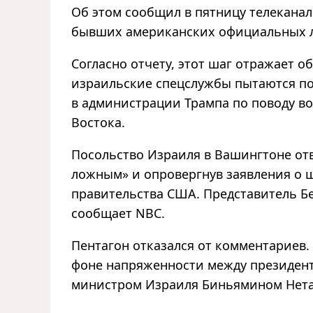
Об этом сообщил в пятницу телекана
бывших американских официальных 
Согласно отчету, этот шаг отражает о
израильские спецслужбы пытаются п
в администрации Трампа по поводу в
Востока.
Посольство Израиля в Вашингтоне отве
ложным» и опровергнув заявления о
правительства США. Представитель Бе
сообщает NBC.
Пентагон отказался от комментариев.
фоне напряженности между президен
министром Израиля Биньямином Нетан