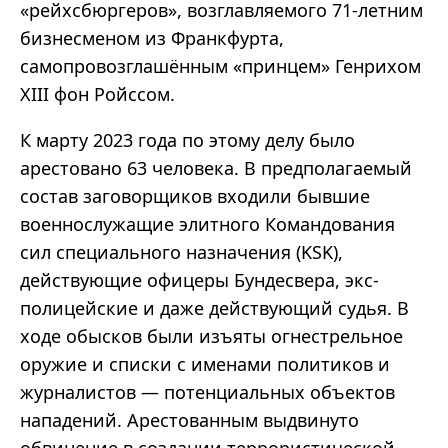
«
рейхсбюргеров
»,
возглавляемого 71-летним
бизнесменом из Франкфурта,
самопровозглашённым
«
принцем
»
Генрихом
XIII фон
Ройссом
.
К марту 2023 года по этому делу было
арестовано 63 человека. В предполагаемый
состав заговорщиков входили бывшие
военнослужащие элитного Командования
сил специального назначения (KSK),
действующие офицеры Бундесвера, экс-
полицейские и даже действующий судья. В
ходе обысков были изъяты огнестрельное
оружие и списки с именами политиков и
журналистов
—
потенциальных объектов
нападений. Арестованным выдвинуто