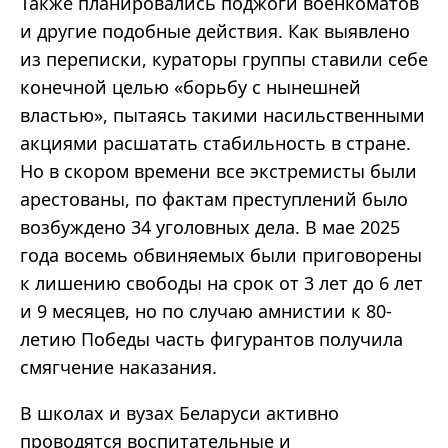
Также планировались поджоги военкоматов
и другие подобные действия. Как выявлено
из переписки, кураторы группы ставили себе
конечной целью
«
борьбу с нынешней
властью
»,
пытаясь такими насильственными
акциями расшатать стабильность в стране.
Но в скором времени все экстремисты были
арестованы, по фактам преступлений было
возбуждено 34 уголовных дела.
В мае 2025
года восемь обвиняемых были приговорены
к лишению свободы на срок от 3 лет до 6 лет
и 9 месяцев, но по случаю амнистии к 80-
летию Победы часть фигурантов получила
смягчение наказания.
В школах и вузах Беларуси активно
проводятся воспитательные и