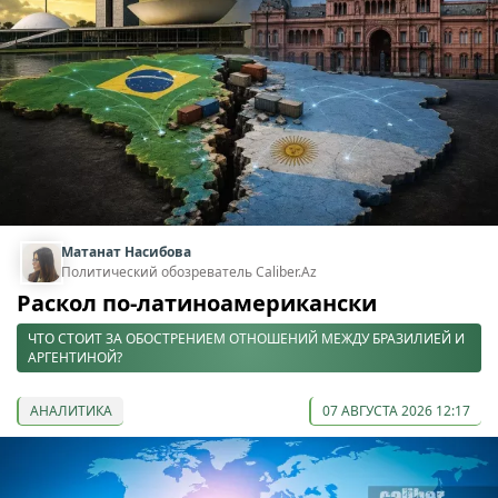
Матанат Насибова
Политический обозреватель Caliber.Az
Раскол по-латиноамерикански
ЧТО СТОИТ ЗА ОБОСТРЕНИЕМ ОТНОШЕНИЙ МЕЖДУ БРАЗИЛИЕЙ И
АРГЕНТИНОЙ?
АНАЛИТИКА
07 АВГУСТА 2026 12:17