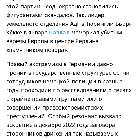
этой партии неоднократно становились
фигурантами скандалов. Так, лидер
земельного отделения
АдГ
в Тюрингии Бьорн
Хёкке
в январе
назвал
мемориал убитым
евреям Европы в центре Берлина
«
памятником
позора
».
Правый экстремизм в Германии давно
проник в государственные структуры. Сотни
сотрудников немецкой полиции в разные
годы проходили по расследованиям о связях
с крайне правыми группами или о
совершении правоэкстремистских
преступлений. Особый резонанс вызвало
вскрытие в декабре 2022 года заговора
сторонников движения так называемых