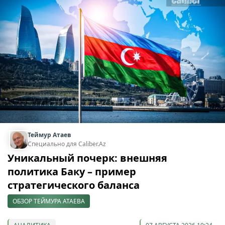
Теймур Атаев
Специально для Caliber.Az
Уникальный почерк: внешняя
политика Баку – пример
стратегического баланса
ОБЗОР ТЕЙМУРА АТАЕВА