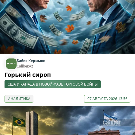
Бабек Керимов
Caliber.Az
Горький сироп
США И КАНАДА В НОВОЙ ФАЗЕ ТОРГОВОЙ ВОЙНЫ
АНАЛИТИКА
07 АВГУСТА 2026 13:56