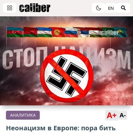
EN
A+
A-
АНАЛИТИКА
Неонацизм в Европе: пора бить