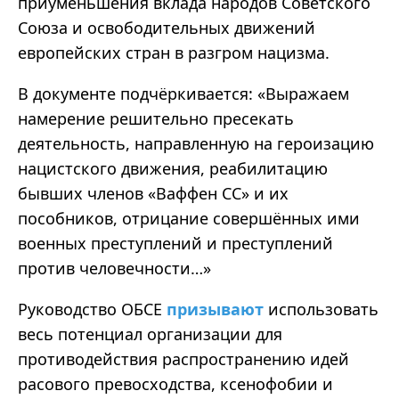
приуменьшения вклада народов Советского
Союза и освободительных движений
европейских стран в разгром нацизма.
В документе подчёркивается: «Выражаем
намерение решительно пресекать
деятельность, направленную на героизацию
нацистского движения, реабилитацию
бывших членов «Ваффен СС» и их
пособников, отрицание совершённых ими
военных преступлений и преступлений
против человечности…»
Руководство ОБСЕ
призывают
использовать
весь потенциал организации для
противодействия распространению идей
расового превосходства, ксенофобии и