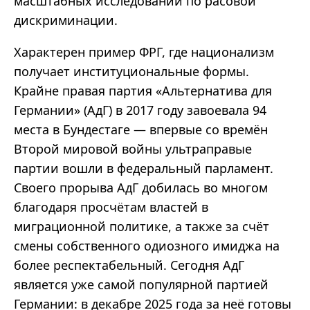
масштабных исследований по расовой
дискриминации.
Характерен пример ФРГ, где национализм
получает институциональные формы.
Крайне правая партия
«
Альтернатива для
Германии
» (
АдГ
) в 2017 году завоевала 94
места в Бундестаге
—
впервые со времён
Второй мировой войны ультраправые
партии вошли в федеральный парламент.
Своего прорыва
АдГ
добилась во многом
благодаря просчётам властей в
миграционной политике, а также за счёт
смены собственного одиозного имиджа на
более респектабельный.
Сегодня
АдГ
является уже самой популярной партией
Германии: в декабре 2025 года за неё готовы