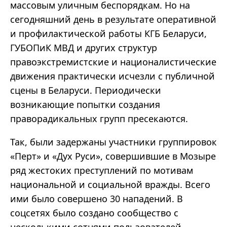
массовым уличным беспорядкам. Но на
сегодняшний день в результате оперативной
и профилактической работы КГБ Беларуси,
ГУБОПиК
МВД и других структур
правоэкстремистские и националистические
движения практически исчезли с публичной
сцены в Беларуси. Периодически
возникающие попытки создания
праворадикальных групп пресекаются.
Так, были задержаны участники группировок
«
Перт
»
и
«
Дух
Руси
»,
совершившие в Мозыре
ряд жестоких преступлений по мотивам
национальной и социальной вражды. Всего
ими было совершено 30 нападений. В
соцсетях было создано сообщество с