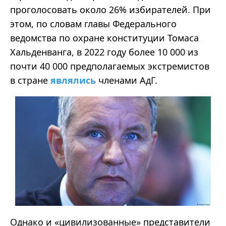
проголосовать около 26% избирателей.
При
этом, по словам главы Федерального
ведомства по охране конституции Томаса
Хальденванга
, в 2022 году более 10 000 из
почти 40 000 предполагаемых экстремистов
в стране
являлись
членами
АдГ
.
Однако и
«
цивилизованные
»
представители