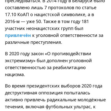
преследоваться. В 2014 году в Беларуси было
составлено лишь 7 протоколов по статье
17.10 КоАП о нацистской символике, а в
2016-м — уже 50. Также в том году 181
участник неонацистских групп был
привлечён
к уголовной ответственности за
различные преступления.
В 2020 году закон
«
О противодействии
экстремизму
»
был дополнен уголовной
ответственностью за реабилитацию
нацизма.
Во время президентских выборов 2020 года
деструктивная оппозиция попыталась
активно привлечь радикальные молодёжные
течения, включая футбольных ультрас, к