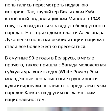
попытались пересмотреть недавнюю
историю. Так, гауляйтер Вильгельм Кубе,
казнённый подпольщиками Минска в 1943
году, стал выдаваться за «друга белорусского
народа». Но с приходом к власти Александра
Лукашенко попытки реабилитации нацизма
стали всё более жёстко пресекаться.
В смутные 90-е годы в Беларусь, в числе
прочего, также пришла с Запада молодёжная
субкультура «скинхедс» (White Power). Эти
молодёжные неонацистские группировки
культивировали ненависть к представителям
народов Кавказа и другим неславянским
национальностям.