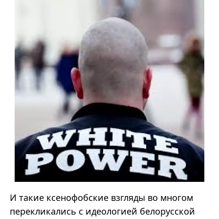
И такие ксенофобские взгляды во многом
перекликались с идеологией белорусской