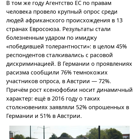
В том же году Агентство ЕС по правам
человека провело крупный опрос среди
людей африканского происхождения в 13
странах Евросоюза. Результаты стали
болезненным ударом по имиджу
«
победившей
толерантности
»:
в целом 45%
респондентов сталкивались с расовой
дискриминацией. В Германии о проявлениях
расизма
сообщили 76% темнокожих
участников опроса, в Австрии
— 72%.
Причём рост ксенофобии носит динамичный
характер: ещё в 2016 году о таких
столкновениях заявляли 52% опрошенных в
Германии и 51% в Австрии.