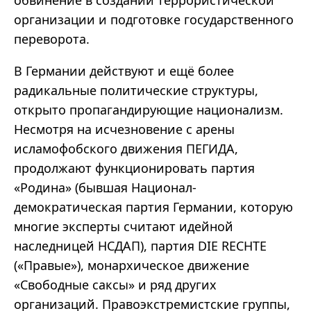
обвинение в создании террористической
организации и подготовке государственного
переворота.
В Германии действуют и ещё более
радикальные политические структуры,
открыто пропагандирующие национализм.
Несмотря на исчезновение с арены
исламофобского
движения ПЕГИДА,
продолжают функционировать партия
«
Родина
» (
бывшая Национал-
демократическая партия Германии, которую
многие эксперты считают идейной
наследницей НСДАП), партия DIE RECHTE
(
«
Правые
»),
монархическое движение
«
Свободные
саксы
»
и ряд других
организаций. Правоэкстремистские группы,