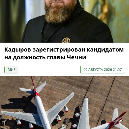
Кадыров зарегистрирован кандидатом
на должность главы Чечни
МИР
06 АВГУСТА 2026 21:57