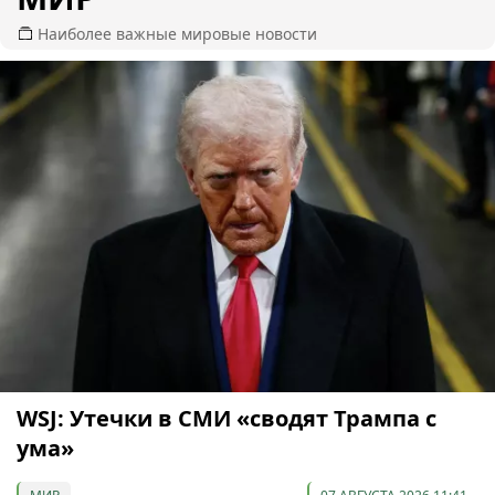
Наиболее важные мировые новости
WSJ: Утечки в СМИ «сводят Трампа с
ума»