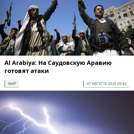
Al Arabiya: На Саудовскую Аравию
готовят атаки
МИР
07 АВГУСТА 2026 09:42