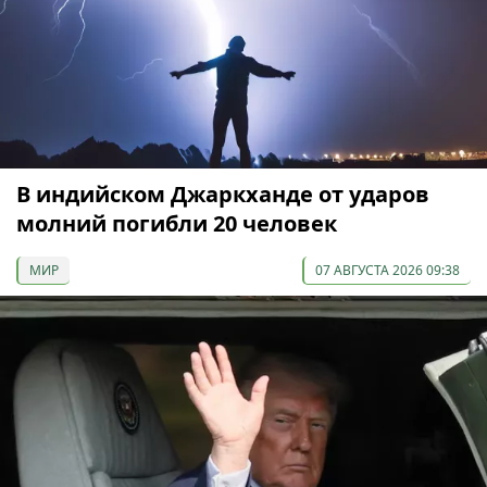
В индийском Джаркханде от ударов
молний погибли 20 человек
МИР
07 АВГУСТА 2026 09:38