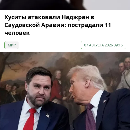
Хуситы атаковали Наджран в
Саудовской Аравии: пострадали 11
человек
МИР
07 АВГУСТА 2026 09:16