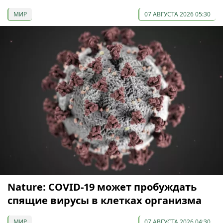
МИР
07 АВГУСТА 2026 05:30
Nature: COVID-19 может пробуждать
спящие вирусы в клетках организма
МИР
07 АВГУСТА 2026 04:30