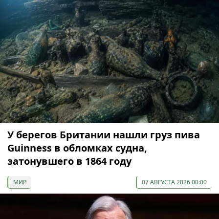
У берегов Британии нашли груз пива
Guinness в обломках судна,
затонувшего в 1864 году
МИР
07 АВГУСТА 2026 00:00