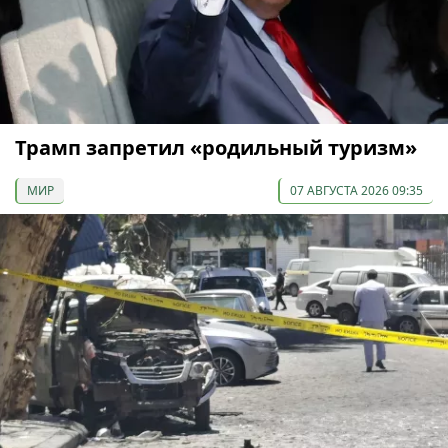
Трамп запретил «родильный туризм»
МИР
07 АВГУСТА 2026 09:35