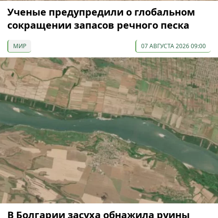
Ученые предупредили о глобальном
сокращении запасов речного песка
МИР
07 АВГУСТА 2026 09:00
В Болгарии засуха обнажила руины