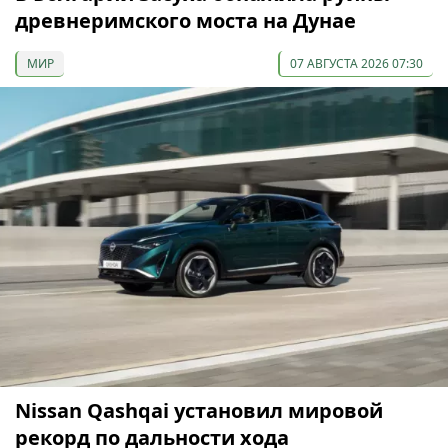
древнеримского моста на Дунае
МИР
07 АВГУСТА 2026 07:30
Nissan Qashqai установил мировой
рекорд по дальности хода