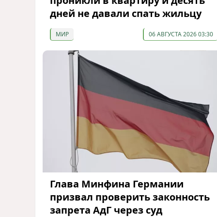
проникли в квартиру и десять
дней не давали спать жильцу
МИР
06 АВГУСТА 2026 03:30
Глава Минфина Германии
призвал проверить законность
запрета АдГ через суд