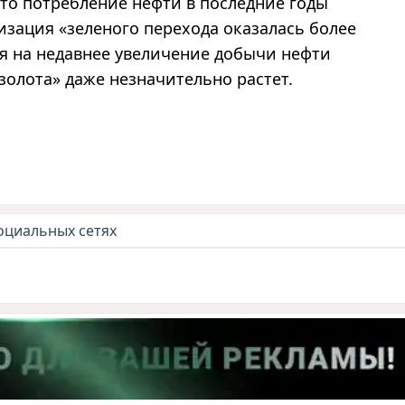
что потребление нефти в последние годы
зация «зеленого перехода оказалась более
ря на недавнее увеличение добычи нефти
золота» даже незначительно растет.
оциальных сетях