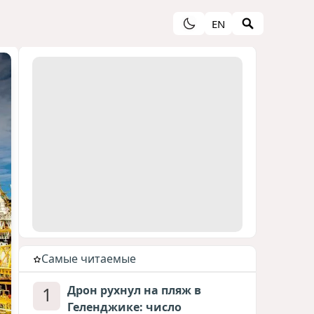
EN
Cамые читаемые
1
Дрон рухнул на пляж в
Геленджике: число