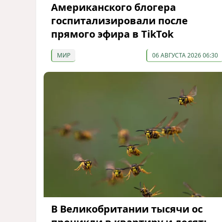
Американского блогера
госпитализировали после
прямого эфира в TikTok
МИР
06 АВГУСТА 2026 06:30
В Великобритании тысячи ос