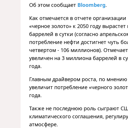
Об этом сообщает
Bloomberg
.
Как отмечается в отчете организации
«черное золото» к 2050 году вырастет
баррелей в сутки (согласно апрельско
потребление нефти достигнет чуть бол
четвертом - 106 миллионов). Отмечае
увеличен на 3 миллиона баррелей в су
года.
Главным драйвером роста, по мнению 
увеличит потребление «черного золота
года.
Также не последнюю роль сыграют С
климатического соглашения, регулир
атмосфере.