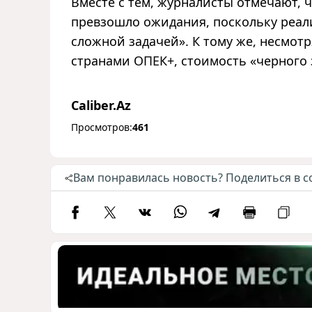
Вместе с тем, журналисты отмечают, 
превзошло ожидания, поскольку реали
сложной задачей». К тому же, несмот
странами ОПЕК+, стоимость «черного 
Caliber.Az
Просмотров:
461
Вам понравилась новость? Поделиться в с