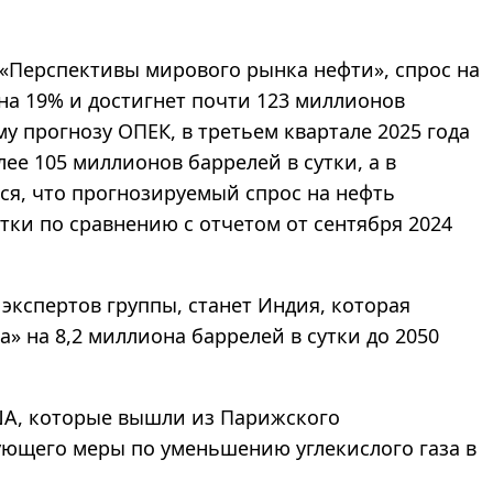
 «Перспективы мирового рынка нефти», спрос на
 на 19% и достигнет почти 123 миллионов
му прогнозу ОПЕК, в третьем квартале 2025 года
ее 105 миллионов баррелей в сутки, а в
тся, что прогнозируемый спрос на нефть
тки по сравнению с отчетом от сентября 2024
экспертов группы, станет Индия, которая
» на 8,2 миллиона баррелей в сутки до 2050
ША, которые вышли из Парижского
ующего меры по уменьшению углекислого газа в