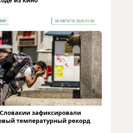
ходе из кино
МИР
06 АВГУСТА 2026 01:30
 Словакии зафиксировали
овый температурный рекорд