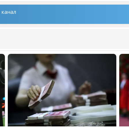
 канал