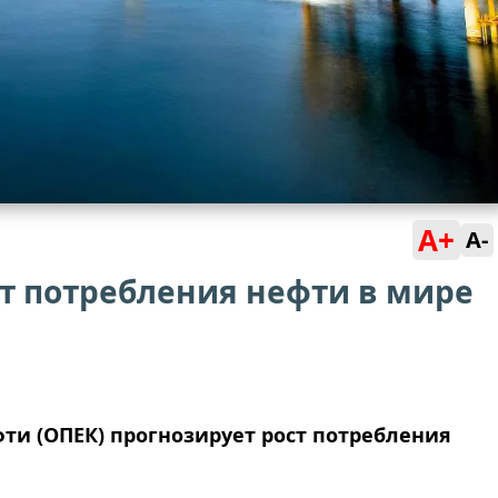
A+
A-
т потребления нефти в мире
ти (ОПЕК) прогнозирует рост потребления