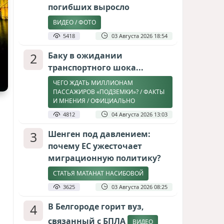
погибших выросло
ВИДЕО / ФОТО
5418
03 Августа 2026 18:54
2
Баку в ожидании
транспортного шока...
ЧЕГО ЖДАТЬ МИЛЛИОНАМ
ПАССАЖИРОВ «ПОДЗЕМКИ»? / ФАКТЫ
И МНЕНИЯ / ОФИЦИАЛЬНО
4812
04 Августа 2026 13:03
3
Шенген под давлением:
почему ЕС ужесточает
миграционную политику?
СТАТЬЯ МАТАНАТ НАСИБОВОЙ
3625
03 Августа 2026 08:25
4
В Белгороде горит вуз,
связанный с БПЛА
ВИДЕО