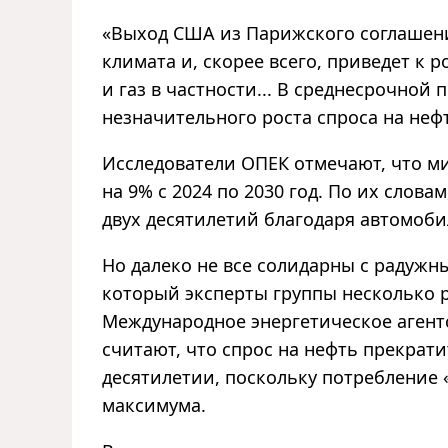
«Выход США из Парижского соглашен
климата и, скорее всего, приведет к р
и газ в частности... В среднесрочной
незначительного роста спроса на нефт
Исследователи ОПЕК отмечают, что м
на 9% с 2024 по 2030 год. По их слов
двух десятилетий благодаря автомоби
Но далеко не все солидарны с радужн
который эксперты группы несколько р
Международное энергетическое агент
считают, что спрос на нефть прекрат
десятилетии, поскольку потребление 
максимума.