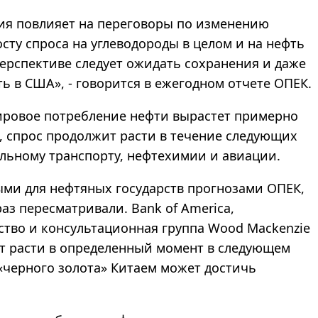
ия повлияет на переговоры по изменению
осту спроса на углеводороды в целом и на нефть
 перспективе следует ожидать сохранения и даже
ь в США», - говорится в ежегодном отчете ОПЕК.
ировое потребление нефти вырастет примерно
ам, спрос продолжит расти в течение следующих
льному транспорту, нефтехимии и авиации.
ыми для нефтяных государств прогнозами ОПЕК,
аз пересматривали. Bank of America,
ство и консультационная группа Wood Mackenzie
ит расти в определенный момент в следующем
«черного золота» Китаем может достичь