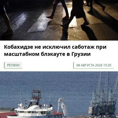
Кобахидзе не исключил саботаж при
масштабном блэкауте в Грузии
РЕГИОН
08 АВГУСТА 2026 15:35