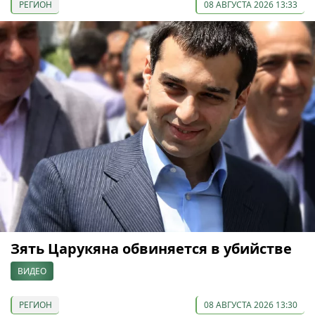
РЕГИОН
08 АВГУСТА 2026 13:33
Зять Царукяна обвиняется в убийстве
ВИДЕО
РЕГИОН
08 АВГУСТА 2026 13:30