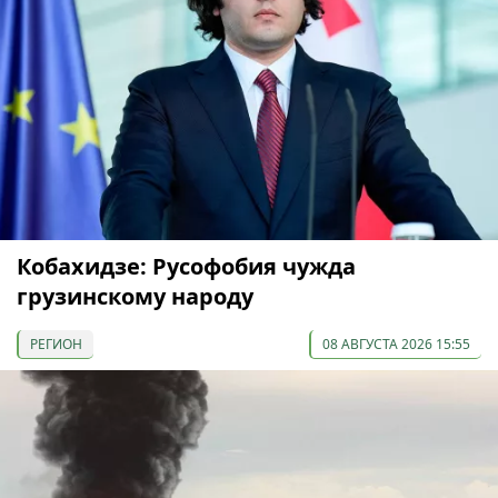
Кобахидзе: Русофобия чужда
грузинскому народу
РЕГИОН
08 АВГУСТА 2026 15:55