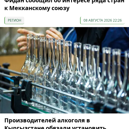
Фидан сообщил об интересе ряда стран
к Мекканскому союзу
РЕГИОН
08 АВГУСТА 2026 22:26
Производителей алкоголя в
Кыргызстане обязали установить