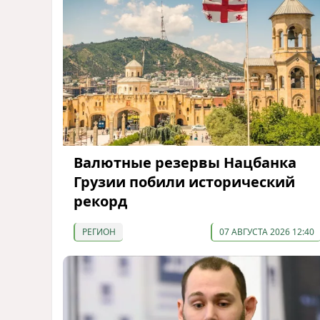
Валютные резервы Нацбанка
Грузии побили исторический
рекорд
РЕГИОН
07 АВГУСТА 2026 12:40