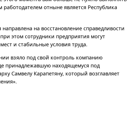
м работодателем отныне является Республика
 направлена на восстановление справедливости
 при этом сотрудники предприятия могут
мест и стабильные условия труда.
нии взяло под свой контроль компанию
жде принадлежавшую находящемуся под
рху Самвелу Карапетяну, который возглавляет
ения».