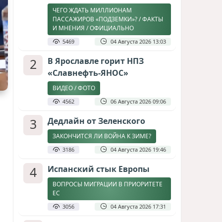
ЧЕГО ЖДАТЬ МИЛЛИОНАМ
ПАССАЖИРОВ «ПОДЗЕМКИ»? / ФАКТЫ
И МНЕНИЯ / ОФИЦИАЛЬНО
5469
04 Августа 2026 13:03
2
В Ярославле горит НПЗ
«Славнефть-ЯНОС»
ВИДЕО / ФОТО
4562
06 Августа 2026 09:06
3
Дедлайн от Зеленского
ЗАКОНЧИТСЯ ЛИ ВОЙНА К ЗИМЕ?
3186
04 Августа 2026 19:46
4
Испанский стык Европы
ВОПРОСЫ МИГРАЦИИ В ПРИОРИТЕТЕ
ЕС
3056
04 Августа 2026 17:31