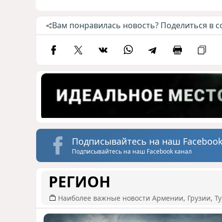
Вам понравилась новость? Поделиться в с
Подписывайтесь на наш Facebook
Подписывайтесь на наш Facebook канал
РЕГИОН
Наиболее важные новости Армении, Грузии, Ту