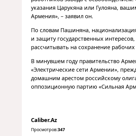
указания Царукяна или Гулояна, ваши
Армения», – заявил он.
По словам Пашиняна, национализация
и защиту государственных интересов,
рассчитывать на сохранение рабочих 
В минувшем году правительство Арме
«Электрические сети Армении», пре
домашним арестом российскому олига
оппозиционную партию «Сильная Арм
Caliber.Az
Просмотров:
347