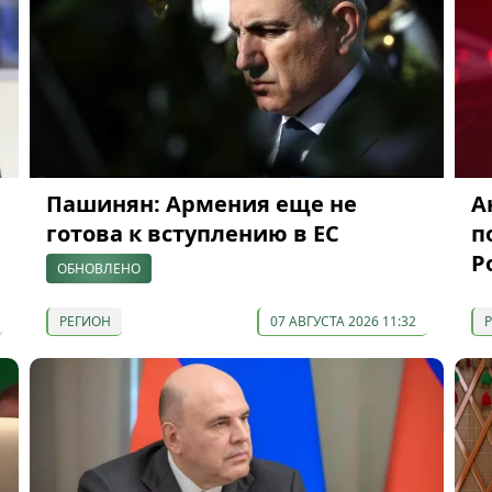
Пашинян: Армения еще не
А
готова к вступлению в ЕС
п
Р
ОБНОВЛЕНО
РЕГИОН
07 АВГУСТА 2026 11:32