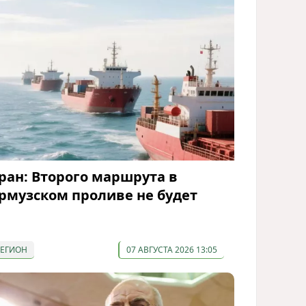
ран: Второго маршрута в
рмузском проливе не будет
РЕГИОН
07 АВГУСТА 2026 13:05