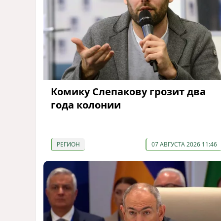
Комику Слепакову грозит два
года колонии
РЕГИОН
07 АВГУСТА 2026 11:46