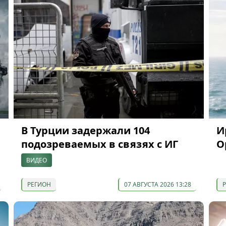
В Турции задержали 104
И
подозреваемых в связях с ИГ
О
ВИДЕО
РЕГИОН
07 АВГУСТА 2026 13:28