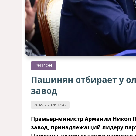
РЕГИОН
Пашинян отбирает у о
завод
20 Мая 2026 12:42
Премьер-министр Армении Никол П
завод, принадлежащий лидеру пар
Царукяну, который также является 