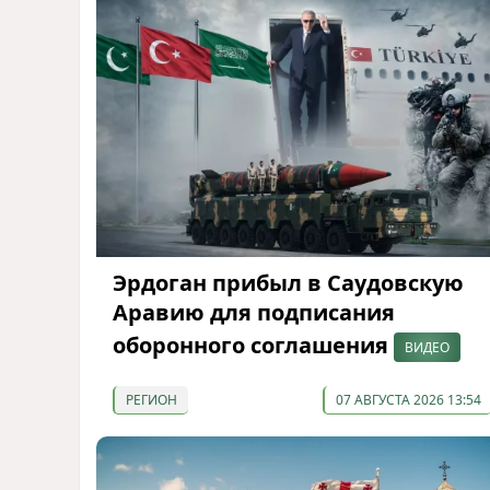
Эрдоган прибыл в Саудовскую
Аравию для подписания
оборонного соглашения
ВИДЕО
РЕГИОН
07 АВГУСТА 2026 13:54