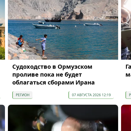
Судоходство в Ормузском
Г
проливе пока не будет
м
облагаться сборами Ирана
РЕГИОН
07 АВГУСТА 2026 12:19