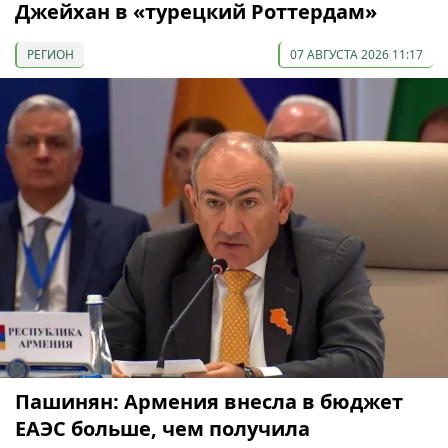
Джейхан в «турецкий Роттердам»
РЕГИОН
07 АВГУСТА 2026 11:17
Пашинян: Армения внесла в бюджет
ЕАЭС больше, чем получила