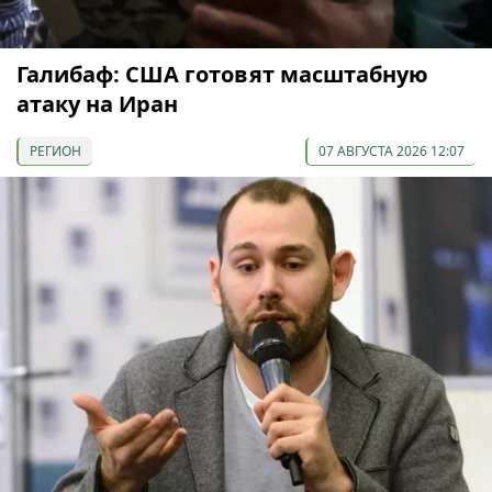
Галибаф: США готовят масштабную
атаку на Иран
РЕГИОН
07 АВГУСТА 2026 12:07