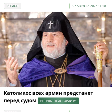
РЕГИОН
07 АВГУСТА 2026 11:10
Католикос всех армян предстанет
перед судом
ВПЕРВЫЕ В ИСТОРИИ РА