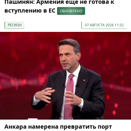
Пашинян: Армения еще не готова к
вступлению в ЕС
ОБНОВЛЕНО
РЕГИОН
07 АВГУСТА 2026 11:32
Анкара намерена превратить порт