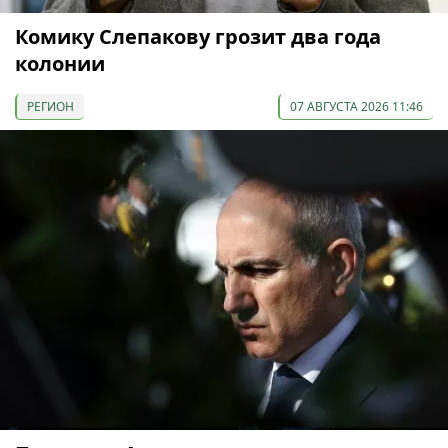
Комику Слепакову грозит два года
колонии
РЕГИОН
07 АВГУСТА 2026 11:46