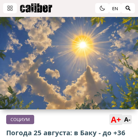
EN
A+
A-
СОЦИУМ
Погода 25 августа: в Баку - до +36