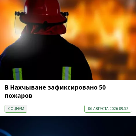
В Нахчыване зафиксировано 50
пожаров
СОЦИУМ
06 АВГУСТА 2026 09:52