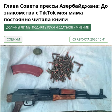
Глава Совета прессы Азербайджана: До
знакомства с TikTok моя мама
постоянно читала книги
ДОЛЖНЫ ЛИ МЫ ПОДНЯТЬ РУКИ И СДАТЬСЯ? / МНЕНИЕ
СОЦИУМ
05 АВГУСТА 2026 15:41