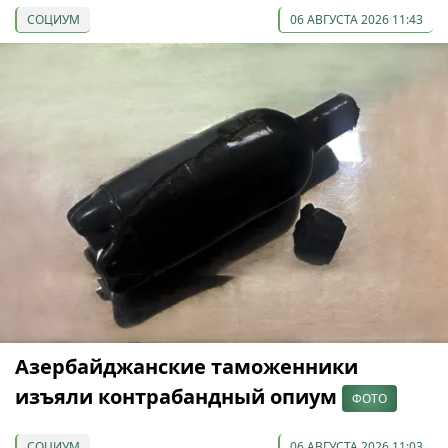
СОЦИУМ
06 АВГУСТА 2026 11:43
Азербайджанские таможенники
изъяли контрабандный опиум
ФОТО
СОЦИУМ
06 АВГУСТА 2026 11:03