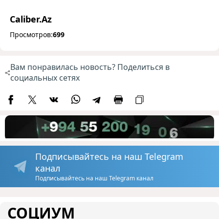
Caliber.Az
Просмотров:
699
Вам понравилась новость? Поделиться в
социальных сетях
Подписывайтесь на наш Telegram
канал
Подписывайтесь на наш Telegram канал
СОЦИУМ