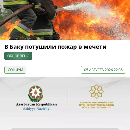
В Баку потушили пожар в мечети
ОБНОВЛЕНО
СОЦИУМ
05 АВГУСТА 2026 22:38