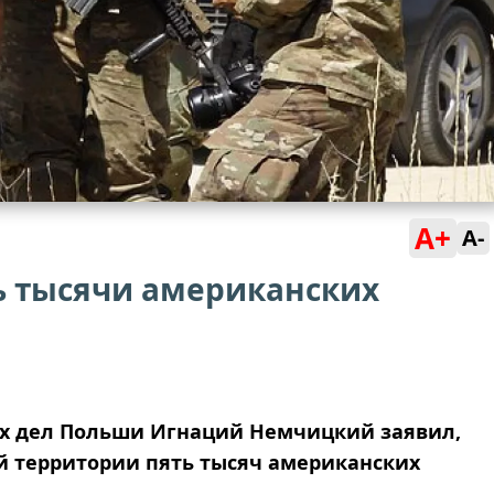
A+
A-
ь тысячи американских
х дел Польши Игнаций Немчицкий заявил,
ей территории пять тысяч американских