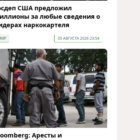
осдеп США предложил
иллионы за любые сведения о
идерах наркокартеля
МИР
05 АВГУСТА 2026 23:54
loomberg: Аресты и