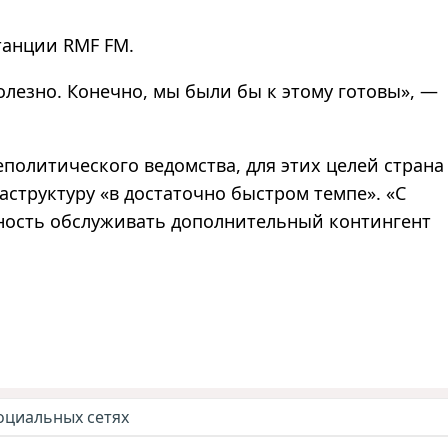
анции RMF FM.
олезно. Конечно, мы были бы к этому готовы», —
политического ведомства, для этих целей страна
структуру «в достаточно быстром темпе». «С
ность обслуживать дополнительный контингент
оциальных сетях