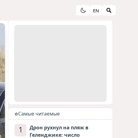
EN
Cамые читаемые
1
Дрон рухнул на пляж в
Геленджике: число