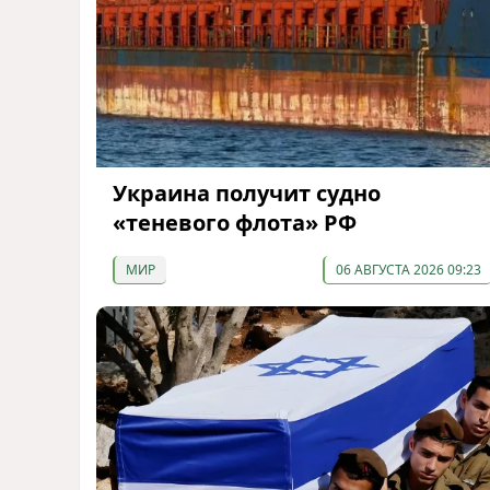
Украина получит судно
«теневого флота» РФ
МИР
06 АВГУСТА 2026 09:23