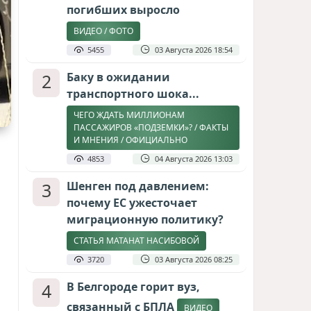
погибших выросло
ВИДЕО / ФОТО
5455
03 Августа 2026 18:54
2
Баку в ожидании
транспортного шока...
ЧЕГО ЖДАТЬ МИЛЛИОНАМ
ПАССАЖИРОВ «ПОДЗЕМКИ»? / ФАКТЫ
И МНЕНИЯ / ОФИЦИАЛЬНО
4853
04 Августа 2026 13:03
3
Шенген под давлением:
почему ЕС ужесточает
миграционную политику?
СТАТЬЯ МАТАНАТ НАСИБОВОЙ
3720
03 Августа 2026 08:25
4
В Белгороде горит вуз,
связанный с БПЛА
ВИДЕО