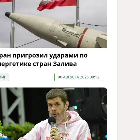
ран пригрозил ударами по
нергетике стран Залива
МИР
06 АВГУСТА 2026 09:12