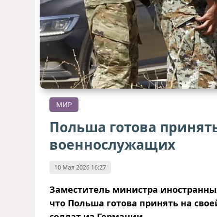
МИР
Польша готова принят
военнослужащих
10 Мая 2026 16:27
Заместитель министра иностранны
что Польша готова принять на сво
солдат из Германии.