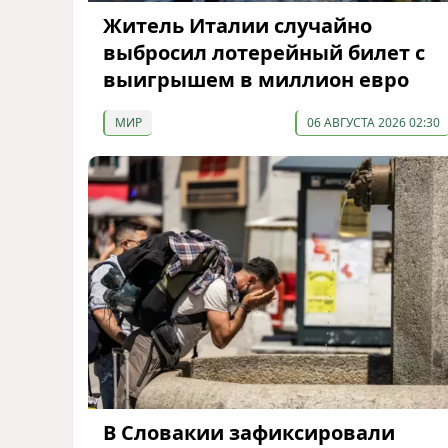
Житель Италии случайно
выбросил лотерейный билет с
выигрышем в миллион евро
МИР
06 АВГУСТА 2026 02:30
В Словакии зафиксировали