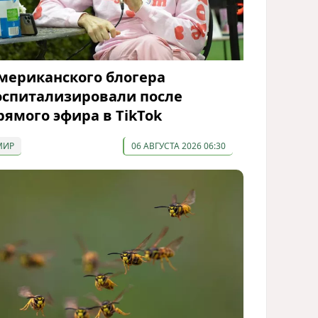
мериканского блогера
оспитализировали после
рямого эфира в TikTok
МИР
06 АВГУСТА 2026 06:30