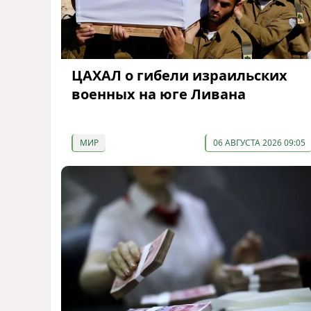
ЦАХАЛ о гибели израильских
военных на юге Ливана
МИР
06 АВГУСТА 2026 09:05