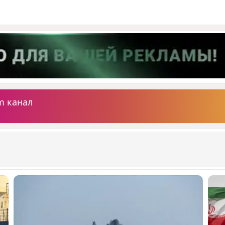
m канал