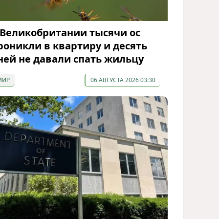
 Великобритании тысячи ос
роникли в квартиру и десять
ней не давали спать жильцу
МИР
06 АВГУСТА 2026 03:30