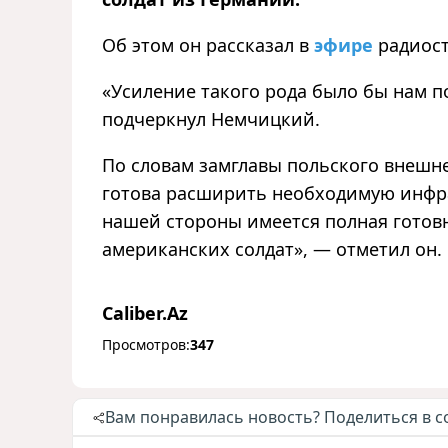
Об этом он рассказал в
эфире
радиост
«Усиление такого рода было бы нам п
подчеркнул Немчицкий.
По словам замглавы польского внешне
готова расширить необходимую инфра
нашей стороны имеется полная готов
американских солдат», — отметил он.
Caliber.Az
Просмотров:
347
Вам понравилась новость? Поделиться в с