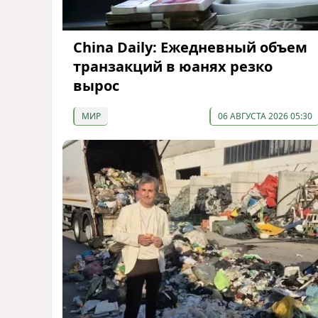
China Daily: Ежедневный объем
транзакций в юанях резко
вырос
МИР
06 АВГУСТА 2026 05:30