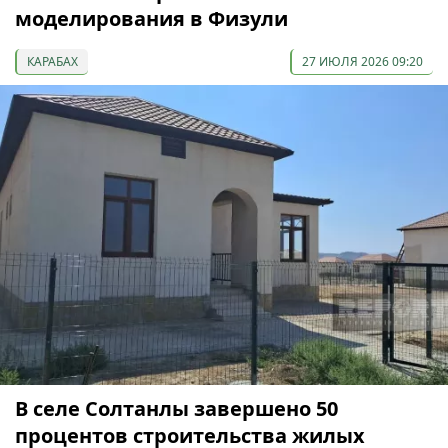
моделирования в Физули
КАРАБАХ
27 ИЮЛЯ 2026 09:20
В селе Солтанлы завершено 50
процентов строительства жилых