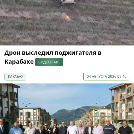
Дрон выследил поджигателя в
Карабахе
ВИДЕОФАКТ
КАРАБАХ
04 АВГУСТА 2026 09:46