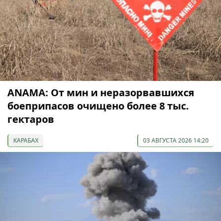
ANAMA: От мин и неразорвавшихся
боеприпасов очищено более 8 тыс.
гектаров
КАРАБАХ
03 АВГУСТА 2026 14:20