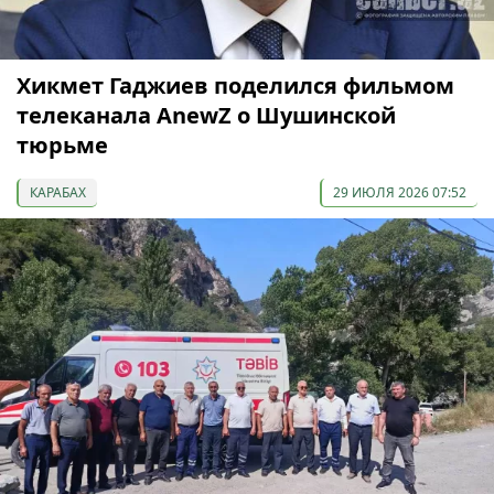
Хикмет Гаджиев поделился фильмом
телеканала AnewZ о Шушинской
тюрьме
КАРАБАХ
29 ИЮЛЯ 2026 07:52