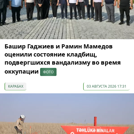
Башир Гаджиев и Рамин Мамедов
оценили состояние кладбищ,
подвергшихся вандализму во время
оккупации
ФОТО
КАРАБАХ
03 АВГУСТА 2026 17:31