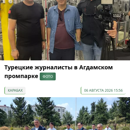
Турецкие журналисты в Агдамском
промпарке
ФОТО
КАРАБАХ
06 АВГУСТА 2026 15:56