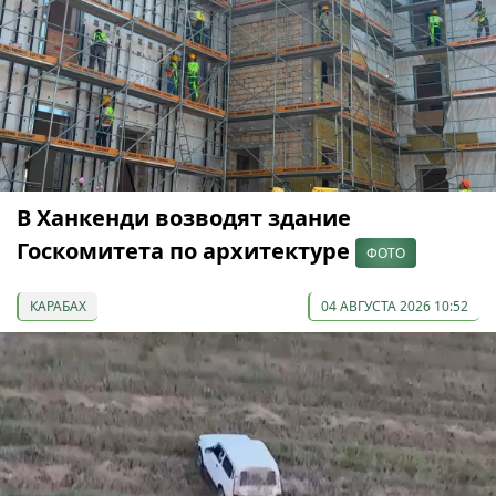
В Ханкенди возводят здание
Госкомитета по архитектуре
ФОТО
КАРАБАХ
04 АВГУСТА 2026 10:52