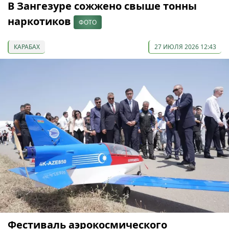
В Зангезуре сожжено свыше тонны
наркотиков
ФОТО
КАРАБАХ
27 ИЮЛЯ 2026 12:43
Фестиваль аэрокосмического