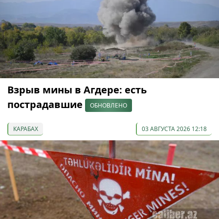
Взрыв мины в Агдере: есть
пострадавшие
ОБНОВЛЕНО
КАРАБАХ
03 АВГУСТА 2026 12:18