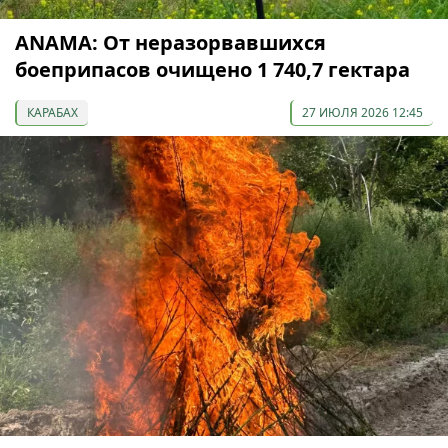
ANAMA: От неразорвавшихся
боеприпасов очищено 1 740,7 гектара
КАРАБАХ
27 ИЮЛЯ 2026 12:45