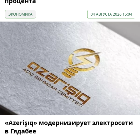
процента
ЭКОНОМИКА
04 АВГУСТА 2026 15:04
«Azerişıq» модернизирует электросети
в Гядабее