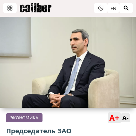
EN
A+
A-
ЭКОНОМИКА
Председатель ЗАО