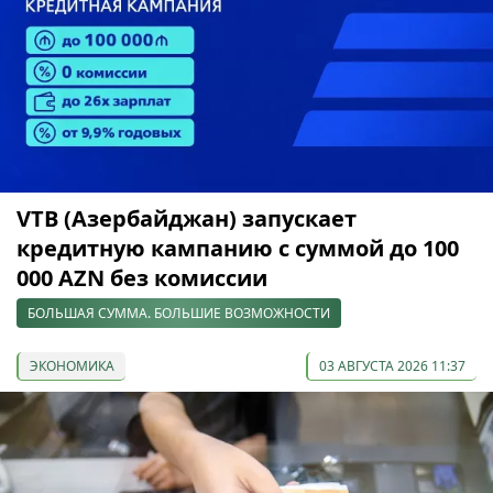
VTB (Азербайджан) запускает
кредитную кампанию с суммой до 100
000 AZN без комиссии
БОЛЬШАЯ СУММА. БОЛЬШИЕ ВОЗМОЖНОСТИ
ЭКОНОМИКА
03 АВГУСТА 2026 11:37