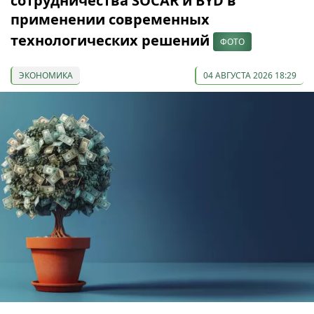
сотрудничества SOCAR и BYD в
применении современных
технологических решений
ФОТО
ЭКОНОМИКА
04 АВГУСТА 2026 18:29