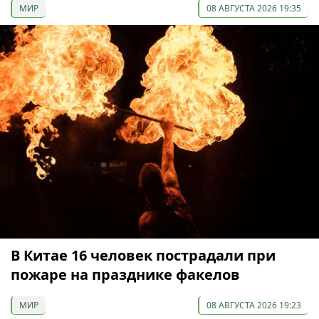
МИР
08 АВГУСТА 2026 19:35
В Китае 16 человек пострадали при
пожаре на празднике факелов
МИР
08 АВГУСТА 2026 19:23