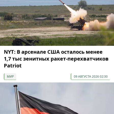
NYT: В арсенале США осталось менее
1,7 тыс зенитных ракет-перехватчиков
Patriot
МИР
09 АВГУСТА 2026 02:30