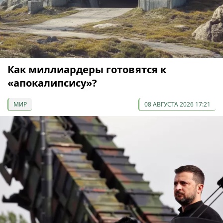
Как миллиардеры готовятся к
«апокалипсису»?
МИР
08 АВГУСТА 2026 17:21