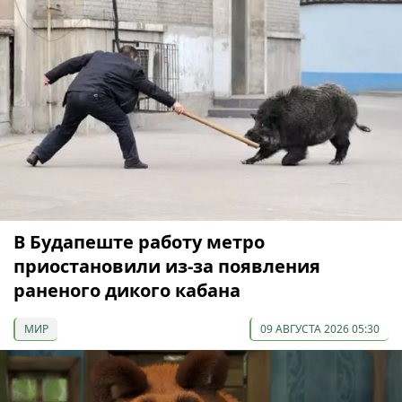
В Будапеште работу метро
приостановили из-за появления
раненого дикого кабана
МИР
09 АВГУСТА 2026 05:30