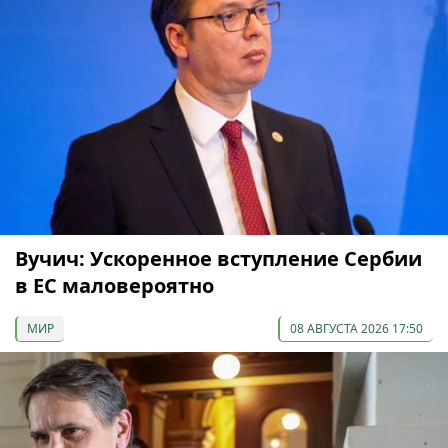
Вучич: Ускоренное вступление Сербии
в ЕС маловероятно
МИР
08 АВГУСТА 2026 17:50