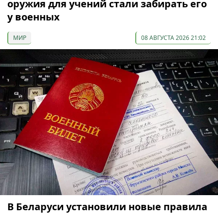
оружия для учений стали забирать его
у военных
МИР
08 АВГУСТА 2026 21:02
В Беларуси установили новые правила