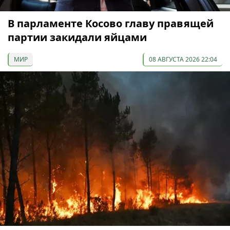
В парламенте Косово главу правящей
партии закидали яйцами
МИР
08 АВГУСТА 2026 22:04