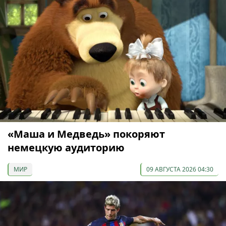
«Маша и Медведь» покоряют
немецкую аудиторию
МИР
09 АВГУСТА 2026 04:30