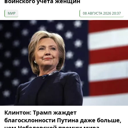
воинского учета женщин
МИР
08 АВГУСТА 2026 20:37
Клинтон: Трамп жаждет
благосклонности Путина даже больше,
чем Нобелевской премии мира