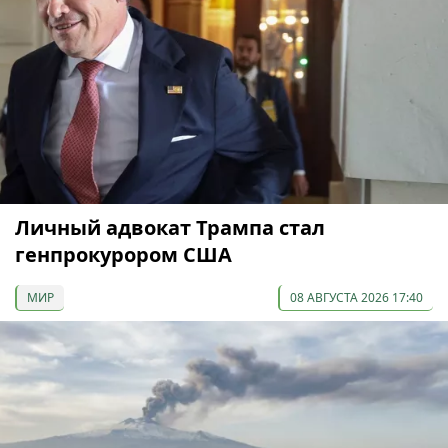
Личный адвокат Трампа стал
генпрокурором США
МИР
08 АВГУСТА 2026 17:40