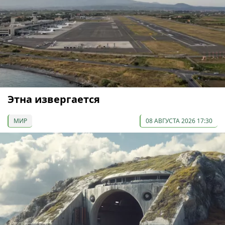
Этна извергается
МИР
08 АВГУСТА 2026 17:30