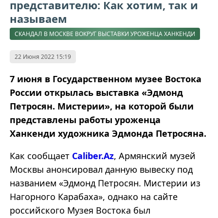
представителю: Как хотим, так и
называем
СКАНДАЛ В МОСКВЕ ВОКРУГ ВЫСТАВКИ УРОЖЕНЦА ХАНКЕНДИ
22 Июня 2022 15:19
7 июня в Государственном музее Востока
России открылась выставка «Эдмонд
Петросян. Мистерии», на которой были
представлены работы уроженца
Ханкенди художника Эдмонда Петросяна.
Как сообщает
Caliber.Az
, Армянский музей
Москвы анонсировал данную вывеску под
названием «Эдмонд Петросян. Мистерии из
Нагорного Карабаха», однако на сайте
российского Музея Востока был