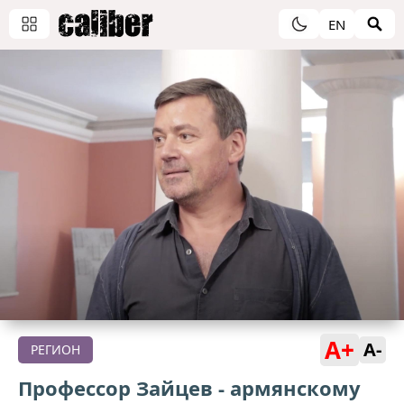
EN
A+
A-
РЕГИОН
Профессор Зайцев - армянскому