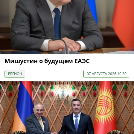
Мишустин о будущем ЕАЭС
РЕГИОН
07 АВГУСТА 2026 10:30