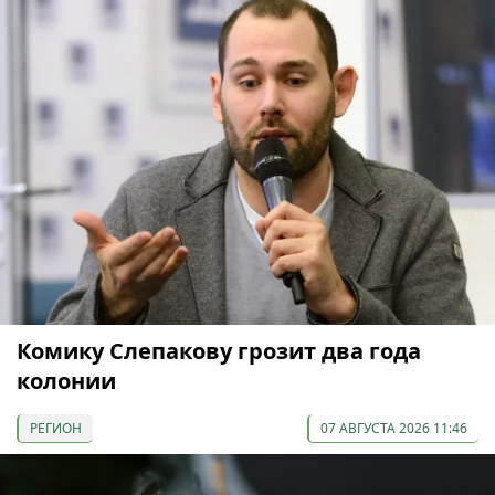
Комику Слепакову грозит два года
колонии
РЕГИОН
07 АВГУСТА 2026 11:46