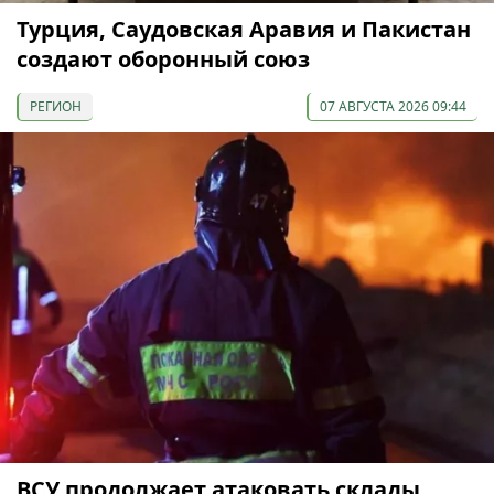
Турция, Саудовская Аравия и Пакистан
создают оборонный союз
РЕГИОН
07 АВГУСТА 2026 09:44
ВСУ продолжает атаковать склады