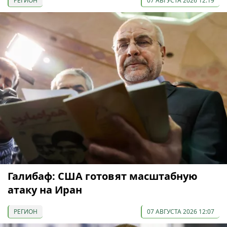
РЕГИОН
07 АВГУСТА 2026 12:19
Галибаф: США готовят масштабную
атаку на Иран
РЕГИОН
07 АВГУСТА 2026 12:07