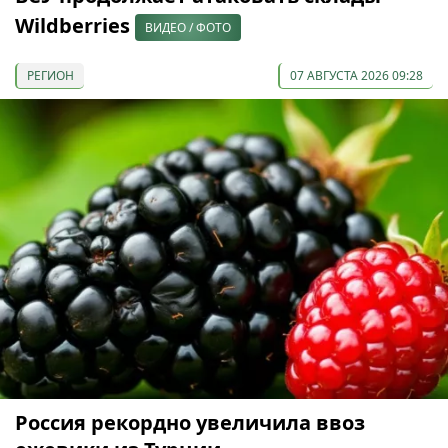
Wildberries
ВИДЕО / ФОТО
РЕГИОН
07 АВГУСТА 2026 09:28
Россия рекордно увеличила ввоз