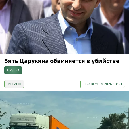
Зять Царукяна обвиняется в убийстве
ВИДЕО
РЕГИОН
08 АВГУСТА 2026 13:30