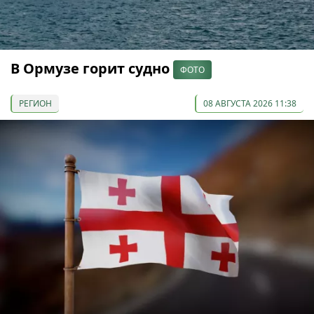
В Ормузе горит судно
ФОТО
РЕГИОН
08 АВГУСТА 2026 11:38