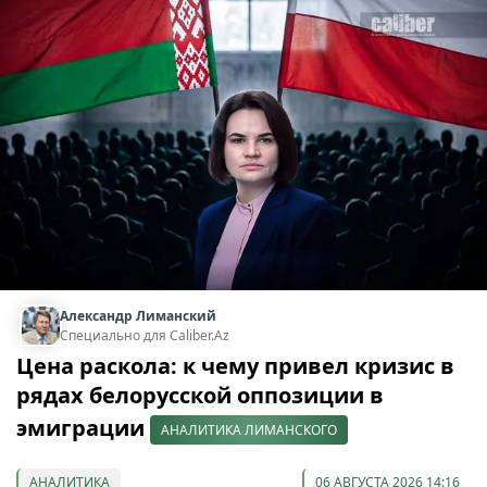
Александр Лиманский
Специально для Caliber.Az
Цена раскола: к чему привел кризис в
рядах белорусской оппозиции в
эмиграции
АНАЛИТИКА ЛИМАНСКОГО
АНАЛИТИКА
06 АВГУСТА 2026 14:16