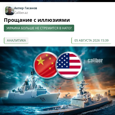
Акпер Гасанов
Caliber.az
Прощание с иллюзиями
УКРАИНА БОЛЬШЕ НЕ СТРЕМИТСЯ В НАТО?
АНАЛИТИКА
05 АВГУСТА 2026 15:39