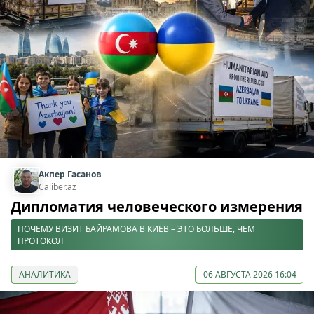
Акпер Гасанов
Caliber.az
Дипломатия человеческого измерения
ПОЧЕМУ ВИЗИТ БАЙРАМОВА В КИЕВ – ЭТО БОЛЬШЕ, ЧЕМ
ПРОТОКОЛ
АНАЛИТИКА
06 АВГУСТА 2026 16:04