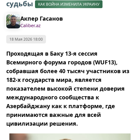
судьбы
КАК ВОЙНА ИЗМЕНИЛА УКРАИНУ
Акпер Гасанов
Caliber.az
18 Мая 2026 18:00
Проходящая в Баку 13-я сессия
Всемирного форума городов (WUF13),
собравшая более 40 тысяч участников из
182-х государств мира, является
показателем высокой степени доверия
международного сообщества к
Азербайджану как к платформе, где
принимаются важные для всей
цивилизации решения.