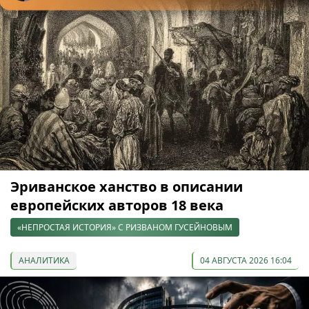
Эриванское ханство в описании
европейских авторов 18 века
«НЕПРОСТАЯ ИСТОРИЯ» С РИЗВАНОМ ГУСЕЙНОВЫМ
АНАЛИТИКА
04 АВГУСТА 2026 16:04