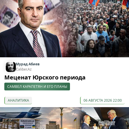
Мурад Абиев
Caliber.Az
Меценат Юрского периода
САМВЕЛ КАРАПЕТЯН И ЕГО ПЛАНЫ
АНАЛИТИКА
06 АВГУСТА 2026 22:00