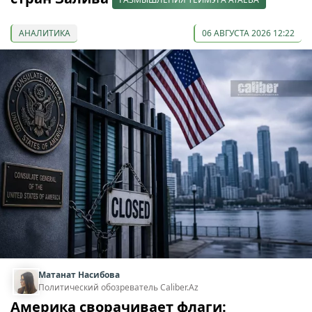
АНАЛИТИКА
06 АВГУСТА 2026 12:22
Матанат Насибова
Политический обозреватель Caliber.Az
Америка сворачивает флаги: