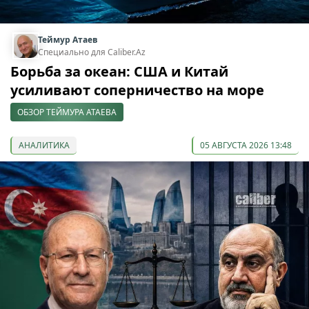
Теймур Атаев
Специально для Caliber.Az
Борьба за океан: США и Китай
усиливают соперничество на море
ОБЗОР ТЕЙМУРА АТАЕВА
АНАЛИТИКА
05 АВГУСТА 2026 13:48