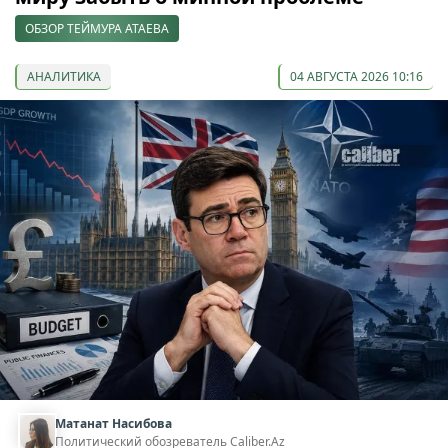
ОБЗОР ТЕЙМУРА АТАЕВА
АНАЛИТИКА
04 АВГУСТА 2026 10:16
Матанат Насибова
Политический обозреватель Caliber.Az