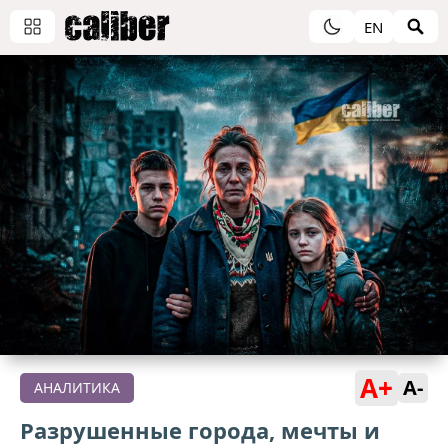
EN
A+
A-
АНАЛИТИКА
Разрушенные города, мечты и