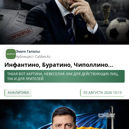
Эмин Галалы
публицист Caliber.Az
Инфантино, Буратино, Чиполлино...
ТАКАЯ ВОТ КАРТИНА, НЕВЕСЕЛАЯ. КАК ДЛЯ ДЕЙСТВУЮЩИХ ЛИЦ,
ТАК И ДЛЯ ЗРИТЕЛЕЙ
АНАЛИТИКА
05 АВГУСТА 2026 10:15