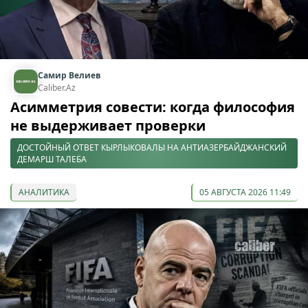
Самир Велиев
Caliber.Az
Асимметрия совести: когда философия
не выдерживает проверки
ДОСТОЙНЫЙ ОТВЕТ КЫРЛЫКОВАЛЫ НА АНТИАЗЕРБАЙДЖАНСКИЙ
ДЕМАРШ ТАЛЕБА
АНАЛИТИКА
05 АВГУСТА 2026 11:49