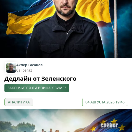
Акпер Гасанов
Caliber.az
Дедлайн от Зеленского
ЗАКОНЧИТСЯ ЛИ ВОЙНА К ЗИМЕ?
АНАЛИТИКА
04 АВГУСТА 2026 19:46