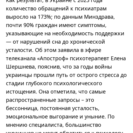
количество обращений к психиатрам
выросло на 173%; по данным Минздрава,
почти 90% граждан имеют симптомы,
указывающие на необходимость поддержки
— от нарушений сна до хронической
усталости. Об этом заявила в эфире
телеканала «Апостроф» психотерапевт Елена
Шершнева, пояснив, что за годы войны
украинцы прошли путь от острого стресса до
стадии глубокого психологического
истощения. Она отметила, что самые
распространенные запросы – это
бессонница, постоянная усталость,
эмоциональное выгорание и уныние. По
мнению специалиста, большинство
украинцев не могут обратиться к психологу