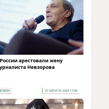
 России арестовали жену
урналиста Невзорова
РЕГИОН
07 АВГУСТА 2026 17:49