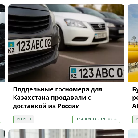
Поддельные госномера для
Б
Казахстана продавали с
р
доставкой из России
A
РЕГИОН
07 АВГУСТА 2026 20:58