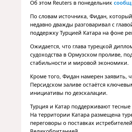
Об этом Reuters в понедельник
сооб
По словам источника, Фидан, который
недавно дважды разговаривал с глав
поддержку Турцией Катара на фоне р
Ожидается, что глава турецкой дипло
судоходства в Ормузском проливе, по
стабильности и мировой экономики.
Кроме того, Фидан намерен заявить, 
Персидском заливе остаётся ключевы
инициативы по деэскалации.
Турция и Катар поддерживают тесные 
На территории Катара размещена туре
переговоры о поставках истребителей 
Великобританией.