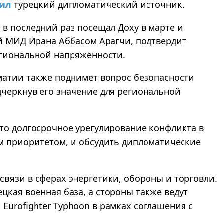
щил
турецкий дипломатический источник.
 в последний раз посещал Доху в марте и
ой МИД Ирана Аббасом Арагчи, подтвердит
егиональной напряжённости.
матии также поднимет вопрос безопасности
дчеркнув его значение для региональной
что долгосрочное урегулирование конфликта в
м приоритетом, и обсудить дипломатические
связи в сферах энергетики, обороны и торговли.
цкая военная база, а стороны также ведут
Eurofighter Typhoon в рамках соглашения с