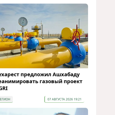
ухарест предложил Ашхабаду
еанимировать газовый проект
GRI
РЕГИОН
07 АВГУСТА 2026 19:21