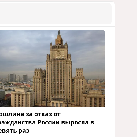
ошлина за отказ от
ражданства России выросла в
евять раз