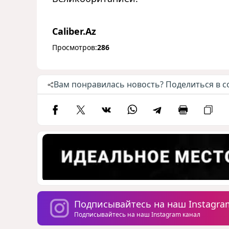
Caliber.Az
Просмотров:
286
Вам понравилась новость? Поделиться в с
Подписывайтесь на наш Instagra
Подписывайтесь на наш Instagram канал