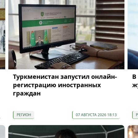
Туркменистан запустил онлайн-
В
регистрацию иностранных
ж
граждан
РЕГИОН
07 АВГУСТА 2026 18:13