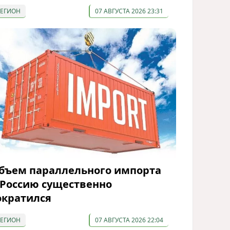
РЕГИОН
07 АВГУСТА 2026 23:31
бъем параллельного импорта
 Россию существенно
ократился
РЕГИОН
07 АВГУСТА 2026 22:04