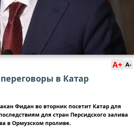
A+
A-
 переговоры в Катар
акан Фидан во вторник посетит Катар для
 последствиям для стран Персидского залива
ва в Ормузском проливе.