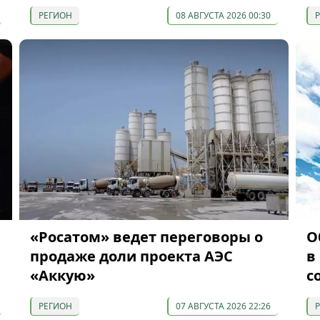
РЕГИОН
08 АВГУСТА 2026 00:30
«Росатом» ведет переговоры о
О
продаже доли проекта АЭС
в
«Аккую»
с
РЕГИОН
07 АВГУСТА 2026 22:26