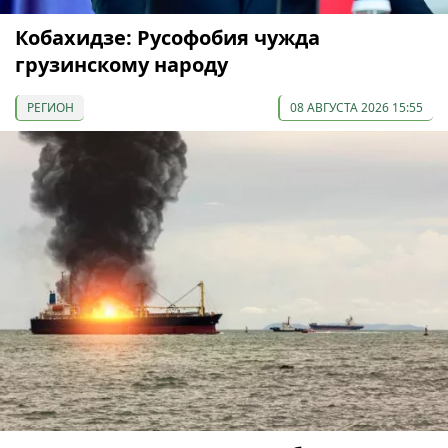
Кобахидзе: Русофобия чужда
грузинскому народу
РЕГИОН
08 АВГУСТА 2026 15:55