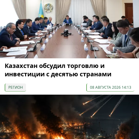
Казахстан обсудил торговлю и
инвестиции с десятью странами
РЕГИОН
08 АВГУСТА 2026 14:13