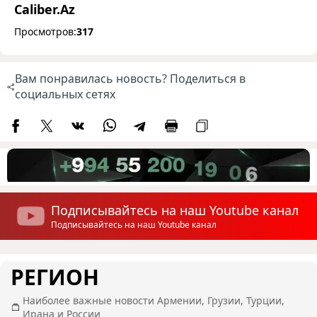
Caliber.Az
Просмотров:
317
Вам понравилась новость? Поделиться в
социальных сетях
Подписывайтесь на наш Youtube канал
Подписывайтесь на наш Youtube канал
РЕГИОН
Наиболее важные новости Армении, Грузии, Турции,
Ирана и России