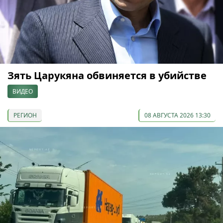
Зять Царукяна обвиняется в убийстве
ВИДЕО
РЕГИОН
08 АВГУСТА 2026 13:30