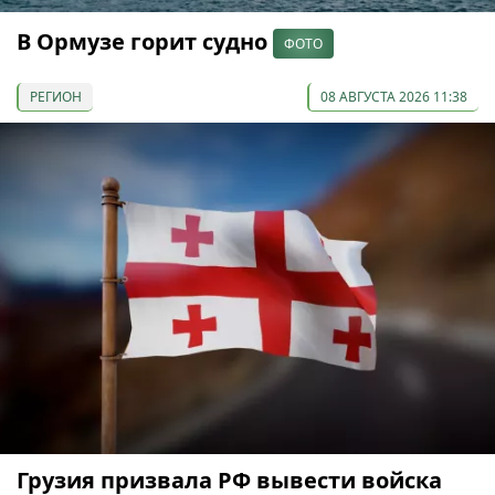
В Ормузе горит судно
ФОТО
РЕГИОН
08 АВГУСТА 2026 11:38
Грузия призвала РФ вывести войска