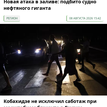
Новая атака в заливе: подбито судно
нефтяного гиганта
РЕГИОН
08 АВГУСТА 2026 15:42
Кобахидзе не исключил саботаж при