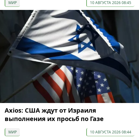
МИР
10 АВГУСТА 2026 08:45
Axios: США ждут от Израиля
выполнения их просьб по Газе
МИР
10 АВГУСТА 2026 08:44