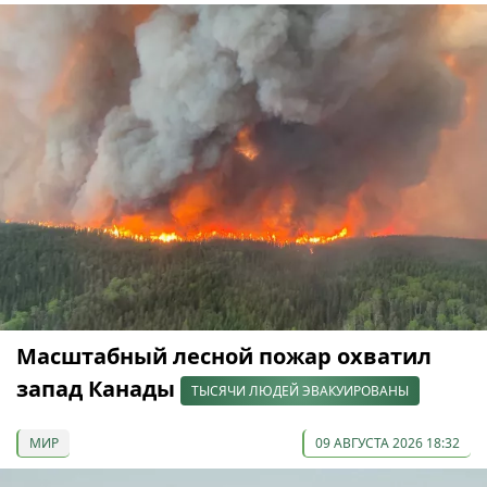
Масштабный лесной пожар охватил
запад Канады
ТЫСЯЧИ ЛЮДЕЙ ЭВАКУИРОВАНЫ
МИР
09 АВГУСТА 2026 18:32