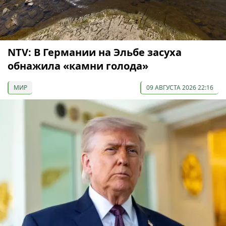
NTV: В Германии на Эльбе засуха
обнажила «камни голода»
МИР
09 АВГУСТА 2026 22:16