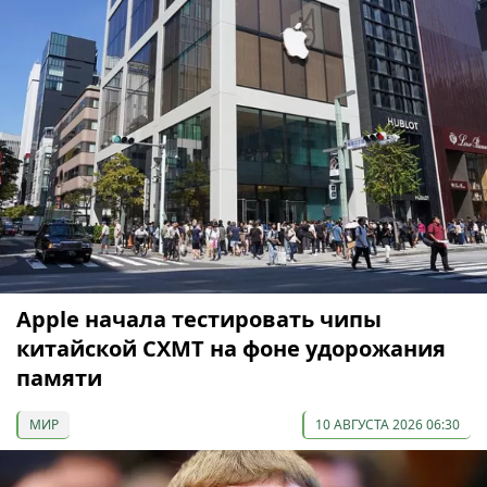
Apple начала тестировать чипы
китайской CXMT на фоне удорожания
памяти
МИР
10 АВГУСТА 2026 06:30