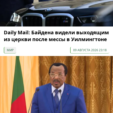
Daily Mail: Байдена видели выходящим
из церкви после мессы в Уилмингтоне
МИР
09 АВГУСТА 2026 23:18