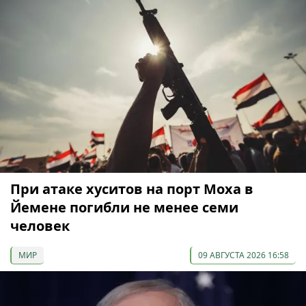
При атаке хуситов на порт Моха в
Йемене погибли не менее семи
человек
МИР
09 АВГУСТА 2026 16:58