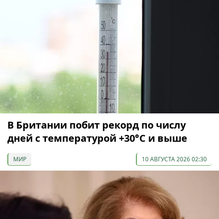
В Британии побит рекорд по числу
дней с температурой +30°C и выше
МИР
10 АВГУСТА 2026 02:30