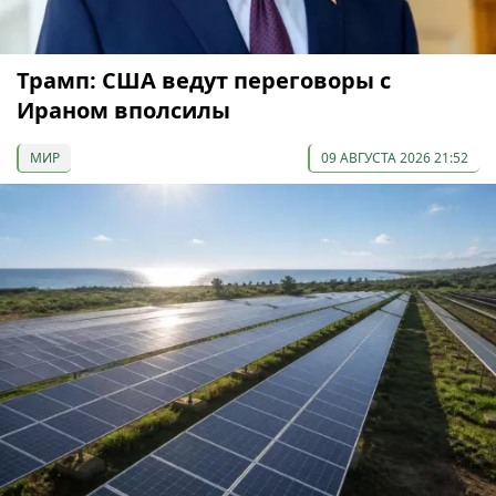
Трамп: США ведут переговоры с
Ираном вполсилы
МИР
09 АВГУСТА 2026 21:52