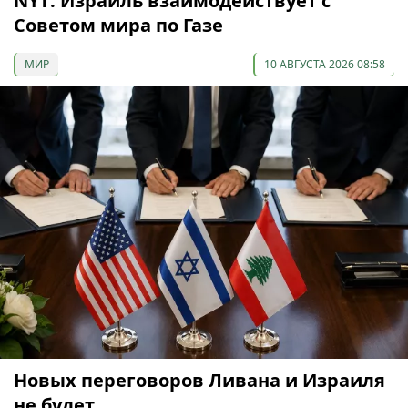
NYT: Израиль взаимодействует с
Советом мира по Газе
МИР
10 АВГУСТА 2026 08:58
Новых переговоров Ливана и Израиля
не будет