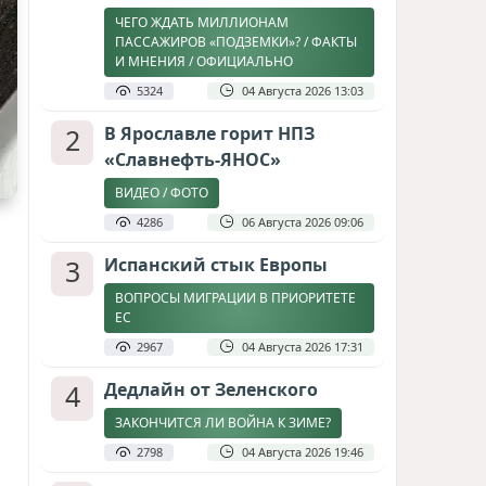
ЧЕГО ЖДАТЬ МИЛЛИОНАМ
ПАССАЖИРОВ «ПОДЗЕМКИ»? / ФАКТЫ
И МНЕНИЯ / ОФИЦИАЛЬНО
5324
04 Августа 2026 13:03
2
В Ярославле горит НПЗ
«Славнефть-ЯНОС»
ВИДЕО / ФОТО
4286
06 Августа 2026 09:06
3
Испанский стык Европы
ВОПРОСЫ МИГРАЦИИ В ПРИОРИТЕТЕ
ЕС
2967
04 Августа 2026 17:31
4
Дедлайн от Зеленского
ЗАКОНЧИТСЯ ЛИ ВОЙНА К ЗИМЕ?
2798
04 Августа 2026 19:46