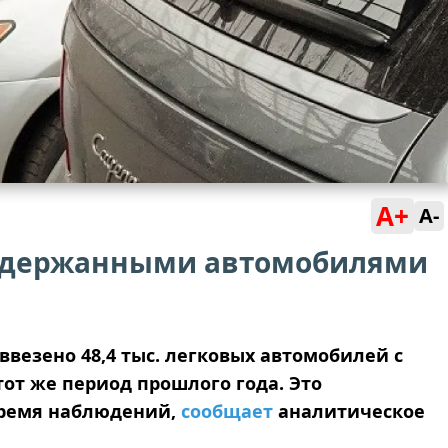
A+
A-
ддержанными автомобилями
 ввезено 48,4 тыс. легковых автомобилей с
тот же период прошлого года. Это
время наблюдений,
сообщает
аналитическое