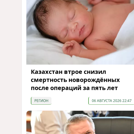
Казахстан втрое снизил
смертность новорождённых
после операций за пять лет
РЕГИОН
06 АВГУСТА 2026 22:47