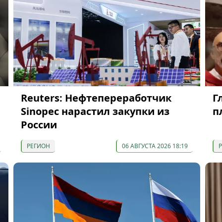
Reuters: Нефтепереработчик
Г
Sinopec нарастил закупки из
п
России
РЕГИОН
06 АВГУСТА 2026 18:19