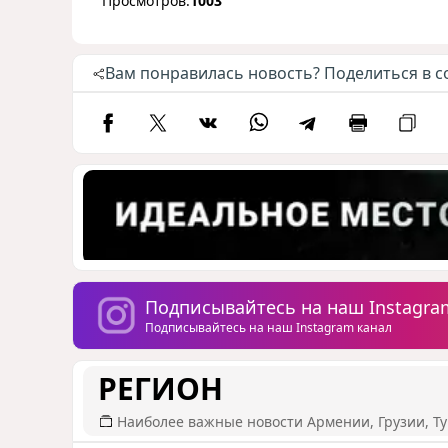
Просмотров:
1003
Вам понравилась новость? Поделиться в с
Подписывайтесь на наш Instagra
Подписывайтесь на наш Instagram канал
РЕГИОН
Наиболее важные новости Армении, Грузии, Ту