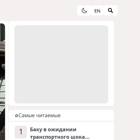
EN
Cамые читаемые
1
Баку в ожидании
транспортного шока...