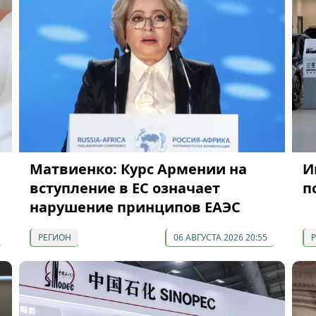
Матвиенко: Курс Армении на
И
вступление в ЕС означает
п
нарушение принципов ЕАЭС
РЕГИОН
06 АВГУСТА 2026 20:55