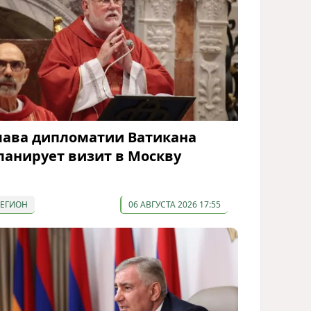
лава дипломатии Ватикана
ланирует визит в Москву
РЕГИОН
06 АВГУСТА 2026 17:55