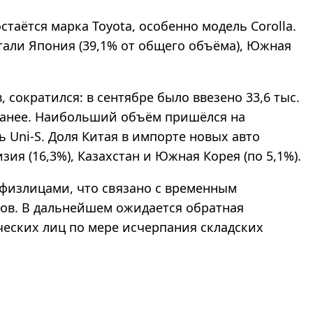
аётся марка Toyota, особенно модель Corolla.
али Япония (39,1% от общего объёма), Южная
сократился: в сентябре было ввезено 33,6 тыс.
ранее. Наибольший объём пришёлся на
 Uni-S. Доля Китая в импорте новых авто
зия (16,3%), Казахстан и Южная Корея (по 5,1%).
 физлицами, что связано с временным
ов. В дальнейшем ожидается обратная
еских лиц по мере исчерпания складских