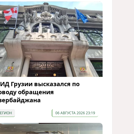
ИД Грузии высказался по
оводу обращения
зербайджана
РЕГИОН
06 АВГУСТА 2026 23:19