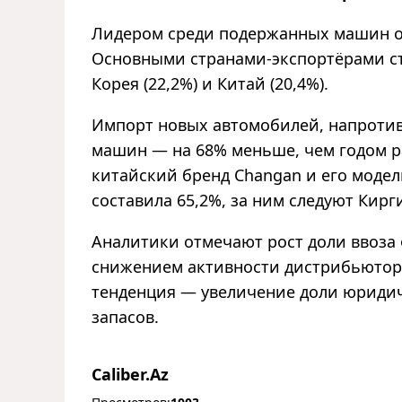
Лидером среди подержанных машин ост
Основными странами-экспортёрами ст
Корея (22,2%) и Китай (20,4%).
Импорт новых автомобилей, напротив, 
машин — на 68% меньше, чем годом 
китайский бренд Changan и его модель
составила 65,2%, за ним следуют Кирги
Аналитики отмечают рост доли ввоза
снижением активности дистрибьютор
тенденция — увеличение доли юридич
запасов.
Caliber.Az