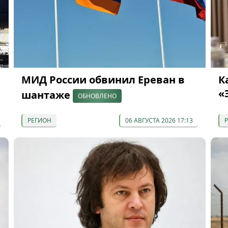
МИД России обвинил Ереван в
К
«
шантаже
ОБНОВЛЕНО
РЕГИОН
06 АВГУСТА 2026 17:13