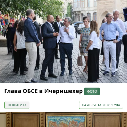
Глава ОБСЕ в Ичеришехер
ФОТО
ПОЛИТИКА
04 АВГУСТА 2026 17:04