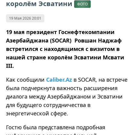
королём Эсватини
ФОТО
19 Мая 2026 20:01
19 мая президент Госнефтекомпании
Азербайджана (SOCAR) Ровшан Наджаф
встретился с находящимся с визитом в
нашей стране королём Эсватини Мсвати
III.
Как сообщили
Caliber.Az
в SOCAR, на встрече
была подчеркнута важность расширения
диалога между Азербайджаном и Эсватини
для будущего сотрудничества в
энергетической сфере.
Гостю была представлена подробная