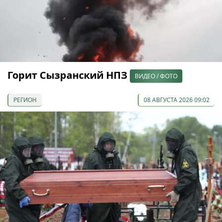
Горит Сызранский НПЗ
ВИДЕО / ФОТО
РЕГИОН
08 АВГУСТА 2026 09:02