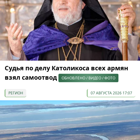
Судья по делу Католикоса всех армян
взял самоотвод
ОБНОВЛЕНО / ВИДЕО / ФОТО
РЕГИОН
07 АВГУСТА 2026 17:07