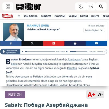
EN
A+
A-
РЕГИОН
Sabah: Победа Азербайджана