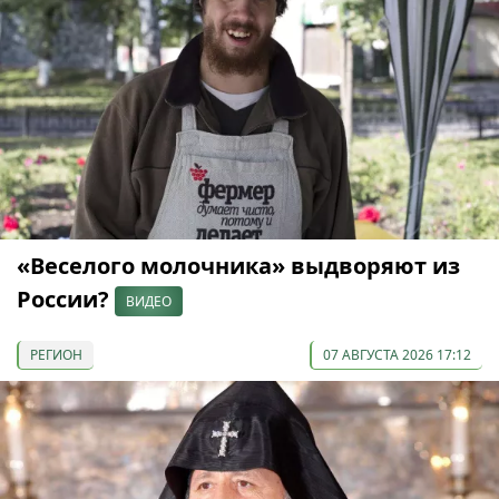
«Веселого молочника» выдворяют из
России?
ВИДЕО
РЕГИОН
07 АВГУСТА 2026 17:12