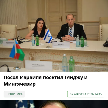
Посол Израиля посетил Гянджу и
Мингячевир
ПОЛИТИКА
07 АВГУСТА 2026 14:45