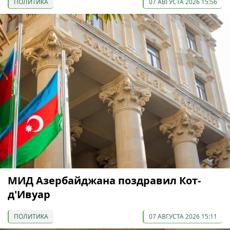
ПОЛИТИКА
07 АВГУСТА 2026 15:56
МИД Азербайджана поздравил Кот-
д'Ивуар
ПОЛИТИКА
07 АВГУСТА 2026 15:11