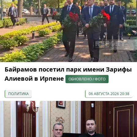
Байрамов посетил парк имени Зарифы
Алиевой в Ирпене
ОБНОВЛЕНО / ФОТО
ПОЛИТИКА
06 АВГУСТА 2026 20:38