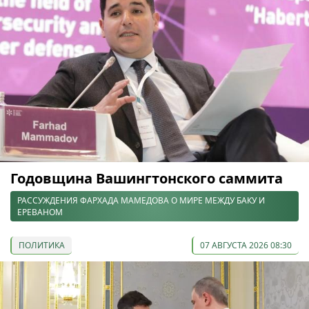
Годовщина Вашингтонского саммита
РАССУЖДЕНИЯ ФАРХАДА МАМЕДОВА О МИРЕ МЕЖДУ БАКУ И
ЕРЕВАНОМ
ПОЛИТИКА
07 АВГУСТА 2026 08:30