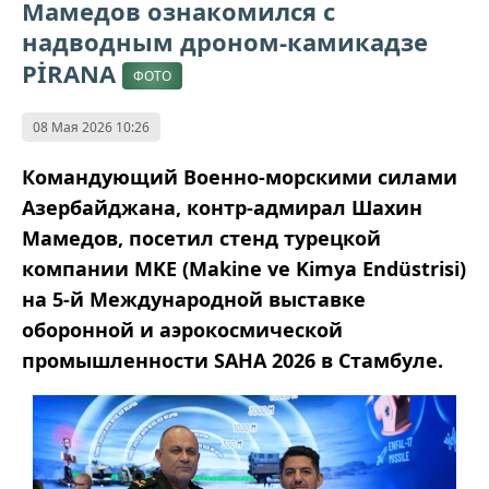
Мамедов ознакомился с
надводным дроном-камикадзе
PİRANA
ФОТО
08 Мая 2026 10:26
Командующий Военно-морскими силами
Азербайджана, контр-адмирал Шахин
Мамедов, посетил стенд турецкой
компании MKE (Makine ve Kimya Endüstrisi)
на 5-й Международной выставке
оборонной и аэрокосмической
промышленности SAHA 2026 в Стамбуле.