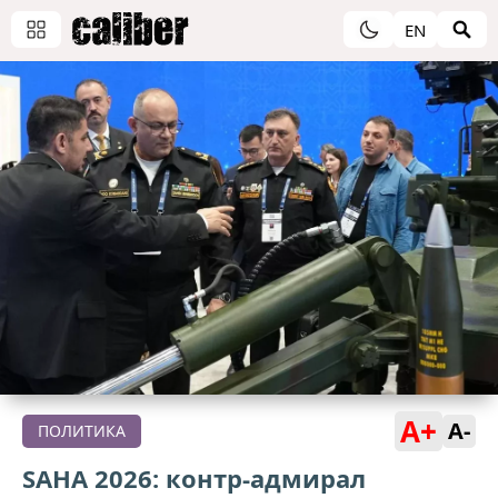
EN
A+
A-
ПОЛИТИКА
SAHA 2026: контр-адмирал