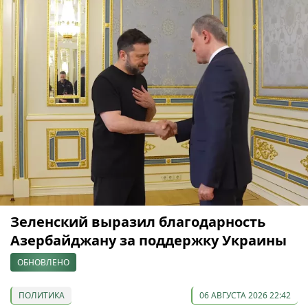
Зеленский выразил благодарность
Азербайджану за поддержку Украины
ОБНОВЛЕНО
ПОЛИТИКА
06 АВГУСТА 2026 22:42