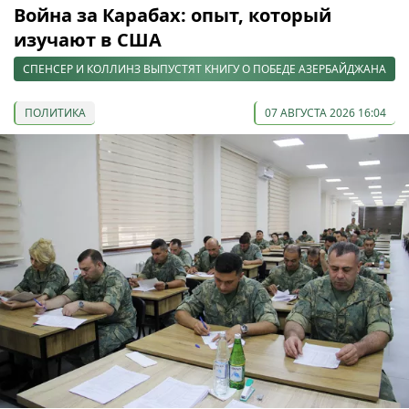
Война за Карабах: опыт, который
изучают в США
СПЕНСЕР И КОЛЛИНЗ ВЫПУСТЯТ КНИГУ О ПОБЕДЕ АЗЕРБАЙДЖАНА
ПОЛИТИКА
07 АВГУСТА 2026 16:04