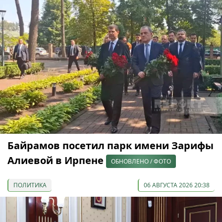
Байрамов посетил парк имени Зарифы
Алиевой в Ирпене
ОБНОВЛЕНО / ФОТО
ПОЛИТИКА
06 АВГУСТА 2026 20:38