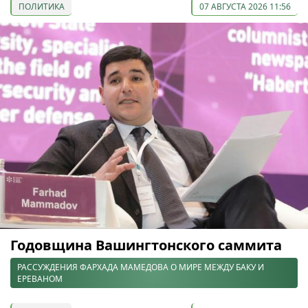
ПОЛИТИКА
07 АВГУСТА 2026 11:56
Годовщина Вашингтонского саммита
РАССУЖДЕНИЯ ФАРХАДА МАМЕДОВА О МИРЕ МЕЖДУ БАКУ И
ЕРЕВАНОМ