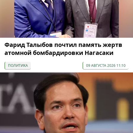
Фарид Талыбов почтил память жертв
атомной бомбардировки Нагасаки
ПОЛИТИКА
09 АВГУСТА 2026 11:10