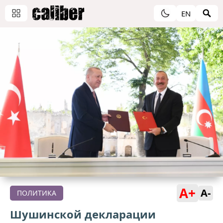
EN
A+
A-
ПОЛИТИКА
Шушинской декларации