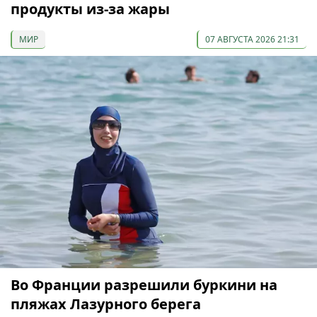
продукты из-за жары
МИР
07 АВГУСТА 2026 21:31
Во Франции разрешили буркини на
пляжах Лазурного берега