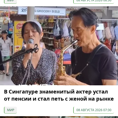
МИР
08 АВГУСТА 2026 08:30
В Сингапуре знаменитый актер устал
от пенсии и стал петь с женой на рынке
МИР
08 АВГУСТА 2026 07:30