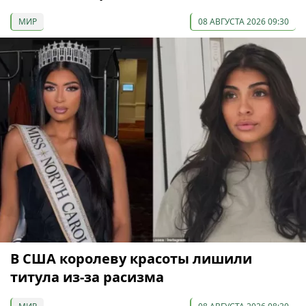
МИР
08 АВГУСТА 2026 09:30
В США королеву красоты лишили
титула из-за расизма