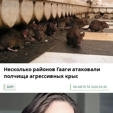
Несколько районов Гааги атаковали
полчища агрессивных крыс
МИР
08 АВГУСТА 2026 02:30