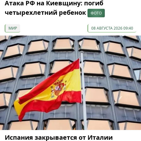
Атака РФ на Киевщину: погиб
четырехлетний ребенок
ФОТО
МИР
08 АВГУСТА 2026 09:40
Испания закрывается от Италии