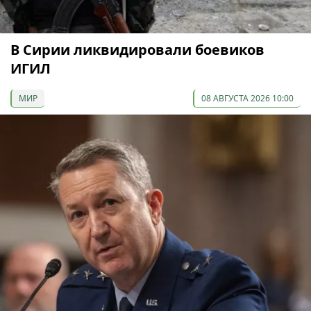
В Сирии ликвидировали боевиков
ИГИЛ
МИР
08 АВГУСТА 2026 10:00