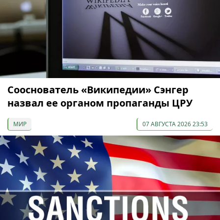
Сооснователь «Википедии» Сэнгер
назвал ее органом пропаганды ЦРУ
МИР
07 АВГУСТА 2026 23:53