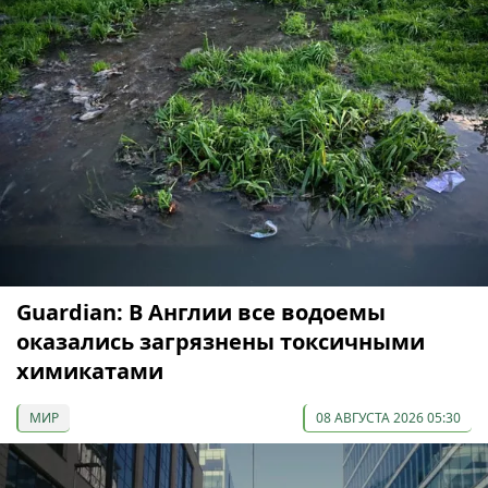
Guardian: В Англии все водоемы
оказались загрязнены токсичными
химикатами
МИР
08 АВГУСТА 2026 05:30