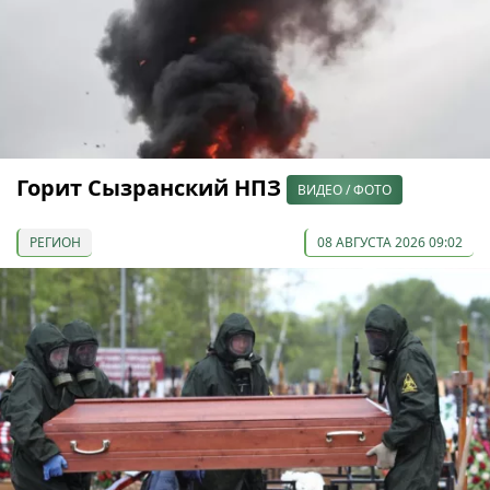
Горит Сызранский НПЗ
ВИДЕО / ФОТО
РЕГИОН
08 АВГУСТА 2026 09:02