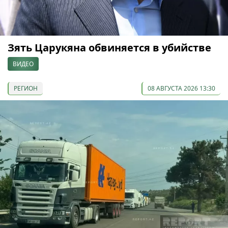
Зять Царукяна обвиняется в убийстве
ВИДЕО
РЕГИОН
08 АВГУСТА 2026 13:30