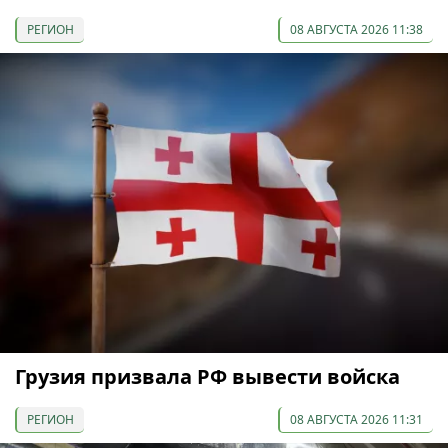
РЕГИОН
08 АВГУСТА 2026 11:38
Грузия призвала РФ вывести войска
РЕГИОН
08 АВГУСТА 2026 11:31