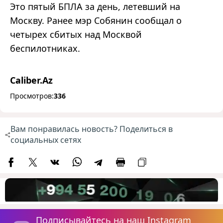
Это пятый БПЛА за день, летевший на
Москву.
Ранее
мэр
Собянин сообщал о
четырех сбитых над Москвой
беспилотниках.
Caliber.Az
Просмотров:
336
Вам понравилась новость? Поделиться в
социальных сетях
Подписывайтесь на наш Instagram