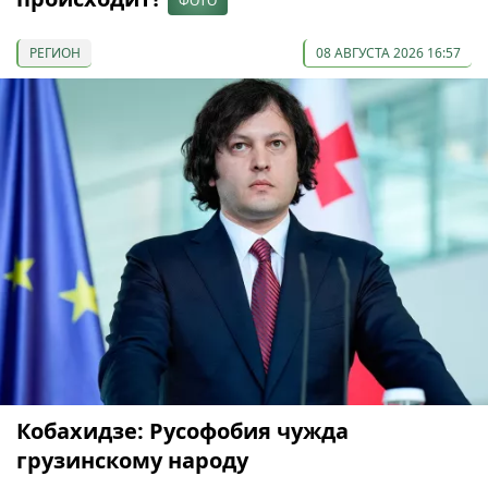
ФОТО
РЕГИОН
08 АВГУСТА 2026 16:57
Кобахидзе: Русофобия чужда
грузинскому народу