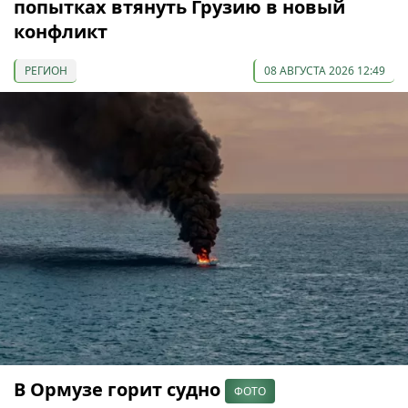
попытках втянуть Грузию в новый
конфликт
РЕГИОН
08 АВГУСТА 2026 12:49
В Ормузе горит судно
ФОТО