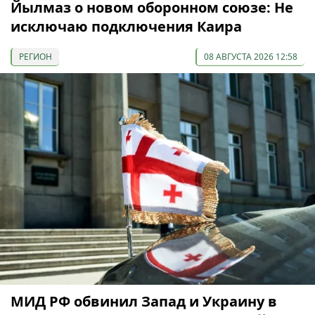
Йылмаз о новом оборонном союзе: Не
исключаю подключения Каира
РЕГИОН
08 АВГУСТА 2026 12:58
МИД РФ обвинил Запад и Украину в