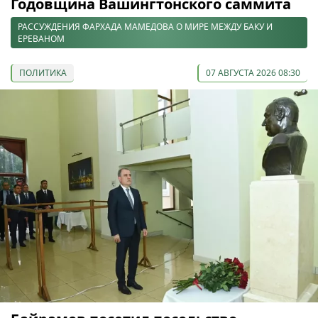
Годовщина Вашингтонского саммита
РАССУЖДЕНИЯ ФАРХАДА МАМЕДОВА О МИРЕ МЕЖДУ БАКУ И
ЕРЕВАНОМ
ПОЛИТИКА
07 АВГУСТА 2026 08:30