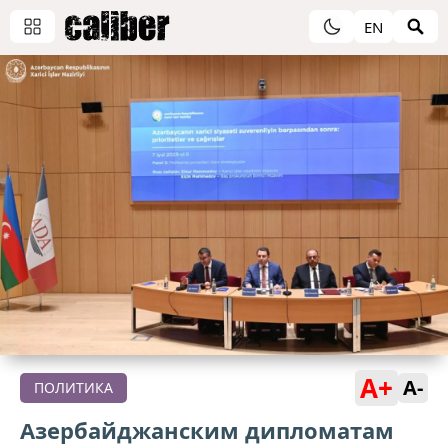
EN
A+
A-
ПОЛИТИКА
Азербайджанским дипломатам