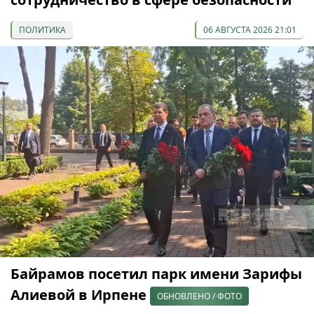
ПОЛИТИКА
06 АВГУСТА 2026 21:01
Байрамов посетил парк имени Зарифы
Алиевой в Ирпене
ОБНОВЛЕНО / ФОТО