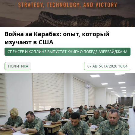
Война за Карабах: опыт, который
изучают в США
СПЕНСЕР И КОЛЛИНЗ ВЫПУСТЯТ КНИГУ О ПОБЕДЕ АЗЕРБАЙДЖАНА
ПОЛИТИКА
07 АВГУСТА 2026 16:04