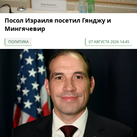
Посол Израиля посетил Гянджу и
Мингячевир
ПОЛИТИКА
07 АВГУСТА 2026 14:45