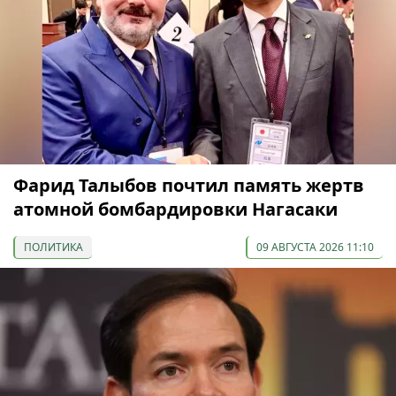
Фарид Талыбов почтил память жертв
атомной бомбардировки Нагасаки
ПОЛИТИКА
09 АВГУСТА 2026 11:10