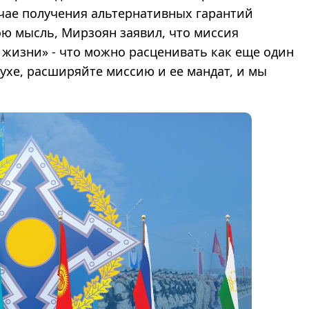
учае получения альтернативных гарантий
ою мысль, Мирзоян заявил, что миссия
 жизни» - что можно расценивать как еще один
духе, расширяйте миссию и ее мандат, и мы