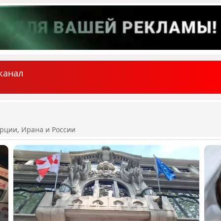
канал
рции, Ирана и России