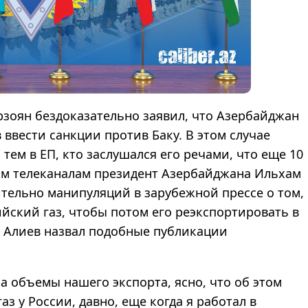
рзоян бездоказательно заявил, что Азербайджан
 ввести санкции против Баку. В этом случае
тем в ЕП, кто заслушался его речами, что еще 10
ым телеканалам президент Азербайджана Ильхам
ительно манипуляций в зарубежной прессе о том,
ийский газ, чтобы потом его реэкспортировать в
т Алиев назвал подобные публикации
а объемы нашего экспорта, ясно, что об этом
аз у России, давно, еще когда я работал в