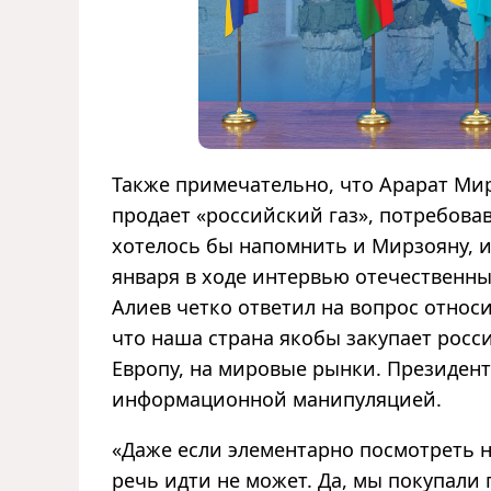
Также примечательно, что Арарат Ми
продает «российский газ», потребовав
хотелось бы напомнить и Мирзояну, и 
января в ходе интервью отечественн
Алиев четко ответил на вопрос относ
что наша страна якобы закупает росс
Европу, на мировые рынки. Президен
информационной манипуляцией.
«Даже если элементарно посмотреть н
речь идти не может. Да, мы покупали г