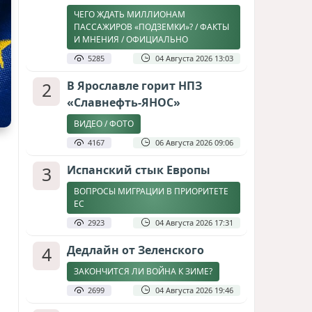
ЧЕГО ЖДАТЬ МИЛЛИОНАМ
ПАССАЖИРОВ «ПОДЗЕМКИ»? / ФАКТЫ
И МНЕНИЯ / ОФИЦИАЛЬНО
5285
04 Августа 2026 13:03
2
В Ярославле горит НПЗ
«Славнефть-ЯНОС»
ВИДЕО / ФОТО
4167
06 Августа 2026 09:06
3
Испанский стык Европы
ВОПРОСЫ МИГРАЦИИ В ПРИОРИТЕТЕ
ЕС
2923
04 Августа 2026 17:31
4
Дедлайн от Зеленского
ЗАКОНЧИТСЯ ЛИ ВОЙНА К ЗИМЕ?
2699
04 Августа 2026 19:46