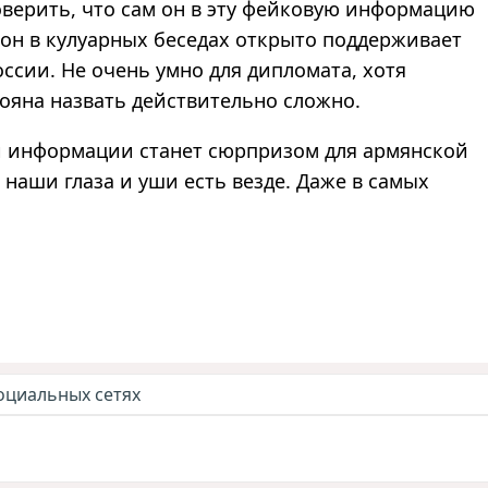
оверить, что сам он в эту фейковую информацию
о он в кулуарных беседах открыто поддерживает
сии. Не очень умно для дипломата, хотя
яна назвать действительно сложно.
й информации станет сюрпризом для армянской
 наши глаза и уши есть везде. Даже в самых
оциальных сетях