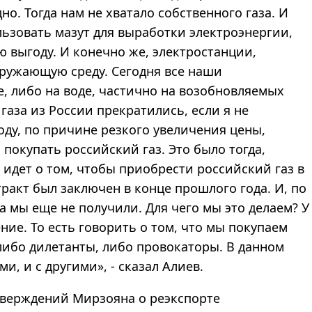
о. Тогда нам не хватало собственного газа. И
льзовать мазут для выработки электроэнергии,
ю выгоду. И конечно же, электростанции,
кружающую среду. Сегодня все наши
е, либо на воде, частично на возобновляемых
газа из России прекратились, если я не
оду, по причине резкого увеличения цены,
 покупать российский газ. Это было тогда,
 идет о том, чтобы приобрести российский газ в
ракт был заключен в конце прошлого года. И, по
а мы еще не получили. Для чего мы это делаем? У
ение. То есть говорить о том, что мы покупаем
либо дилетанты, либо провокаторы. В данном
ми, и с другими», - сказал Алиев.
тверждений Мирзояна о реэкспорте