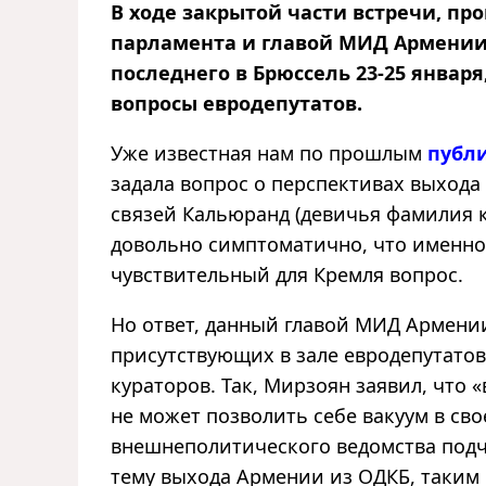
В ходе закрытой части встречи, п
парламента и главой МИД Армении
последнего в Брюссель 23-25 январ
вопросы евродепутатов.
Уже известная нам по прошлым
публ
задала вопрос о перспективах выхода
связей Кальюранд (девичья фамилия к
довольно симптоматично, что именно 
чувствительный для Кремля вопрос.
Но ответ, данный главой МИД Армении
присутствующих в зале евродепутатов,
кураторов. Так, Мирзоян заявил, что «
не может позволить себе вакуум в сво
внешнеполитического ведомства подче
тему выхода Армении из ОДКБ, таким 