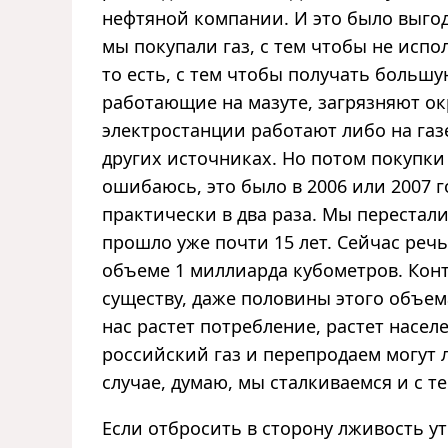
нефтяной компании. И это было выгодн
мы покупали газ, с тем чтобы не испо
то есть, с тем чтобы получать большу
работающие на мазуте, загрязняют о
электростанции работают либо на газ
других источниках. Но потом покупки 
ошибаюсь, это было в 2006 или 2007 г
практически в два раза. Мы перестали
прошло уже почти 15 лет. Сейчас речь
объеме 1 миллиарда кубометров. Конт
существу, даже половины этого объем
нас растет потребление, растет насел
российский газ и перепродаем могут 
случае, думаю, мы сталкиваемся и с те
Если отбросить в сторону лживость у