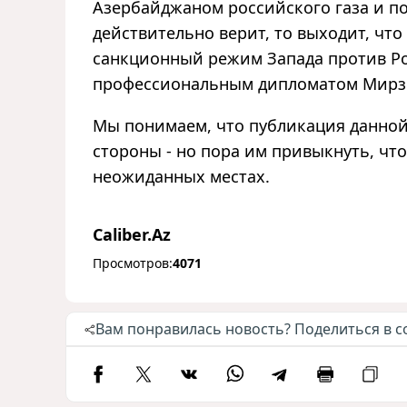
Азербайджаном российского газа и п
действительно верит, то выходит, чт
санкционный режим Запада против Рос
профессиональным дипломатом Мирзо
Мы понимаем, что публикация данно
стороны - но пора им привыкнуть, что
неожиданных местах.
Caliber.Az
Просмотров:
4071
Вам понравилась новость? Поделиться в с