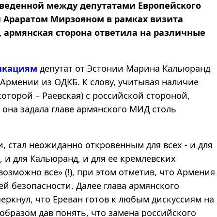
роведенной между депутатами Европейского
 Араратом Мирзояном в рамках визита
я, армянская сторона ответила на различные
икациям
депутат от Эстонии Марина Кальюранд
 Армении из ОДКБ. К слову, учитывая наличие
оторой – Раевская) с российской стороной,
она задала главе армянского МИД столь
, стал неожиданно откровенным для всех - и для
 и для Кальюранд, и для ее кремлевских
возможно все» (!), при этом отметив, что Армения
ей безопасности. Далее глава армянского
ркнул, что Ереван готов к любым дискуссиям на
образом дав понять, что замена российского