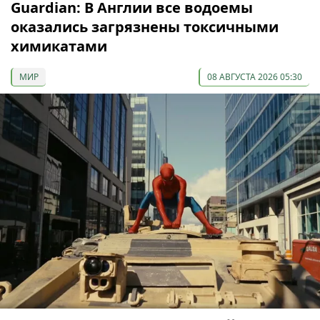
Guardian: В Англии все водоемы
оказались загрязнены токсичными
химикатами
МИР
08 АВГУСТА 2026 05:30