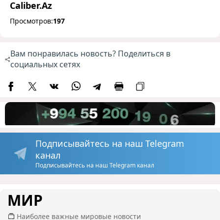
Caliber.Az
Просмотров:
197
Вам понравилась новость? Поделиться в
социальных сетях
Подписывайтесь на наш Telegram
канал
Подписывайтесь на наш Telegram канал
МИР
Наиболее важные мировые новости