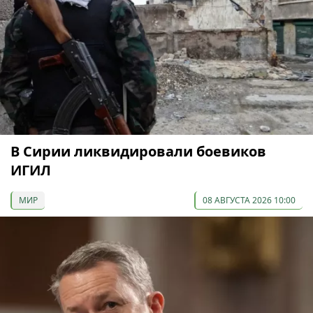
В Сирии ликвидировали боевиков
ИГИЛ
МИР
08 АВГУСТА 2026 10:00