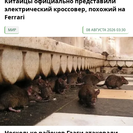
Китайцы официально представили
электрический кроссовер, похожий на
Ferrari
МИР
08 АВГУСТА 2026 03:30
Несколько районов Гааги атаковали