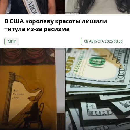
В США королеву красоты лишили
титула из-за расизма
МИР
08 АВГУСТА 2026 08:30