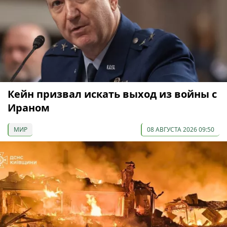
Кейн призвал искать выход из войны с
Ираном
МИР
08 АВГУСТА 2026 09:50