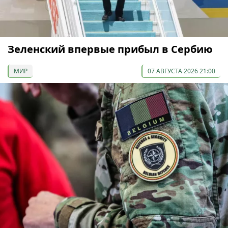
Зеленский впервые прибыл в Сербию
МИР
07 АВГУСТА 2026 21:00