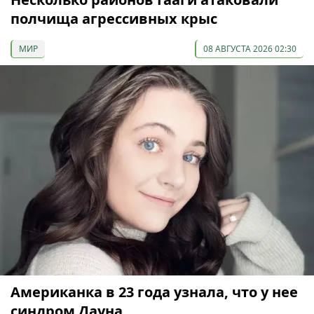
полчища агрессивных крыс
МИР
08 АВГУСТА 2026 02:30
Американка в 23 года узнала, что у нее
синдром Дауна